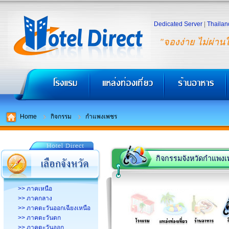
Dedicated Server
|
Thailan
"จองง่าย ไม่ผ่าน
Home
กิจกรรม
กำแพงเพชร
กิจกรรมจังหวัดกำแพง
>> ภาคเหนือ
>> ภาคกลาง
>> ภาคตะวันออกเฉียงเหนือ
>> ภาคตะวันตก
>> ภาคตะวันออก