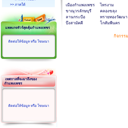
>> ภาคใต้
เมืองกำแพงเพชร
ไทรงาม
ขาณุวรลักษบุรี
คลองขลุง
ลานกระบือ
ทรายทองวัฒนา
บึงสามัคคี
โกสัมพีนคร
แพคเกจทัวร์สุดคุ้มกำแพงเพชร
กิจกรร
ติดต่อให้ข้อมูล หรือ โฆษณา
เทศกาลที่จะมาถึงของ
กำแพงเพชร
ติดต่อให้ข้อมูล หรือ โฆษณา