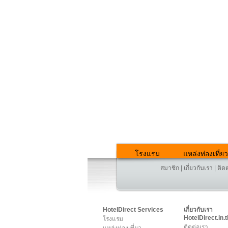
โรงแรม
แหล่งท่องเที่ยว
สมาชิก
|
เกี่ยวกับเรา
|
ติด
HotelDirect Services
เกี่ยวกับเรา
HotelDirect.in.t
โรงแรม
ติดต่อเรา