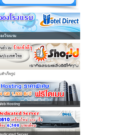
จองโรงแรม
็บสำเร็จรูป
Web Hosting
Dedicated Server