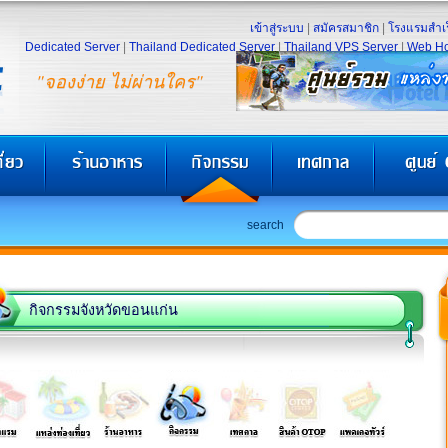
เข้าสู่ระบบ
|
สมัครสมาชิก
|
โรงแรมสำเร
Dedicated Server
|
Thailand Dedicated Server
|
Thailand VPS Server
|
Web Ho
"จองง่าย ไม่ผ่านใคร"
search
กิจกรรมจังหวัดขอนแก่น