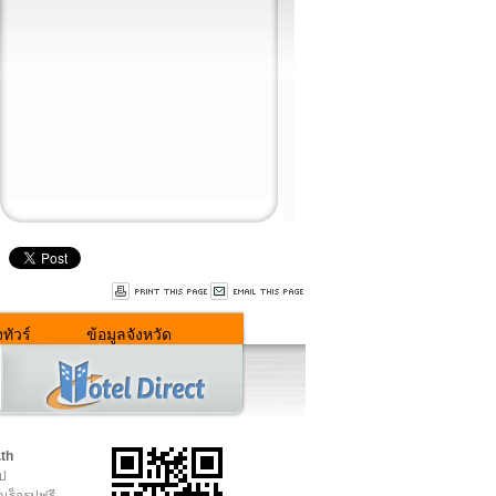
ทัวร์
ข้อมูลจังหวัด
.th
ูป