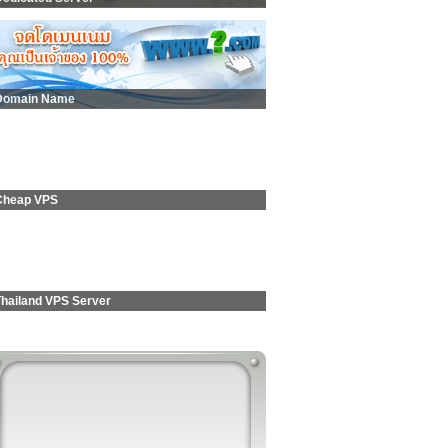
Domain Name
Cheap VPS
Thailand VPS Server