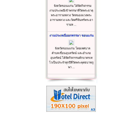
จังหวัดขอนแก่น ได้จัดกิจกรรม
งานประเพณีเข้าพรรษาที่วัดพระธาตุ
พระอารามหลวง วัดหนองแวงพระ
อารามหลวง และวัดศรีจันทร์พระอา
รามห ...
งานประเพณีออกพรรษา ขอนแก่น
จังหวัดขอนแก่น โดยเทศบาล
ตำบลเขื่อนอุบลรัตน์ และอำเภอ
อุบลรัตน์ ได้จัดกิจกรรมตักบาตรเท
โวเป็นประจำทุกปีที่วัดพระพุทธบาทภู
พา ...