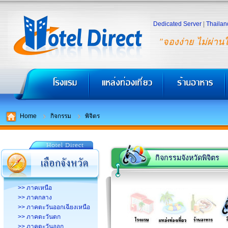
Dedicated Server
|
Thailan
"จองง่าย ไม่ผ่าน
Home
กิจกรรม
พิจิตร
กิจกรรมจังหวัดพิจิตร
>> ภาคเหนือ
>> ภาคกลาง
>> ภาคตะวันออกเฉียงเหนือ
>> ภาคตะวันตก
>> ภาคตะวันออก