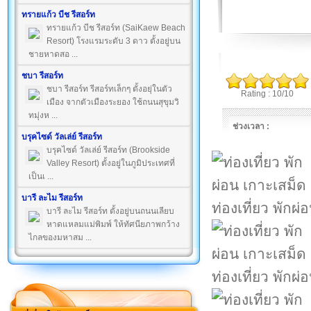
ทรายแก้ว บีช รีสอร์ท
ทรายแก้ว บีช รีสอร์ท (SaiKaew Beach
Resort) โรงแรมระดับ 3 ดาว ตั้งอยู่บน
ชายหาดสอ ...
ชบา รีสอร์ท
ชบา รีสอร์ท รีสอร์ทเล็กๆ ตั้งอยุ่ในตัว
Rating : 10/10
เมือง จากตัวเมืองระยอง ใช้ถนนสุขุมวิ
ทมุ่งห ...
ช่วงเวลา :
บรุคไซด์ วัลเล่ย์ รีสอร์ท
บรุคไซด์ วัลเล่ย์ รีสอร์ท (Brookside
Valley Resort) ตั้งอยู่ในภูมิประเทศที่
เป็นเ ...
บารี ละไม รีสอร์ท
ท่องเที่ยว พักผ
บารี ละไม รีสอร์ท ตั้งอยู่บนถนนเลียบ
หาดแหลมแม่พิมพ์ ให้ทัศนียภาพกว้าง
ไกลของมหาสม ...
ท่องเที่ยว พักผ