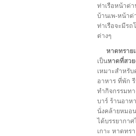
ท่าเรือหน้าด่า
บ้านเพ-หน้าด่
ท่าเรือจะมีรถ
ต่างๆ
หาดทรายแ
เป็น
หาดที่สวย
เหมาะสำหรับค
อาหาร ที่พัก 
ทำกิจกรรมทาง
บาร์ ร้านอาหา
นั่งคล้ายหมอ
ได้บรรยากาศไ
เกาะ หาดทราย