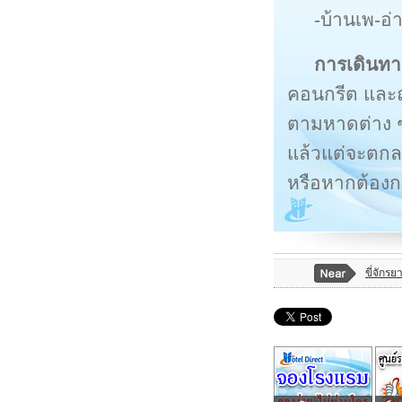
-บ้านเพ-อ่
การเดินทา
คอนกรีต และถ
ตามหาดต่าง ๆ 
แล้วแต่จะตกล
หรือหากต้อง
ขี่จักร