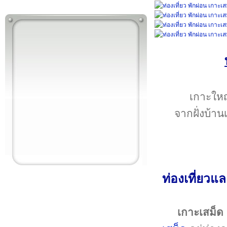
เกาะใหญ
จากฝั่งบ้าน
ท่องเที่ยวแ
เกาะเสม็ด