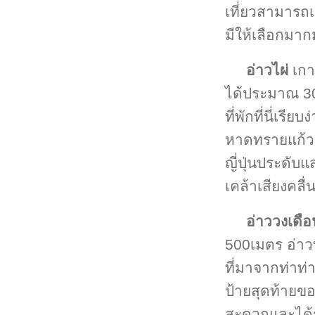
เที่ยวสามารถเ
มีให้เลือกมา
อ่าวไผ่
เกา
ได้ประมาณ 3
ที่พักที่นี่เร
หาดทรายแก้ว 
ญี่ปุ่นประดับ
เคล้าเสียงคลื่
อ่าววงเดือ
500เมตร อ่าวท
ที่มาจากท่าท่า
ป้ายสุดท้ายข
สะดวกและได้รั