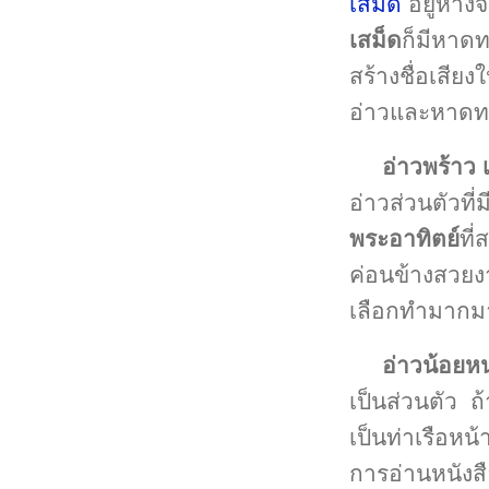
เสม็ด
อยู่ห่าง
เสม็ด
ก็มีหาดทร
สร้างชื่อเสีย
อ่าวและหาดท
อ่าวพร้าว
อ่าวส่วนตัวที่
พระอาทิตย์
ที
ค่อนข้างสวยง
เลือกทำมากม
อ่าวน้อยหน
เป็นส่วนตัว ถ้
เป็นท่าเรือหน
การอ่านหนังส