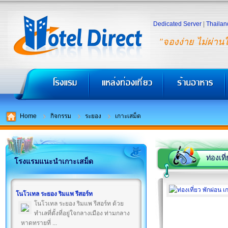
Dedicated Server
|
Thailan
"จองง่าย ไม่ผ่าน
Home
กิจกรรม
ระยอง
เกาะเสม็ด
ท่องเที
โรงแรมแนะนำเกาะเสม็ด
โนโวเทล ระยอง ริมแพ รีสอร์ท
โนโวเทล ระยอง ริมแพ รีสอร์ท ด้วย
ทำเลที่ตั้งที่อยู่ใจกลางเมือง ท่ามกลาง
หาดทรายที่ ...