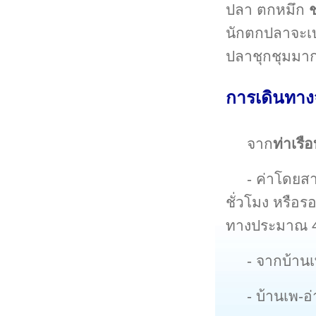
ปลา ตกหมึก
นักตกปลาจะเบ
ปลาชุกชุมมา
การเดินทาง
จาก
ท่าเรื
- ค่าโดยส
ชั่วโมง หรือร
ทางประมาณ 4
- จากบ้าน
- บ้านเพ-