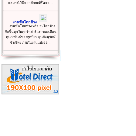
และคงไว้ซึ่งเอกลักษณ์ที่โดดเ ...
งานขันโตกช้าง
งานขันโตกช้าง หรือ สะโตกช้าง
จัดขึ้นทุกวันศุกร์-เสาร์แรกของเดือน
กุมภาพันธ์ของทุกปี ณ ศูนย์อนุรักษ์
ช้างไทย ภายในงานแบ่งออ ...