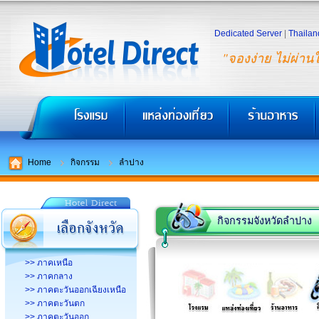
Dedicated Server
|
Thailan
"จองง่าย ไม่ผ่าน
Home
กิจกรรม
ลำปาง
กิจกรรมจังหวัดลำปาง
>> ภาคเหนือ
>> ภาคกลาง
>> ภาคตะวันออกเฉียงเหนือ
>> ภาคตะวันตก
>> ภาคตะวันออก