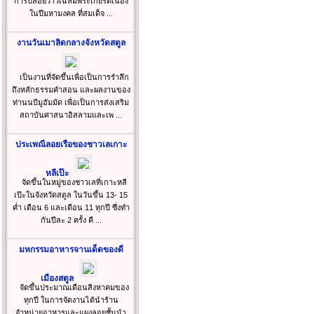
การปล่อยว่าวเฉลิมพระเกียรติเนื่อง
ในปีมหามงคล ที่สมเด็จ ...
งานวันเมาลิดกลางจังหวัดสตูล
เป็นงานที่จัดขึ้นเพื่อเป็นการรำลึก
ถึงหลักธรรมคำสอน และผลงานของ
ท่านนบีมูฮัมมัด เพื่อเป็นการส่งเสริม
สถาบันศาสนาอิสลามและเพ ...
ประเพณีลอยเรือของชาวเลเกาะ
หลีเป๊ะ
จัดขึ้นในหมู่ของชาวเลที่เกาะหลี
เป๊ะในจังหวัดสตูล ในวันขึ้น 13- 15
ค่ำ เดือน 6 และเดือน 11 ทุกปี ซึ่งทำ
กันปีละ 2 ครั้ง คื ...
มหกรรมอาหารจานเด็ดของดี
เมืองสตูล
จัดขึ้นประมาณเดือนสิงหาคมของ
ทุกปี ในการจัดงานได้นำร้าน
จำหน่ายอาหารและแผงลอยชั้นนำ