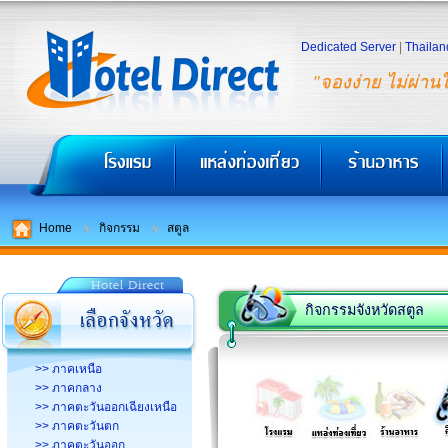
Dedicated Server
|
Thailan
"จองง่าย ไม่ผ่าน
Home
กิจกรรม
สตูล
กิจกรรมจังหวัดสตูล
>> ภาคเหนือ
>> ภาคกลาง
>> ภาคตะวันออกเฉียงเหนือ
>> ภาคตะวันตก
>> ภาคตะวันออก