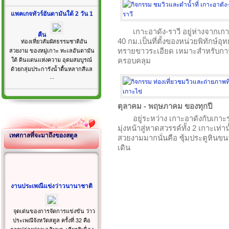
แพคเกจทัวร์อันดามันใต้ 2 วัน 1
เกาะอาดัง-ราวี อยู่ห่างจาก
คืน
40 กม.เป็นที่ตั้งของหน่วยพิทักษ์
ท่องเที่ยวสัมผัสธรรมชาติอัน
ทรายขาวระเอียด เหมาะสำหรับการด
สวยงาม ของหมู่เกาะ ทะเลอันดามัน
ครอบคลุม
ใต้ ดินแดนแห่งความ อุดมสมบูรณ์
ด้วยกลุ่มประการังน้ำตื้นหลากสีแล
...
ตุลาคม - พฤษภาคม ของทุกปี
อยู่ระหว่าง เกาะอาดังกับเกาะร
มุ่งหน้าสู่หาดสวรรค์ทั้ง 2 เกาะเท่
เทศกาลที่จะมาถึงของสตูล
สวยงามมากนั่นคือ ซุ้มประตูหิน
เดิน
งานประเพณีแข่งว่าวนานาชาติ
จุดเด่นของการจัดการแข่งขัน ว่าว
ประเพณีจังหวัดสตูล ครั้งที่ 32 คือ