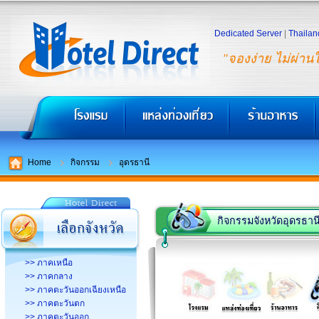
Dedicated Server
|
Thailan
"จองง่าย ไม่ผ่าน
Home
กิจกรรม
อุดรธานี
กิจกรรมจังหวัดอุดรธาน
>> ภาคเหนือ
>> ภาคกลาง
>> ภาคตะวันออกเฉียงเหนือ
>> ภาคตะวันตก
>> ภาคตะวันออก