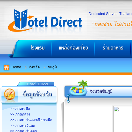
Dedicated Server
|
Thailan
"จองง่าย ไม่ผ่าน
Home
จังหวัด
ชัยภูมิ
จังหวัดชัยภูมิ
>> ภาคเหนือ
>> ภาคกลาง
>> ภาคตะวันออกเฉียงเหนือ
>> ภาคตะวันตก
>> ภาคตะวันออก