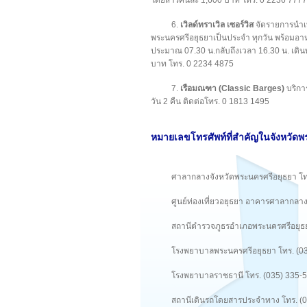
6.
เวิลด์ทราเวิล เซอร์วิส
จัดรายการนำเท
พระนครศรีอยุธยาเป็นประจำ ทุกวัน พร้อมอาหา
ประมาณ 07.30 น.กลับถึงเวลา 16.30 น. เดิน
บาท โทร. 0 2234 4875
7.
เรือมณฑา (Classic Barges)
บริการ
วัน 2 คืน ติดต่อโทร. 0 1813 1495
หมายเลขโทรศัพท์ที่สำคัญในจังหวัด
ศาลากลางจังหวัดพระนครศรีอยุธยา โท
ศูนย์ท่องเที่ยวอยุธยา อาคารศาลากลาง
สถานีตำรวจภูธรอำเภอพระนครศรีอยุธย
โรงพยาบาลพระนครศรีอยุธยา โทร. (03
โรงพยาบาลราชธานี โทร. (035) 335-
สถานีเดินรถโดยสารประจำทาง โทร. (