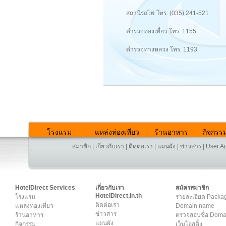
สถานีรถไฟ โทร. (035) 241-521
ตำรวจท่องเที่ยว โทร. 1155
ตำรวจทางหลวง โทร. 1193
โรงแรม
แหล่งท่องเที่ยว
ร้านอาหาร
กิจกรร
สมาชิก
|
เกี่ยวกับเรา
|
ติดต่อเรา
|
แผนผัง
|
ข่าวสาร
|
User A
HotelDirect Services
เกี่ยวกับเรา
สมัครสมาชิก
HotelDirect.in.th
โรงแรม
รายละเอียด Packa
ติดต่อเรา
แหล่งท่องเที่ยว
Domain name
ข่าวสาร
ร้านอาหาร
ตรวจสอบชื่อ Dom
แผนผัง
กิจกรรม
เว็บโฮสติ้ง