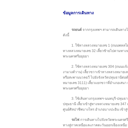
ข้อมูลการเดินทาง
รถยนต์
จากกรุงเทพฯ สามารถเดินทางไป
ดังนี้
1. ใช้ทางหลวงหมายเลข 1 (ถนนพหลโยธิ
ทางหลวงหมายเลข 32 เลี้ยวซ้ายไปตามทางหล
พระนครศรีอยุธยา
2. ใช้ทางหลวงหมายเลข 304 (ถนนแจ้
งามวงศ์วาน) เลี้ยวขวาเข้าทางหลวงหมายเล
หรือสะพานนวลฉวี ไปยังจังหวัดปทุมธานีต่อ
หมายเลข 3111) เลี้ยวแยกขวาที่อำเภอเสนา เ
พระนครศรีอยุธยา
3. ใช้เส้นทางกรุงเทพฯ-นนทบุรี-ปทุ
ปทุมธานี เลี้ยวเข้าสู่ทางหลวงหมายเลข 34
ศูนย์ศิลปาชีพบางไทร อำเภอบางปะอิน เข้าสู
รถไฟ
การเดินทางไปจังหวัดพระนครศรี
ทางสู่ภาคเหนือและภาคตะวันออกเฉียงเหนือ ซ