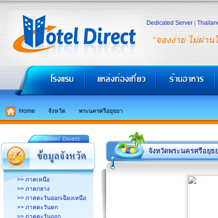
Dedicated Server
|
Thailan
"จองง่าย ไม่ผ่าน
Home
จังหวัด
พระนครศรีอยุธยา
จังหวัดพระนครศรีอยุธ
>> ภาคเหนือ
>> ภาคกลาง
>> ภาคตะวันออกเฉียงเหนือ
>> ภาคตะวันตก
>> ภาคตะวันออก