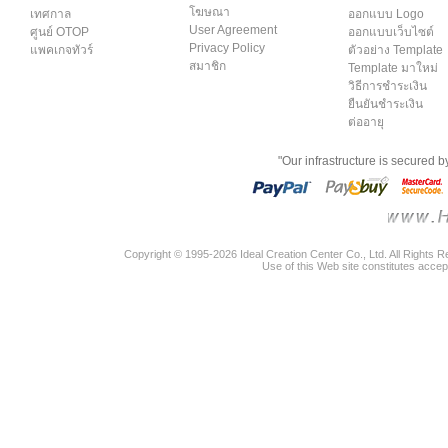
โฆษณา
เทศกาล
ออกแบบ Logo
User Agreement
ศูนย์ OTOP
ออกแบบเว็บไซต์
Privacy Policy
แพคเกจทัวร์
ตัวอย่าง Template
สมาชิก
Template มาใหม่
วิธีการชำระเงิน
ยืนยันชำระเงิน
ต่ออายุ
"Our infrastructure is secured 
Copyright © 1995-2026 Ideal Creation Center Co., Ltd. All Rights 
Use of this Web site constitutes accep