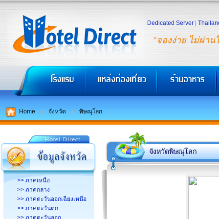
Dedicated Server
|
Thailan
"จองง่าย ไม่ผ่าน
Home
จังหวัด
พิษณุโลก
จังหวัดพิษณุโลก
>> ภาคเหนือ
>> ภาคกลาง
>> ภาคตะวันออกเฉียงเหนือ
>> ภาคตะวันตก
>> ภาคตะวันออก