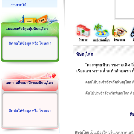
>> ภาคใต้
แพคเกจทัวร์สุดคุ้มพิษณุโลก
ติดต่อให้ข้อมูล หรือ โฆษณา
พิษณุโลก
"พระพุทธชินราชงามเลิศ ถิ
เรือนแพ หวานฉ่ำแท้กล้วยตาก
ดอกไม้ประจำจังหวัดพิษณุโลก
ค
เทศกาลที่จะมาถึงของพิษณุโลก
ต้นไม้ประจำจังหวัดพิษณุโลก
คื
ติดต่อให้ข้อมูล หรือ โฆษณา
พิ
พิษณุโลก
เป็นเมืองใหญ่ในเขตภาคเหนื