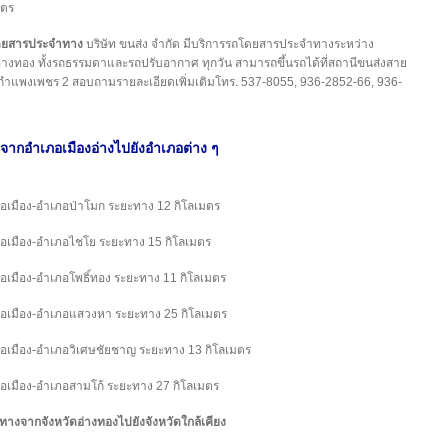
มตร
ดยสารประจำทาง
บริษัท ขนส่ง จำกัด มีบริการรถโดยสารประจำทางระหว่าง
อ่างทอง ทั้งรถธรรมดาและรถปรับอากาศ ทุกวัน สามารถขึ้นรถได้ที่สถานีขนส่งสาย
กำแพงเพชร 2 สอบถามรายละเอียดเพิ่มเติมโทร. 537-8055, 936-2852-66, 936-
ากอำเภอเมืองอ่างไปยังอำเภอต่าง ๆ
อเมือง-อำเภอป่าโมก ระยะทาง 12 กิโลเมตร
อเมือง-อำเภอไชโย ระยะทาง 15 กิโลเมตร
อเมือง-อำเภอโพธิ์ทอง ระยะทาง 11 กิโลเมตร
อเมือง-อำเภอแสวงหา ระยะทาง 25 กิโลเมตร
อเมือง-อำเภอวิเศษชัยชาญ ระยะทาง 13 กิโลเมตร
อเมือง-อำเภอสามโก้ ระยะทาง 27 กิโลเมตร
ทางจากจังหวัดอ่างทองไปยังจังหวัดใกล้เคียง