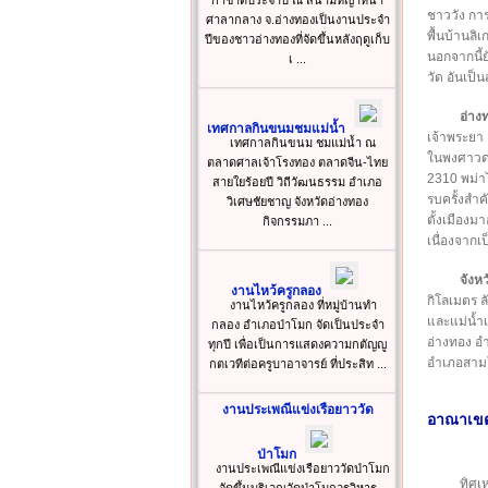
กาชาดประจำปี ณ สนามหญ้าหน้า
ชาววัง การ
ศาลากลาง จ.อ่างทองเป็นงานประจำ
พื้นบ้านล
ปีของชาวอ่างทองที่จัดขึ้นหลังฤดูเก็บ
นอกจากนี้
เ ...
วัด อันเป็
อ่าง
เทศกาลกินขนมชมแม่น้ำ
เจ้าพระยา 
เทศกาลกินขนม ชมแม่น้ำ ณ
ในพงศาวดา
ตลาดศาลเจ้าโรงทอง ตลาดจีน-ไทย
2310 พม่าไ
สายใยร้อยปี วิถีวัฒนธรรม อำเภอ
รบครั้งสำค
วิเศษชัยชาญ จังหวัดอ่างทอง
ตั้งเมืองมา
กิจกรรมภา ...
เนื่องจากเป็
จังห
งานไหว้ครูกลอง
กิโลเมตร ล
งานไหว้ครูกลอง ที่หมู่บ้านทำ
และแม่น้ำ
กลอง อำเภอป่าโมก จัดเป็นประจำ
อ่างทอง อ
ทุกปี เพื่อเป็นการแสดงความกตัญญู
อำเภอสามโ
กตเวทีต่อครูบาอาจารย์ ที่ประสิท ...
งานประเพณีแข่งเรือยาววัด
อาณาเข
ป่าโมก
งานประเพณีแข่งเรือยาววัดป่าโมก
ทิศเห