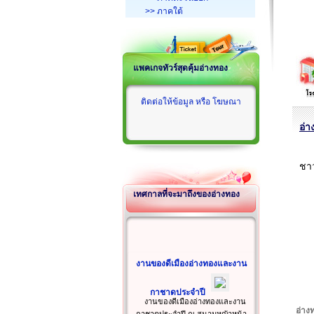
>> ภาคใต้
แพคเกจทัวร์สุดคุ้มอ่างทอง
ติดต่อให้ข้อมูล หรือ โฆษณา
อ่า
ชาว
เทศกาลที่จะมาถึงของอ่างทอง
งานของดีเมืองอ่างทองและงาน
กาชาดประจำปี
งานของดีเมืองอ่างทองและงาน
อ่าง