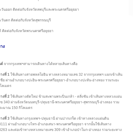
ะวันออก ติดต่อกับจังหวัดลพบุรีและพระนครศรีอยุธยา
ะวันตก ติดต่อกับจังหวัดสุพรรณบุรี
ต้ ติดต่อกับจังหวัดพระนครศรีอยุธยา
ทาง
ต์
จากกรุงเทพฯสามารถเดินทางได้หลายเส้นทางคือ
างที่ 1
ใช้เส้นทางสายพหลโยธิน ทางหลวงหมายเลข 32 จากกรุงเทพฯ แยกเข้าเส้น
ชีย ผ่านอำเภอบางปะอิน-พระนครศรีอยุธยา-อำเภอบางปะหัน-อ่างทอง รวมระยะ
ิโลเมตร
างที่ 2
ใช้เส้นทางตัดใหม่ ข้ามสะพานพระปิ่นเกล้า - ตลิ่งชัน เข้าเส้นทางหลวงแผ่น
ข 340 ผ่านจังหวัดนนทบุรี-ปทุมธานี-พระนครศรีอยุธยา-สุพรรณบุรี-อ่างทอง รวม
ระมาณ 150 กิโลเมตร
างที่ 3
ใช้เส้นทางกรุงเทพฯ-ปทุมธานี ผ่านปากเกร็ด เข้าทางหลวงแผ่นดิน
111 ผ่านอำเภอบางไทร-อำเภอเสนา-พระนครศรีอยุธยา จากนั้นใช้เส้นทาง
263 และต่อเข้าทางหลวงหมายเลข 309 เข้าอำเภอป่าโมก-อ่างทอง รวมระยะทาง