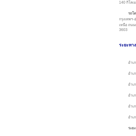
140 กิโลเ
รถโ
กรุงเทพฯ-
เหนือ ถนน
3603
ระยะทางจ
อำเภ
อำเภ
อำเภ
อำเภ
อำเภ
อำเภ
ระยะ