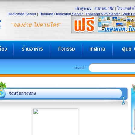
เข้าสู่ระบบ
|
สมัครสมาชิก
|
โรงแรมสำเร
Dedicated Server
|
Thailand Dedicated Server
|
Thailand VPS Server
|
Web Ho
"จองง่าย ไม่ผ่านใคร"
search
จังหวัดอ่างทอง