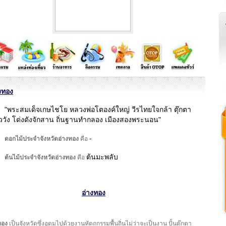
งทอง
"พระสมเด็จเกษไชโย หลวงพ่อโตองค์ใหญ่ วีรไทยใจกล้า ตุ๊กตา
วัง โด่งดังจักสาน ถิ่นฐานทำกลอง เมืองสองพระนอน"
-
ดอกไม้ประจำจังหวัดอ่างทอง
คือ
ต้นมะพลับ
ต้นไม้ประจำจังหวัดอ่างทอง
คือ
อ่างทอง
ทอง
เป็นจังหวัดซึ่งอุดมไปด้วยงานหัตถกรรมพื้นถิ่นไม่ว่าจะเป็นงาน ปั้นตุ๊กตา