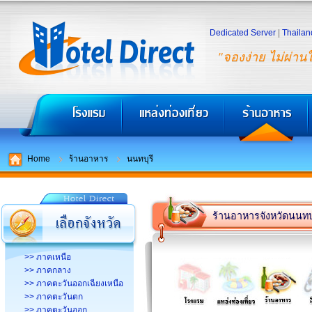
Dedicated Server
|
Thailan
"จองง่าย ไม่ผ่าน
Home
ร้านอาหาร
นนทบุรี
ร้านอาหารจังหวัดนนทบุ
>> ภาคเหนือ
>> ภาคกลาง
>> ภาคตะวันออกเฉียงเหนือ
>> ภาคตะวันตก
>> ภาคตะวันออก