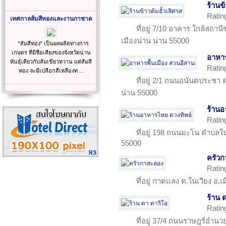
ร้านข้
Ratin
เทศกาลส้มสีทองและงานกาชาด
ที่อยู่ 7/10 อาคาร ใกล้สถา
เมืองน่าน น่าน 55000
"ส้มสีทอง" เป็นผลผลิตทางการ
เกษตร ที่มีชื่อเสียงของจังหวัดน่าน
อาหาร
พันธุ์เดียวกับส้มเขียวหวาน แต่ส้มสี
Ratin
ทอง จะมีเปลือกสีเหลืองท ...
ที่อยู่ 2/1 ถนนอนันตประชา 
น่าน 55000
ร้านอ
Ratin
ที่อยู่ 198 ถนนมะโน ตำบลใน
55000
ครัว
Ratin
ที่อยู่ กาดแลง ต.ในเวียง อ.เ
ร้าน 
Ratin
ที่อยู่ 37/4 ถนนราษฎร์อำนว