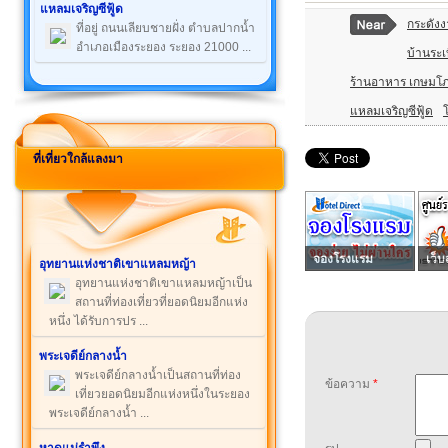
แหลมเจริญซีฟู้ด
กระดังง
ที่อยู่ ถนนเลียบชายฝั่ง ตำบลปากน้ำ
อำเภอเมืองระยอง ระยอง 21000 ...
บ้านระเ
ร้านอาหาร เกษมโ
แหลมเจริญซีฟู้ด
ที่เที่ยวใกล้แลงมา
จองโรงแรม
เว็บ
อุทยานแห่งชาติเขาแหลมหญ้า
อุทยานแห่งชาติเขาแหลมหญ้าเป็น
สถานที่ท่องเที่ยวที่ยอดนิยมอีกแห่ง
หนึ่ง ได้รับการปร ...
พระเจดีย์กลางน้ำ
พระเจดีย์กลางน้ำเป็นสถานที่ท่อง
ข้อความ
*
เที่ยวยอดนิยมอีกแห่งหนึ่งในระยอง
พระเจดีย์กลางน้ำ ...