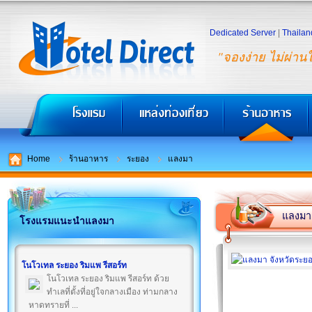
Dedicated Server
|
Thailan
"จองง่าย ไม่ผ่าน
Home
ร้านอาหาร
ระยอง
แลงมา
แลงมา
โรงแรมแนะนำแลงมา
โนโวเทล ระยอง ริมแพ รีสอร์ท
โนโวเทล ระยอง ริมแพ รีสอร์ท ด้วย
ทำเลที่ตั้งที่อยู่ใจกลางเมือง ท่ามกลาง
หาดทรายที่ ...