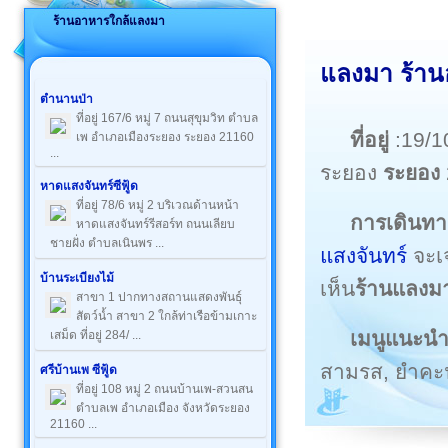
ร้านอาหารใกล้แลงมา
แลงมา ร้าน
ตำนานป่า
ที่อยู่ 167/6 หมู่ 7 ถนนสุขุมวิท ตำบล
ที่อยู่
:19/1
เพ อำเภอเมืองระยอง ระยอง 21160
...
ระยอง
ระยอง
หาดแสงจันทร์ซีฟู้ด
ที่อยู่ 78/6 หมู่ 2 บริเวณด้านหน้า
การเดินทา
หาดแสงจันทร์รีสอร์ท ถนนเลียบ
ชายฝั่ง ตำบลเนินพร ...
แสงจันทร์
จะเ
บ้านระเบียงไม้
เห็น
ร้านแลงม
สาขา 1 ปากทางสถานแสดงพันธุ์
สัตว์น้ำ สาขา 2 ใกล้ท่าเรือข้ามเกาะ
เมนูแนะน
เสม็ด ที่อยู่ 284/ ...
สามรส, ยำคะน
ศรีบ้านเพ ซีฟู้ด
ที่อยู่ 108 หมู่ 2 ถนนบ้านเพ-สวนสน
ตำบลเพ อำเภอเมือง จังหวัดระยอง
21160 ...