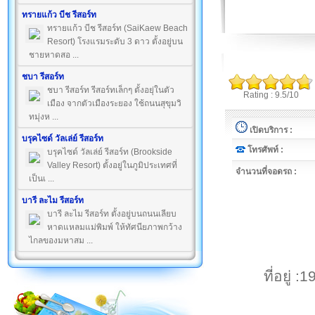
ทรายแก้ว บีช รีสอร์ท
ทรายแก้ว บีช รีสอร์ท (SaiKaew Beach
Resort) โรงแรมระดับ 3 ดาว ตั้งอยู่บน
ชายหาดสอ ...
ชบา รีสอร์ท
ชบา รีสอร์ท รีสอร์ทเล็กๆ ตั้งอยุ่ในตัว
Rating : 9.5/10
เมือง จากตัวเมืองระยอง ใช้ถนนสุขุมวิ
ทมุ่งห ...
เปิดบริการ :
บรุคไซด์ วัลเล่ย์ รีสอร์ท
โทรศัพท์ :
บรุคไซด์ วัลเล่ย์ รีสอร์ท (Brookside
Valley Resort) ตั้งอยู่ในภูมิประเทศที่
จำนวนที่จอดรถ :
เป็นเ ...
บารี ละไม รีสอร์ท
บารี ละไม รีสอร์ท ตั้งอยู่บนถนนเลียบ
หาดแหลมแม่พิมพ์ ให้ทัศนียภาพกว้าง
ไกลของมหาสม ...
ที่อยู่