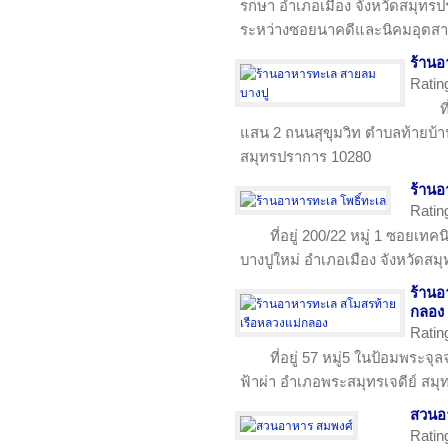
รกษา อำเภอเมือง จังหวัดสมุทรปรา
ระหว่างซอยนาคดีและนิคมอุตสา
ร้าน
Ratin
ท
แสน 2 ถนนสุขุมวิท ตำบลท้ายบ้
สมุทรปราการ 10280
ร้านอ
Ratin
ที่อยู่ 200/22 หมู่ 1 ซอยเ
บางปูใหม่ อำเภอเมือง จังหวัดส
ร้านอ
กลอง
Ratin
ที่อยู่ 57 หมู่5 ในป้อมพระ
ฟ้าผ่า อำเภอพระสมุทรเจดีย์ สม
สวนอ
Ratin