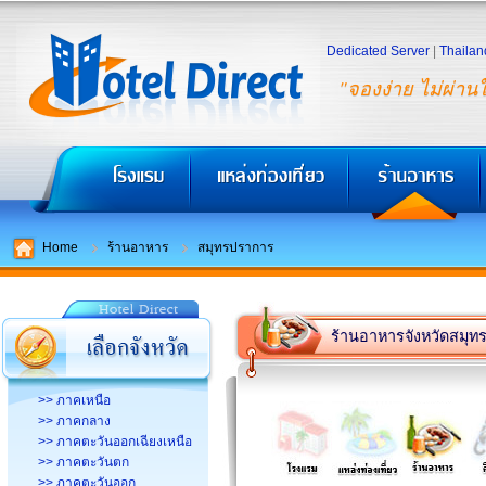
Dedicated Server
|
Thailan
"จองง่าย ไม่ผ่าน
Home
ร้านอาหาร
สมุทรปราการ
ร้านอาหารจังหวัดสมุ
>> ภาคเหนือ
>> ภาคกลาง
>> ภาคตะวันออกเฉียงเหนือ
>> ภาคตะวันตก
>> ภาคตะวันออก