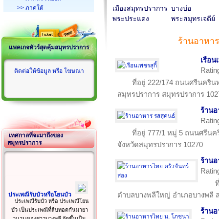
>> ภาคใต้
เมืองสมุทรปราการ
บางบ่อ
พระประแดง
พระสมุทรเจดีย์
ร้านอาหา
แพคเกจทัวร์สุดคุ้มสมุทรปราการ
เรือนเ
Ratin
ติดต่อให้ข้อมูล หรือ โฆษณา
ที่อยู่ 222/174 ถนนศรีนคริ
สมุทรปราการ สมุทรปราการ 102
ร้านอ
Ratin
ที่อยู่ 777/1 หมู่ 5 ถนนศรี
เทศกาลที่จะมาถึงของ
สมุทรปราการ
จังหวัดสมุทรปราการ 10270
ร้านอ
Ratin
ท
ตำบลบางพลีใหญ่ อำเภอบางพลี 
ประเพณีรับบัวหรือโยนบัว
ประเพณีรับบัว หรือ ประเพณีโยน
บัว เป็นประเพณีที่สืบทอดกันมายา
ร้าน
วนานของชาวบางพลี จัดขึ้นเป็น