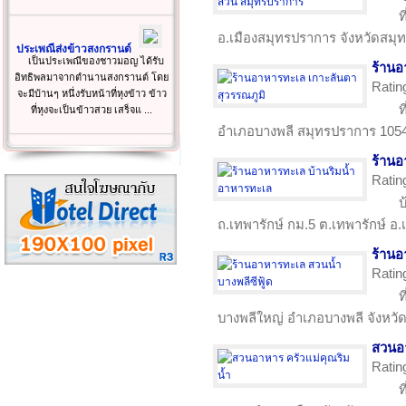
ท
อ.เมืองสมุทรปราการ จังหวัดสม
ประเพณีส่งข้าวสงกรานต์
เป็นประเพณีของชาวมอญ ได้รับ
ร้านอ
อิทธิพลมาจากตำนานสงกรานต์ โดย
Ratin
จะมีบ้านๆ หนึ่งรับหน้าที่หุงข้าว ข้าว
ท
ที่หุงจะเป็นข้าวสวย เสร็จแ ...
อำเภอบางพลี สมุทรปราการ 105
ร้านอ
Ratin
บ
ถ.เทพารักษ์ กม.5 ต.เทพารักษ์ อ
ร้านอ
Ratin
ท
บางพลีใหญ่ อำเภอบางพลี จังหว
สวนอา
Ratin
ท