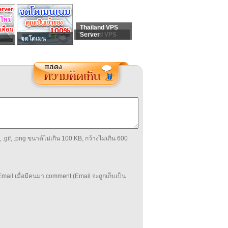
Thailand VPS
Thailand VPS
Server
จดโดเมน
 .gif, .png ขนาด์ไม่เกิน 100 KB, กว้างไม่เกิน 600
mail เมื่อมีคนมา comment (Email จะถูกเก็บเป็น