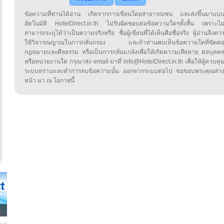
ข้อความที่ท่านได้อ่าน เกิดจากการเขียนโดยสาธารณชน และส่งขึ้นมาแบ
อัตโนมัติ HotelDirect.in.th ไม่รับผิดชอบต่อข้อความใดๆทั้งสิ้น เพราะไม
สามารถระบุได้ว่าเป็นความจริงหรือ ชื่อผู้เขียนที่ได้เห็นคือชื่อจริง ผู้อ่านจึงคว
ใช้วิจารณญาณในการกลั่นกรอง และถ้าท่านพบเห็นข้อความใดที่ขัดต่
กฎหมายและศีลธรรม หรือเป็นการกลั่นแกล้งเพื่อให้เกิดความเสียหาย ต่อบุคค
หรือหน่วยงานใด กรุณาส่ง email มาที่ info@HotelDirect.in.th เพื่อให้ผู้ควบคุ
ระบบทราบและทำการลบข้อความนั้น ออกจากระบบต่อไป ขอขอบพระคุณล่ว
หน้า มา ณ โอกาสนี้