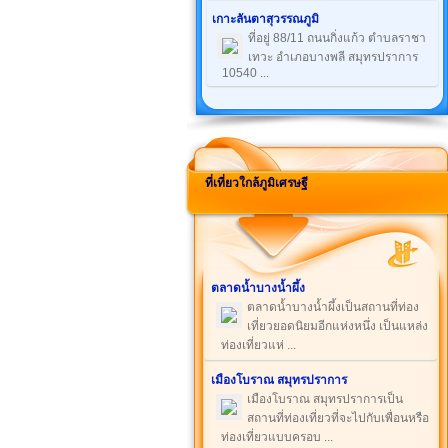
เกาะลันตาสุวรรณภูมิ
ที่อยู่ 88/11 ถนนกิ่งแก้ว ตำบลราชา
เทวะ อำเภอบางพลี สมุทรปราการ
10540 ...
ที่เที่ยวใกล้ภูมิเศรษฐี
ตลาดน้ำบางน้ำผึ้ง
ตลาดน้ำบางน้ำผึ้งเป็นสถานที่ท่อง
เที่ยวยอดนิยมอีกแห่งหนึ่ง เป็นแหล่ง
ท่องเที่ยวแห่ ...
เมืองโบราณ สมุทรปราการ
เมืองโบราณ สมุทรปราการเป็น
สถานที่ท่องเที่ยวที่จะไปกับเพื่อนหรือ
ท่องเที่ยวแบบครอบ ...