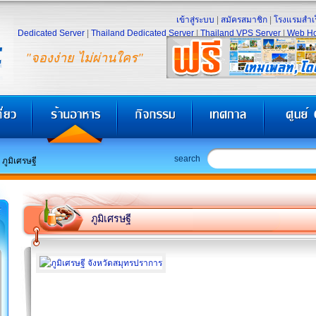
เข้าสู่ระบบ
|
สมัครสมาชิก
|
โรงแรมสำเร
Dedicated Server
|
Thailand Dedicated Server
|
Thailand VPS Server
|
Web Ho
"จองง่าย ไม่ผ่านใคร"
search
ภูมิเศรษฐี
ภูมิเศรษฐี