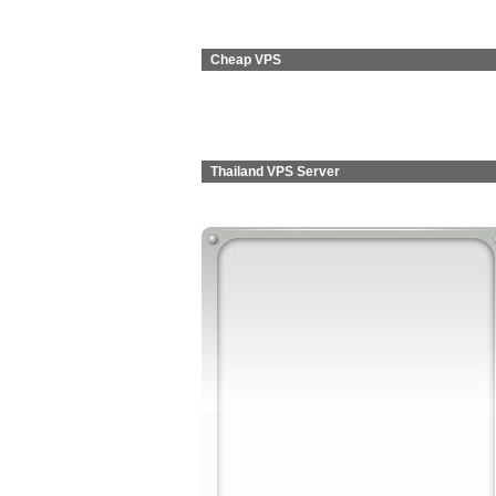
Cheap VPS
Thailand VPS Server