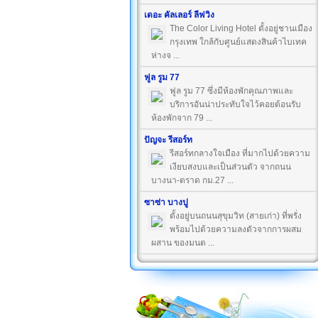
เดอะ คัลเลอร์ ลีฟวิง
The Color Living Hotel ตั้งอยู่ชานเมือง
กรุงเทพ ใกล้กับศูนย์แสดงสินค้าไบเทค
ห่างจ ...
ฟูล รูม 77
ฟูล รูม 77 ซึ่งมีห้องพักคุณภาพและ
บริการอันน่าประทับใจไว้คอยต้อนรับ
ห้องพักจาก 79 ...
ปัญจะ รีสอร์ท
รีสอร์ทกลางใจเมือง ที่มากไปด้วยความ
เงียบสงบและเป็นส่วนตัว จากถนน
บางนา-ตราด กม.27 ...
ซาซ่า บางปู
ตั้งอยู่บนถนนสุขุมวิท (สายเก่า) ที่พรั่ง
พร้อมไปด้วยความลงตัวจากการผสม
ผสาน ของมนต ...