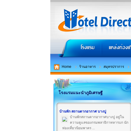
Home
ร้านอาหาร
สมุทรปราการ
โรงแรมแนะนำภูมิเศรษฐี
บ้านพัก สถานตากอากาศ บางปู
บ้านพักสถานตากอากาศบางปู อยู่ใน
ความดูแลของกรมพลาธิกาทหารบก นัก
ท่องเที่ยวนิยมพาคร ...