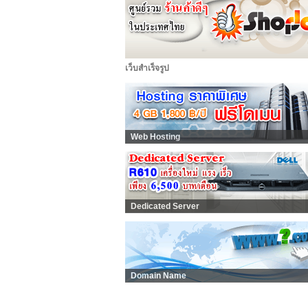
เว็บสำเร็จรูป
Web Hosting
Dedicated Server
Domain Name