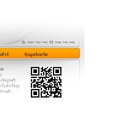
ทัวร์
ข้อมูลจังหวัด
.th
ูป
เร็จรูปฟรี
เว็บสำเร็จรูป
งร้านค้า