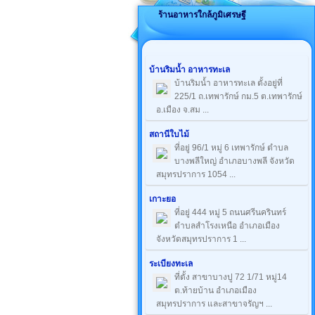
ร้านอาหารใกล้ภูมิเศรษฐี
บ้านริมน้ำ อาหารทะเล
บ้านริมน้ำ อาหารทะเล ตั้งอยู่ที่
225/1 ถ.เทพารักษ์ กม.5 ต.เทพารักษ์
อ.เมือง จ.สม ...
สถานีใบไม้
ที่อยู่ 96/1 หมู่ 6 เทพารักษ์ ตำบล
บางพลีใหญ่ อำเภอบางพลี จังหวัด
สมุทรปราการ 1054 ...
เกาะยอ
ที่อยู่ 444 หมู่ 5 ถนนศรีนครินทร์
ตำบลสำโรงเหนือ อำเภอเมือง
จังหวัดสมุทรปราการ 1 ...
ระเบียงทะเล
ที่ตั้ง สาขาบางปู 72 1/71 หมู่14
ต.ท้ายบ้าน อำเภอเมือง
สมุทรปราการ และสาขาจรัญฯ ...