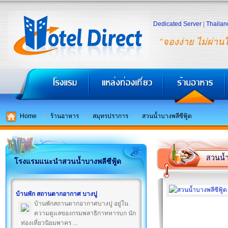
Dedicated Server
|
Thailan
"จองง่าย ไม่ผ่าน
Home
ร้านอาหาร
สมุทรปราการ
สวนน้ำบางพลีซีฟู้ด
สวนน้ำ
โรงแรมแนะนำสวนน้ำบางพลีซีฟู้ด
บ้านพัก สถานตากอากาศ บางปู
บ้านพักสถานตากอากาศบางปู อยู่ใน
ความดูแลของกรมพลาธิกาทหารบก นัก
ท่องเที่ยวนิยมพาคร ...