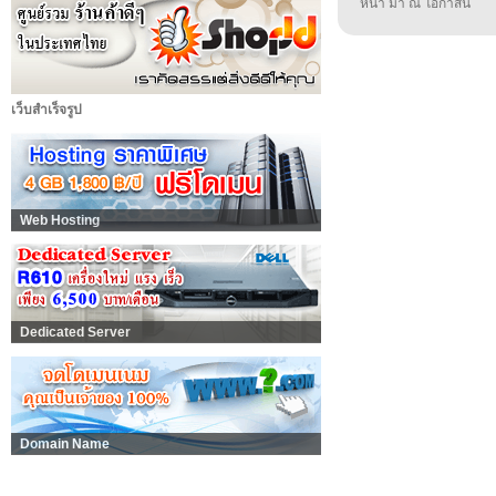
หน้า มา ณ โอกาสนี้
เว็บสำเร็จรูป
Web Hosting
Dedicated Server
Domain Name