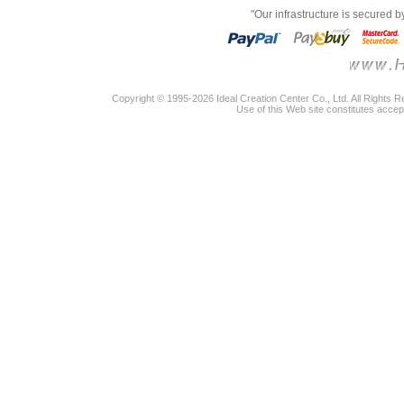
"Our infrastructure is secured 
Copyright © 1995-2026 Ideal Creation Center Co., Ltd. All Rights 
Use of this Web site constitutes accep