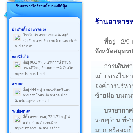
ร้านอาหารใกล้สวนน้ำบางพลีซีฟู้ด
ร้านอาหารท
บ้านริมน้ำ อาหารทะเล
บ้านริมน้ำ อาหารทะเล ตั้งอยู่ที่
ที่อยู่
: 2/9
225/1 ถ.เทพารักษ์ กม.5 ต.เทพารักษ์
อ.เมือง จ.สม ...
จังหวัดสมุทร
สถานีใบไม้
ที่อยู่ 96/1 หมู่ 6 เทพารักษ์ ตำบล
การเดินทา
บางพลีใหญ่ อำเภอบางพลี จังหวัด
สมุทรปราการ 1054 ...
แก้ว ตรงไปท
เกาะยอ
องค์การบริหา
ที่อยู่ 444 หมู่ 5 ถนนศรีนครินทร์
ซ้ายมือ บนถนน
ตำบลสำโรงเหนือ อำเภอเมือง
จังหวัดสมุทรปราการ 1 ...
บรรยากาศ
ระเบียงทะเล
ที่ตั้ง สาขาบางปู 72 1/71 หมู่14
รอบๆร้าน ที่
ต.ท้ายบ้าน อำเภอเมือง
สมุทรปราการ และสาขาจรัญฯ ...
มาก หรือจะเป็