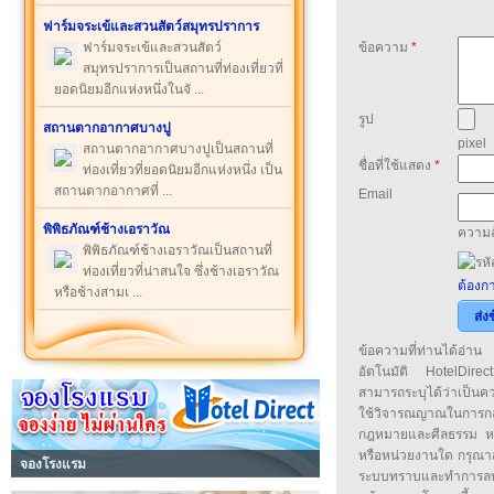
ฟาร์มจระเข้และสวนสัตว์สมุทรปราการ
ฟาร์มจระเข้และสวนสัตว์
ข้อความ
*
สมุทรปราการเป็นสถานที่ท่องเที่ยวที่
ยอดนิยมอีกแห่งหนึ่งในจั ...
รูป
สถานตากอากาศบางปู
pixel
สถานตากอากาศบางปูเป็นสถานที่
ชื่อที่ใช้แสดง
*
ท่องเที่ยวที่ยอดนิยมอีกแห่งหนึ่ง เป็น
สถานตากอากาศที่ ...
Email
พิพิธภัณฑ์ช้างเอราวัณ
ความล
พิพิธภัณฑ์ช้างเอราวัณเป็นสถานที่
ท่องเที่ยวที่น่าสนใจ ซึ่งช้างเอราวัณ
ต้องกา
หรือช้างสามเ ...
ส่ง
ข้อความที่ท่านได้อ่
อัตโนมัติ HotelDirect
สามารถระบุได้ว่าเป็นความ
ใช้วิจารณญาณในการก
กฎหมายและศีลธรรม หรือ
หรือหน่วยงานใด กรุณาส่ง
จองโรงแรม
ระบบทราบและทำการลบ