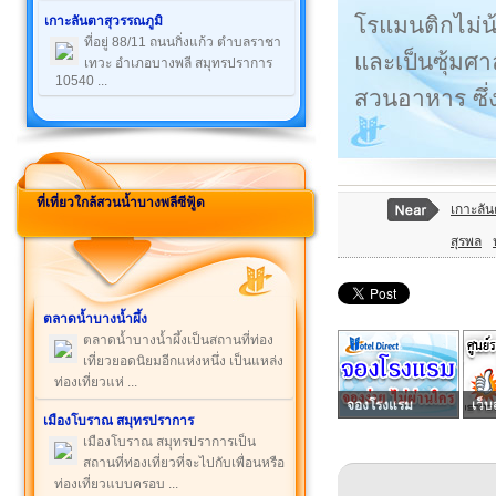
โรแมนติกไม่น้
เกาะลันตาสุวรรณภูมิ
ที่อยู่ 88/11 ถนนกิ่งแก้ว ตำบลราชา
และเป็นซุ้มศ
เทวะ อำเภอบางพลี สมุทรปราการ
10540 ...
สวนอาหาร ซึ่
ที่เที่ยวใกล้สวนน้ำบางพลีซีฟู้ด
เกาะลัน
สุรพล
ตลาดน้ำบางน้ำผึ้ง
ตลาดน้ำบางน้ำผึ้งเป็นสถานที่ท่อง
เที่ยวยอดนิยมอีกแห่งหนึ่ง เป็นแหล่ง
ท่องเที่ยวแห่ ...
จองโรงแรม
เว็บ
เมืองโบราณ สมุทรปราการ
เมืองโบราณ สมุทรปราการเป็น
สถานที่ท่องเที่ยวที่จะไปกับเพื่อนหรือ
ท่องเที่ยวแบบครอบ ...