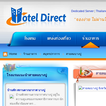
Dedicated Server
|
Thailan
"จองง่าย ไม่ผ่าน
Home
ร้านอาหาร
สมุทรปราการ
สายลมบางปู
สายลม
โรงแรมแนะนำสายลมบางปู
บ้านพัก สถานตากอากาศ บางปู
บ้านพักสถานตากอากาศบางปู อยู่ใน
ความดูแลของกรมพลาธิกาทหารบก นัก
ท่องเที่ยวนิยมพาคร ...