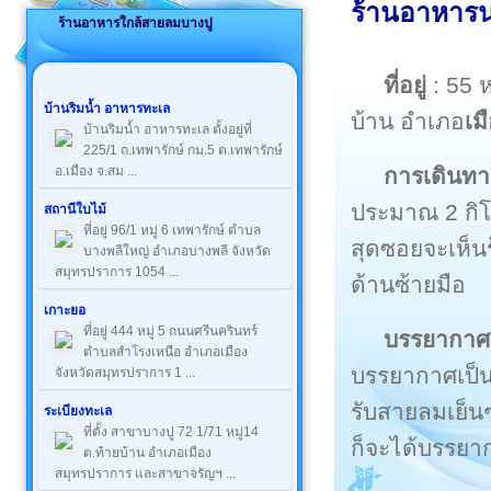
ร้านอาหารน
ร้านอาหารใกล้สายลมบางปู
ที่อยู่
: 55 
บ้านริมน้ำ อาหารทะเล
บ้าน อำเภอ
เม
บ้านริมน้ำ อาหารทะเล ตั้งอยู่ที่
225/1 ถ.เทพารักษ์ กม.5 ต.เทพารักษ์
การเดินทา
อ.เมือง จ.สม ...
ประมาณ 2 กิโ
สถานีใบไม้
ที่อยู่ 96/1 หมู่ 6 เทพารักษ์ ตำบล
สุดซอยจะเห็น
บางพลีใหญ่ อำเภอบางพลี จังหวัด
สมุทรปราการ 1054 ...
ด้านซ้ายมือ
เกาะยอ
ที่อยู่ 444 หมู่ 5 ถนนศรีนครินทร์
บรรยากาศ
ตำบลสำโรงเหนือ อำเภอเมือง
บรรยากาศเป็น
จังหวัดสมุทรปราการ 1 ...
รับสายลมเย็น
ระเบียงทะเล
ที่ตั้ง สาขาบางปู 72 1/71 หมู่14
ก็จะได้บรรยาก
ต.ท้ายบ้าน อำเภอเมือง
สมุทรปราการ และสาขาจรัญฯ ...