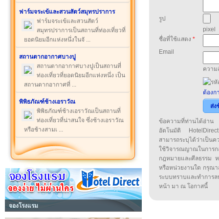
ฟาร์มจระเข้และสวนสัตว์สมุทรปราการ
รูป
ฟาร์มจระเข้และสวนสัตว์
pixel
สมุทรปราการเป็นสถานที่ท่องเที่ยวที่
ชื่อที่ใช้แสดง
*
ยอดนิยมอีกแห่งหนึ่งในจั ...
Email
สถานตากอากาศบางปู
สถานตากอากาศบางปูเป็นสถานที่
ความล
ท่องเที่ยวที่ยอดนิยมอีกแห่งหนึ่ง เป็น
สถานตากอากาศที่ ...
ต้องกา
พิพิธภัณฑ์ช้างเอราวัณ
ส่ง
พิพิธภัณฑ์ช้างเอราวัณเป็นสถานที่
ท่องเที่ยวที่น่าสนใจ ซึ่งช้างเอราวัณ
ข้อความที่ท่านได้อ่
หรือช้างสามเ ...
อัตโนมัติ HotelDirect
สามารถระบุได้ว่าเป็นความ
ใช้วิจารณญาณในการก
กฎหมายและศีลธรรม หรือ
หรือหน่วยงานใด กรุณาส่ง
ระบบทราบและทำการลบ
หน้า มา ณ โอกาสนี้
จองโรงแรม