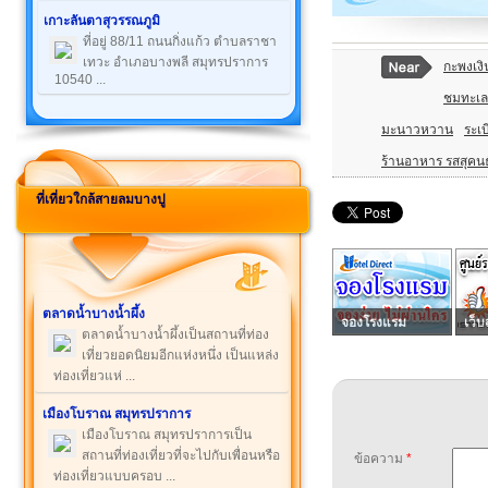
เกาะลันตาสุวรรณภูมิ
ที่อยู่ 88/11 ถนนกิ่งแก้ว ตำบลราชา
เทวะ อำเภอบางพลี สมุทรปราการ
กะพงเงิ
10540 ...
ชมทะเล
มะนาวหวาน
ระเ
ร้านอาหาร รสสุคนธ
ที่เที่ยวใกล้สายลมบางปู
ตลาดน้ำบางน้ำผึ้ง
จองโรงแรม
เว็บ
ตลาดน้ำบางน้ำผึ้งเป็นสถานที่ท่อง
เที่ยวยอดนิยมอีกแห่งหนึ่ง เป็นแหล่ง
ท่องเที่ยวแห่ ...
เมืองโบราณ สมุทรปราการ
เมืองโบราณ สมุทรปราการเป็น
สถานที่ท่องเที่ยวที่จะไปกับเพื่อนหรือ
ข้อความ
*
ท่องเที่ยวแบบครอบ ...