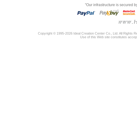
"Our infrastructure is secured 
Copyright © 1995-2026 Ideal Creation Center Co., Ltd. All Rights 
Use of this Web site constitutes accep