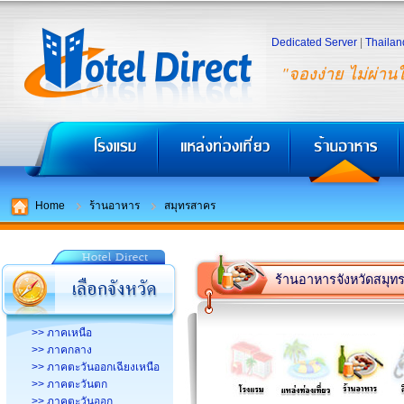
Dedicated Server
|
Thailan
"จองง่าย ไม่ผ่าน
Home
ร้านอาหาร
สมุทรสาคร
ร้านอาหารจังหวัดสมุ
>> ภาคเหนือ
>> ภาคกลาง
>> ภาคตะวันออกเฉียงเหนือ
>> ภาคตะวันตก
>> ภาคตะวันออก