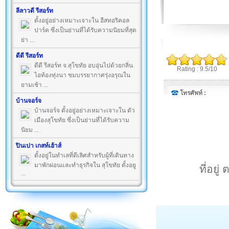
ลีลาวดี รีสอร์ท
ตั้งอยู่อย่างเหมาะเจาะใน ฮีสทอริคอล
ปาร์ค ซึ่งเป็นย่านที่ได้รับความนิยมที่สุด
ย่า ...
ดีดี รีสอร์ท
ดีดี รีสอร์ท จ.สุโขทัย อบอุ่นไปด้วยกลิ่น
Rating : 9.5/10
ไอท้องทุ่งนา ชมบรรยากาศรุ่งอรุณใน
ยามเช้า ...
โทรศัพท์ :
บ้านจอร์จ
บ้านจอร์จ ตั้งอยู่อย่างเหมาะเจาะใน ตัว
เมืองสุโขทัย ซึ่งเป็นย่านที่ได้รับความ
นิยม ...
ปินเปา เกสท์เฮ้าส์
ตั้งอยู่ในทำเลที่ดีเลิศสำหรับผู้ที่เดินทาง
มาพักผ่อนและทำธุรกิจใน สุโขทัย ตั้งอยู
ที่อย
...