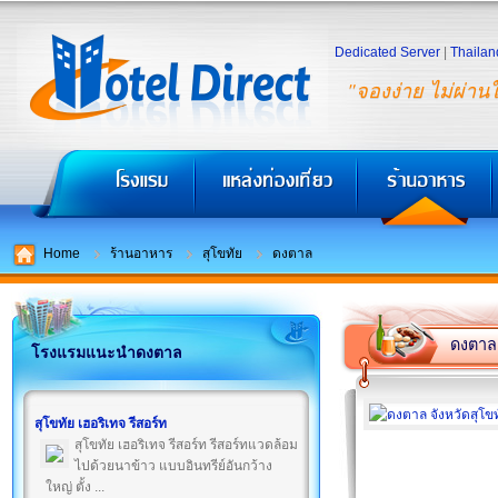
Dedicated Server
|
Thailan
"จองง่าย ไม่ผ่าน
Home
ร้านอาหาร
สุโขทัย
ดงตาล
ดงตาล
โรงแรมแนะนำดงตาล
สุโขทัย เฮอริเทจ รีสอร์ท
สุโขทัย เฮอริเทจ รีสอร์ท รีสอร์ทแวดล้อม
ไปด้วยนาข้าว แบบอินทรีย์อันกว้าง
ใหญ่ ตั้ง ...