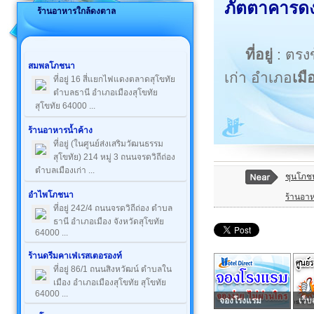
ภัตตาคารดง
ร้านอาหารใกล้ดงตาล
ที่อยู่
: ตรง
สมพลโภชนา
เก่า อำเภอ
เมื
ที่อยู่ 16 สี่แยกไฟแดงตลาดสุโขทัย
ตำบลธานี อำเภอเมืองสุโขทัย
สุโขทัย 64000 ...
ร้านอาหารน้ำค้าง
ที่อยู่ (ในศูนย์ส่งเสริมวัฒนธรรม
สุโขทัย) 214 หมู่ 3 ถนนจรดวิถีถ่อง
ตำบลเมืองเก่า ...
ชุนโภช
อำไพโภชนา
ร้านอาห
ที่อยู่ 242/4 ถนนจรดวิถีถ่อง ตำบล
ธานี อำเภอเมือง จังหวัดสุโขทัย
64000 ...
ร้านดรีมคาเฟ่เรสเตอรองท์
ที่อยู่ 86/1 ถนนสิงหวัฒน์ ตำบลใน
เมือง อำเภอเมืองสุโขทัย สุโขทัย
64000 ...
จองโรงแรม
เว็บ