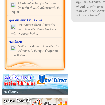
กฎหมายและศีลธรรม หรือ
พิพิธภัณฑ์สังคโลกสุโขทัยเป็นสถาน
หรือหน่วยงานใด กรุณาส่ง
ที่ท่องเที่ยวที่ยอดนิยมอีกแห่งหนึ่ง ตั้ง
ระบบทราบและทำการลบ
อยู่บริเ ...
หน้า มา ณ โอกาสนี้
อุทยานแห่งชาติรามคำแหง
อุทยานแห่งชาติรามคำแหงเป็น
สถานที่ท่องเที่ยวที่ยอดนิยมอีกแห่ง
หนึ่ง ครอบคลุมพื้นที ...
วัดศรีสวาย
วัดศรีสวายเป็นสถานที่ท่องเที่ยวที่น่า
สนใจอย่างยิ่ง ตั้งอยู่ภายในอุทยาน
ประวัติศาส ...
จองโรงแรม