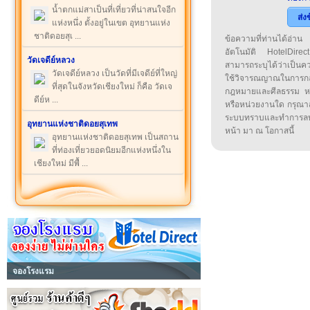
น้ำตกแม่สาเป็นที่เที่ยวที่น่าสนใจอีก
ส่ง
แห่งหนึ่ง ตั้งอยู่ในเขต อุทยานแห่ง
ชาติดอยสุเ ...
ข้อความที่ท่านได้อ่
อัตโนมัติ HotelDirect
วัดเจดีย์หลวง
สามารถระบุได้ว่าเป็นความ
วัดเจดีย์หลวง เป็นวัดที่มีเจดีย์ที่ใหญ่
ใช้วิจารณญาณในการก
ที่สุดในจังหวัดเชียงใหม่ ก็คือ วัดเจ
กฎหมายและศีลธรรม หรือ
ดีย์ห ...
หรือหน่วยงานใด กรุณาส่ง
ระบบทราบและทำการลบ
อุทยานแห่งชาติดอยสุเทพ
หน้า มา ณ โอกาสนี้
อุทยานแห่งชาติดอยสุเทพ เป็นสถาน
ที่ท่องเที่ยวยอดนิยมอีกแห่งหนึ่งใน
เชียงใหม่ มีพื้ ...
จองโรงแรม