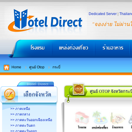
Dedicated Server
|
Thailan
"จองง่าย ไม่ผ่าน
Home
ศูนย์ Otop
กระบี่
ศูนย์ OTOP จังหวัดกระบี
>> ภาคเหนือ
>> ภาคกลาง
>> ภาคตะวันออกเฉียงเหนือ
>> ภาคตะวันตก
>> ภาคตะวันออก