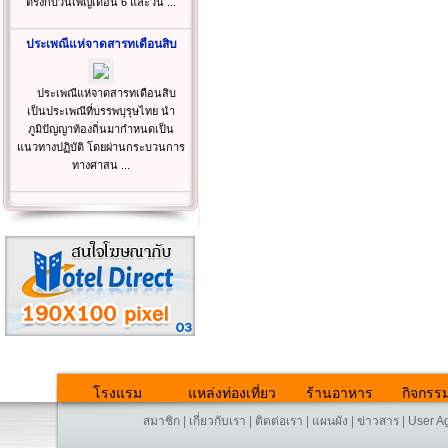
ตรงกับวันเพ็ญเดือน 6 และวัน ...
ประเพณีแห่จาดสารทเดือนสิบ
ประเพณีแห่จาดสารทเดือนสิบ
เป็นประเพณีที่บรรพบุรุษไทย นำ
ภูมิปัญญาท้องถิ่นมากำหนดเป็น
แนวทางปฏิบัติ โดยผ่านกระบวนการ
ทางศาสน ...
โรงแรม
แหล่งท่องเที่ยว
ร้านอาหาร
กิจกรร
สมาชิก
|
เกี่ยวกับเรา
|
ติดต่อเรา
|
แผนผัง
|
ข่าวสาร
|
User A