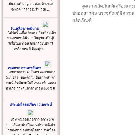
เป็นงานเปิดฤดูกาลท่องเที่ยวของ
จุดเด่นผลิตภัณฑ์เครื่องแกงทุ
จังหวัด มีกิจกรรมรื่นเริงแ ...
ปลอดสารพิษ บรรจุภัณฑ์มีความ
ผลิตภัณฑ์
วันเหลืองกระบี่บาน
ได้จัดขึ้นเพื่อเทิดพระเกียรติสมเด็จ
พระบรมราชินีนาถ ในฐานะเป็นผู้
ริเริ่มในการอนุรักษ์กล้วยไม้นารี
เหลืองกระบี่ มีจุดมุ่งห ...
เทศกาล ลานตาลันตา
เทศกาลลานตาลันตา จุดขายทาง
วัฒนธรรมของความเป็นเกาะลันตา
งานนี้เริ่มต้นจัดในปี 2544 เพื่อฉลอง
อำเภอเกาะลันตาครบรอบ 100 ปี แ
...
ประเพณีลอยเรือชาวเลกระบี่
ประเพณีลอยเรือชาวเลกระบี่ ที่
เกาะลันตานับเป็นงานประเพณีเก่า
แก่ของชาวเลที่หาดูได้ยาก งานนี้จัด