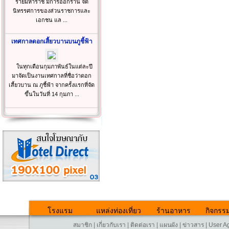
รายมหาราช มีการออกร้าน จัด
นิทรรศการของส่วนราชการและ
เอกชน แล ...
เทศกาลดอกเสี้ยวบานบนภูชี้ฟ้า
ในทุกเดือนกุมภาพันธ์ในแต่ละปี
มาจัดเป็นงานเทศกาลที่ชื่อว่าดอก
เสี้ยวบาน ณ ภูชี้ฟ้า จากครั้งแรกที่จัด
ขึ้นในวันที่ 14 กุมภา ...
โรงแรม
แหล่งท่องเที่ยว
ร้านอาหาร
กิจกรร
สมาชิก
|
เกี่ยวกับเรา
|
ติดต่อเรา
|
แผนผัง
|
ข่าวสาร
|
User A