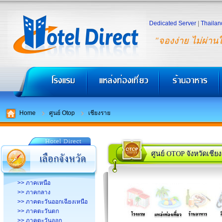
Dedicated Server
|
Thailan
"จองง่าย ไม่ผ่าน
Home
ศูนย์ Otop
เชียงราย
ศูนย์ OTOP จังหวัดเชีย
>> ภาคเหนือ
>> ภาคกลาง
>> ภาคตะวันออกเฉียงเหนือ
>> ภาคตะวันตก
>> ภาคตะวันออก