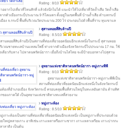
Rating : 8/10
้าอยากไปเที่ยวที่ไหนสักที่ แล้วยังนึกไม่ได้ แนะนำให้ไปเที่ยวที่วัดถ้ำเสือ วัดถ้ำเสือ
งจากตัวเมืองกระบี่ประมาณ 9 กิโลเมตร ตั้งอยู่ในเขตพื้นที่ บ้านถ้ำเสือ ตำบลกระบี่
.เมือง จ.กระบี่ พื้นที่บริเวณวัดประมาณ 200 ไร่ ประกอบไปด้วพื้นที่ราบ หุบเขาแล
สุสานหอยสี่สิบล้านปี
Rating : 8.5/10
ุสานหอยสี่สิบล้านปีเป็นสถานที่ท่องเที่ยวยอดนิยมอีกแห่งหนึ่งในกระบี่ สุสานหอย
ู่บริเวณชายทะเลบ้านแหลมโพธิ์ ห่างจากตัวเมืองจังหวัดกระบี่ไปประมาณ 17 กม. ใช้
งเดียวกับทาง ไปหาดนพรัตน์ธารา เมื่อถึงบ้านไสไทย จะมีป้ายบอกทางไปสุสาน
อุทยานแห่งชาติหาดนพรัตน์ธารา-หมู่เกาะพีพี
Rating : 8/10
อุทยานแห่งชาติหาดนพรัตน์ธารา-หมู่เกาะพีพีเป็น
สถานที่ท่องเที่ยวที่ยอดนิยมอีกแห่งหนึ่งในจังหวัดกระบี่
่ในท้องที่อำเภอเมือง จังหวัดกระบี่ ครอบคลุมพื้นที่ส่วนใหญ่ในทะเลอันดามัน ด้านทิศ
กของภาคใต้ เป็นอุทยานแห่งชาติทางทะเลที่สวยงาม
หมู่เกาะห้อง
Rating : 8.5/10
มู่เกาะห้องเป็นสถานที่ท่องเที่ยวที่ยอดนิยมอีกแห่งหนึ่ง เป็นหมู่เกาะที่ประกอบด้วย
อยใหญ่หลายเกาะ อาทิเช่น เกาะเหลาหรือเกาะซากา เกาะเหลาเหรียม เกาะปากกะ
ลาลาดิง เป็นต้น