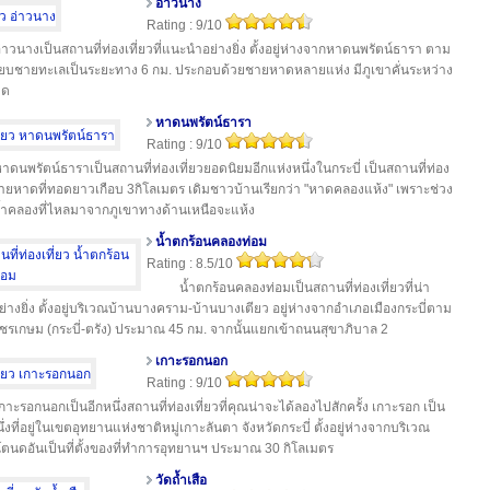
อ่าวนาง
Rating : 9/10
่าวนางเป็นสถานที่ท่องเที่ยวที่แนะนำอย่างยิ่ง ตั้งอยู่ห่างจากหาดนพรัตน์ธารา ตาม
ยบชายทะเลเป็นระยะทาง 6 กม. ประกอบด้วยชายหาดหลายแห่ง มีภูเขาคั่นระหว่าง
าด
หาดนพรัตน์ธารา
Rating : 9/10
าดนพรัตน์ธาราเป็นสถานที่ท่องเที่ยวยอดนิยมอีกแห่งหนึ่งในกระบี่ เป็นสถานที่ท่อง
ชายหาดที่ทอดยาวเกือบ 3กิโลเมตร เดิมชาวบ้านเรียกว่า "หาดคลองแห้ง" เพราะช่วง
้ำคลองที่ไหลมาจากภูเขาทางด้านเหนือจะแห้ง
น้ำตกร้อนคลองท่อม
Rating : 8.5/10
น้ำตกร้อนคลองท่อมเป็นสถานที่ท่องเที่ยวที่น่า
่างยิ่ง ตั้งอยู่บริเวณบ้านบางคราม-บ้านบางเตียว อยู่ห่างจากอำเภอเมืองกระบี่ตาม
รเกษม (กระบี่-ตรัง) ประมาณ 45 กม. จากนั้นแยกเข้าถนนสุขาภิบาล 2
เกาะรอกนอก
Rating : 9/10
กาะรอกนอกเป็นอีกหนึ่งสถานที่ท่องเที่ยวที่คุณน่าจะได้ลองไปสักครั้ง เกาะรอก เป็น
่งที่อยู่ในเขตอุทยานแห่งชาติหมู่เกาะลันตา จังหวัดกระบี่ ตั้งอยู่ห่างจากบริเวณ
นดอันเป็นที่ตั้งของที่ทำการอุทยานฯ ประมาณ 30 กิโลเมตร
วัดถ้ำเสือ