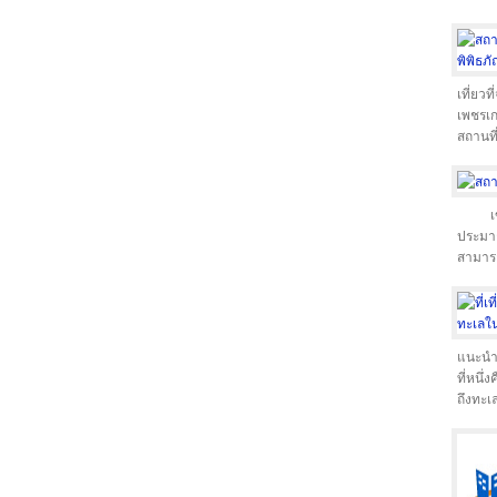
เที่ยว
เพชรเก
สถานที่
เ
ประมาณ
สามารถ
แนะนำอย
ที่หนึ่
ถึงทะเ