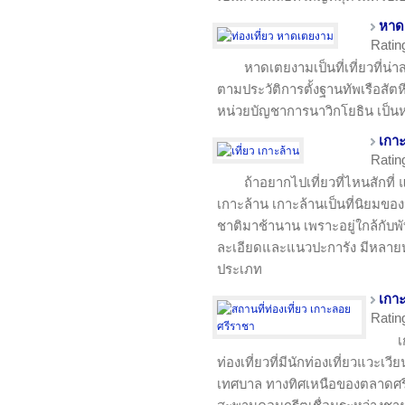
หาด
Ratin
หาดเตยงามเป็นที่เที่ยวที่น่า
ตามประวัติการตั้งฐานทัพเรือสัตห
หน่วยบัญชาการนาวิกโยธิน เป
เกาะ
Ratin
ถ้าอยากไปเที่ยวที่ไหนสักที่ 
เกาะล้าน เกาะล้านเป็นที่นิยมขอ
ชาติมาช้านาน เพราะอยู่ใกล้กั
ละเอียดและแนวปะการัง มีหลายหา
ประเภท
เกา
Ratin
เ
ท่องเที่ยวที่มีนักท่องเที่ยวแวะเวี
เทศบาล ทางทิศเหนือของตลาดศรีราช