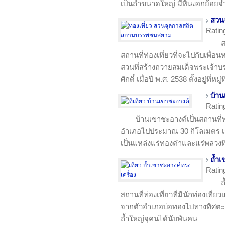
เป็นถ้ำขนาดใหญ่ มีหินงอกย้อย
สวน
Ratin
สถานที่ท่องเที่ยวที่จะไปกับเพื่อ
สวนที่สร้างถวายสมเด็จพระเจ้า
ศักดิ์ เมื่อปี พ.ศ. 2538 ตั้งอยู่ที่
บ้า
Ratin
บ้านเขาชะอางค์เป็นสถานที่ท่
อำเภอไปประมาณ 30 กิโลเมตร เป็น
เป็นแหล่งแร่ทองคำและแร่พลวงที
ถ้ำเ
Ratin
ถ
สถานที่ท่องเที่ยวที่มีนักท่องเที่ย
จากตัวอำเภอบ่อทองไปทางทิศตะ
ถ้ำใหญ่จุคนได้นับพันคน