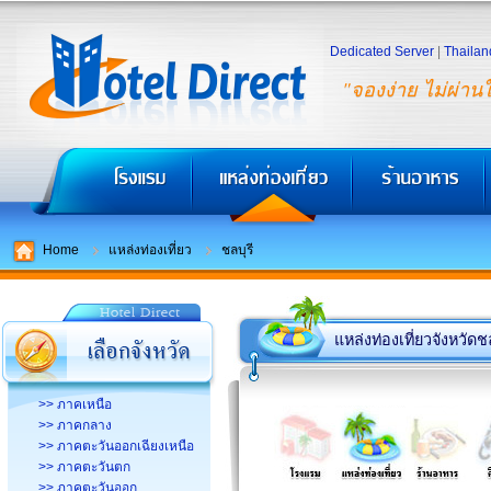
Dedicated Server
|
Thailan
"จองง่าย ไม่ผ่าน
Home
แหล่งท่องเที่ยว
ชลบุรี
แหล่งท่องเที่ยวจังหวัดชล
>> ภาคเหนือ
>> ภาคกลาง
>> ภาคตะวันออกเฉียงเหนือ
>> ภาคตะวันตก
>> ภาคตะวันออก