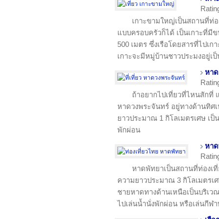
Ratin
เกาะขามใหญ่เป็นสถานที่ท่องเ
แบบครอบครัวก็ได้ เป็นเกาะที่มี
500 เมตร ซึ่งเรือโดยสารที่ไปเ
เกาะจะมีหมู่บ้านชาวประมงอยู่เป็
หาด
Ratin
ถ้าอยากไปเที่ยวที่ไหนสักที่ 
หาดวงพระจันทร์ อยู่ทางด้านทิ
ยาวประมาณ 1 กิโลเมตรเศษ เป็นห
พักผ่อน
หาด
Ratin
หาดพัทยาเป็นสถานที่ท่องเที
ความยาวประมาณ 3 กิโลเมตรเศษ 
ชายหาดทางด้านเหนือเป็นบริเวณที
ไปเล่นน้ำนั่งพักผ่อน หรือเล่นกีฬ