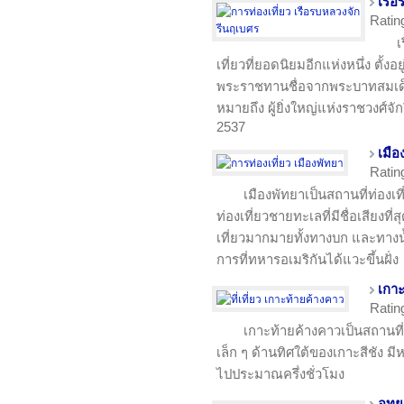
เรือ
Ratin
เ
เที่ยวที่ยอดนิยมอีกแห่งหนึ่ง ตั้งอยู
พระราชทานชื่อจากพระบาทสมเด็จพร
หมายถึง ผู้ยิ่งใหญ่แห่งราชวงศ์จัก
2537
เมือ
Ratin
เมืองพัทยาเป็นสถานที่ท่องเที
ท่องเที่ยวชายทะเลที่มีชื่อเสียงที
เที่ยวมากมายทั้งทางบก และทางน้ำ
การที่ทหารอเมริกันได้แวะขึ้นฝั่ง
เกาะ
Ratin
เกาะท้ายค้างคาวเป็นสถานที่ท่
เล็ก ๆ ด้านทิศใต้ของเกาะสีชัง ม
ไปประมาณครึ่งชั่วโมง