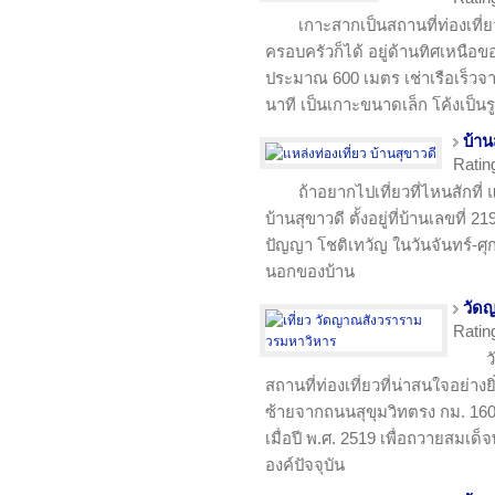
เกาะสากเป็นสถานที่ท่องเที่ย
ครอบครัวก็ได้ อยู่ด้านทิศเหนือ
ประมาณ 600 เมตร เช่าเรือเร็วจ
นาที เป็นเกาะขนาดเล็ก โค้งเป็นร
บ้าน
Ratin
ถ้าอยากไปเที่ยวที่ไหนสักที่ 
บ้านสุขาวดี ตั้งอยู่ที่บ้านเลขที่ 
ปัญญา โชติเทวัญ ในวันจันทร์-ศุ
นอกของบ้าน
วัด
Ratin
ว
สถานที่ท่องเที่ยวที่น่าสนใจอย่างยิ
ซ้ายจากถนนสุขุมวิทตรง กม. 160 ไ
เมื่อปี พ.ศ. 2519 เพื่อถวายสม
องค์ปัจจุบัน