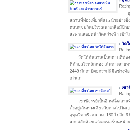
อุทย
Ratin
อ
สถานที่ท่องเที่ยวที่แนะนำอย่างย
ถนนสุขุมวิทบริเวณนาเกลือมีป้า
สะพานลอยหน้าวัดสว่างฟ้า เข้า
วัดใ
Ratin
วัดใต้ต้นลานเป็นสถานที่ท่อง
ที่ตำบลไร่หลักทอง เส้นทางสายพนั
2448 มีสถาปัตยกรรมฝีมือช่างท้อง
เก่าแก่
เขาช
Ratin
เขาชีจรรย์เป็นอีกหนึ่งสถานที
ตั้งอยู่เส้นทางเดียวกับทางไป
สุขุมวิท บริเวณ กม. 160 ไปอีก 6
แกะสลักด้วยแสงเลเซอร์บนหน้าผ