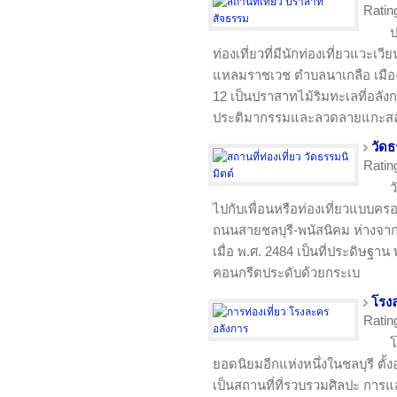
Ratin
ป
ท่องเที่ยวที่มีนักท่องเที่ยวแวะเว
แหลมราชเวช ตำบลนาเกลือ เมือง
12 เป็นปราสาทไม้ริมทะเลที่อล
ประติมากรรมและลวดลายแกะสลัก
วัดธ
Ratin
ว
ไปกับเพื่อนหรือท่องเที่ยวแบบครอบ
ถนนสายชลบุรี-พนัสนิคม ห่างจาก
เมื่อ พ.ศ. 2484 เป็นที่ประดิษฐา
คอนกรีตประดับด้วยกระเบ
โรง
Ratin
โ
ยอดนิยมอีกแห่งหนึ่งในชลบุรี ตั้งอ
เป็นสถานที่ที่รวบรวมศิลปะ การ