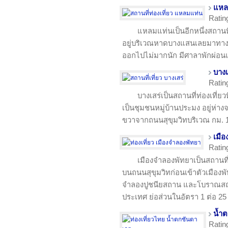
แหล
Ratin
แหลมแท่นเป็นอีกหนึ่งสถานที่
อยู่บริเวณหาดบางแสนเลยมาทาง
ออกไปไม่มากนัก มีศาลาพักผ่อ
บางเ
Ratin
บางเสร่เป็นสถานที่ท่องเที่ยว
เป็นชุมชนหมู่บ้านประมง อยู่ห่
ขวาจากถนนสุขุมวิทบริเวณ กม. 
เมื
Ratin
เมืองจำลองพัทยาเป็นสถานที่ท่
บนถนนสุขุมวิทก่อนเข้าตัวเมืองพั
จำลองปูชนียสถาน และโบราณสถาน
ประเทศ ย่อส่วนในอัตรา 1 ต่อ 25
น้ำ
Ratin