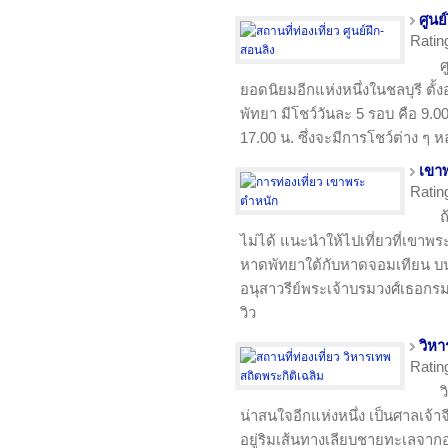
ศูนย
Ratin
ศ
ยอดนิยมอีกแห่งหนึ่งในชลบุรี ตั้
พัทยา มีโชว์วันละ 5 รอบ คือ 9.00
17.00 น. ซึ่งจะมีการโชว์ต่าง ๆ
เขา
Ratin
ถ
ไม่ได้ แนะนำให้ไปเที่ยวที่เขาพระต
หาดพัทยาใต้กับหาดจอมเทียน บน
อนุสาวรีย์พระเจ้าบรมวงศ์เธอกร
วิว
วิหา
Ratin
ว
น่าสนใจอีกแห่งหนึ่ง เป็นศาลเจ้าจ
อยู่ริมเส้นทางเลียบชายทะเลจากอ่