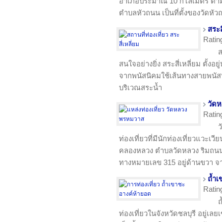
อำเภอประมาณ 10 กิโลเมตร ตามเส้
ตำบลหัวถนน เป็นที่ตั้งของวัดห
สระส
Ratin
ส
สนใจอย่างยิ่ง สระสี่เหลี่ยม ตั้งอย
จากพนัสนิคมใช้เส้นทางสายพนัสนิ
บริเวณสระน้ำ
วัด
Ratin
ว
ท่องเที่ยวที่มีนักท่องเที่ยวแวะเวีย
คลองหลวง ตำบลวัดหลวง ริมถนน
ทางหมายเลข 315 อยู่ด้านขวา 
ถ้ำ
Ratin
ถ
ท่องเที่ยวในจังหวัดชลบุรี อยู่เ