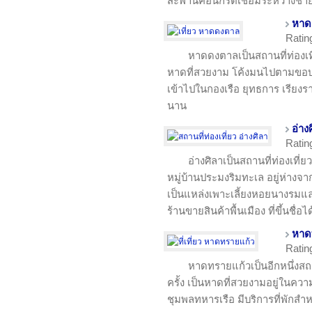
สะพานคอนกรีตเชื่อมระหว่างชาย
หาด
Ratin
หาดดงตาลเป็นสถานที่ท่องเที
หาดที่สวยงาม โค้งมนไปตามขอบอ่า
เข้าไปในกองเรือ ยุทธการ เรียงราย
นาน
อ่าง
Ratin
อ่างศิลาเป็นสถานที่ท่องเที่
หมู่บ้านประมงริมทะเล อยู่ห่างจ
เป็นแหล่งเพาะเลี้ยงหอยนางรมแ
ร้านขายสินค้าพื้นเมือง ที่ขึ้นชื่อ
หาด
Ratin
หาดทรายแก้วเป็นอีกหนึ่งสถา
ครั้ง เป็นหาดที่สวยงามอยู่ในคว
ชุมพลทหารเรือ มีบริการที่พักสำหร