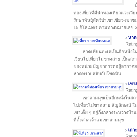
น
ท่องเที่ยวที่มีนักท่องเที่ยวแวะเ
รักษาพันธุ์สัตว์ป่าเขาเขียว-เขา
15 กิโลเมตร ตามทางหมายเลข 3
หาด
Ratin
หาดเทียนทะเลเป็นอีกหนึ่งในส
เวียนไปเที่ยวไม่ขาดสาย เป็นสถาน
ของหน่วยบัญชาการต่อสู้อากาศยา
หาดทรายสลับกับโขดหิน
เขา
Ratin
เขาสามมุขเป็นอีกหนึ่งในสถานท
ไปเที่ยวไม่ขาดสาย สัญลักษณ์ ใน
เขาเตี้ย ๆ อยู่กึ่งกลางระหว่างบ
ที่ตั้งศาลเจ้าแม่เขาสามมุข
เกา
Ratin