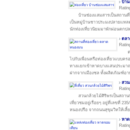
บ้า
Ratin
บ้านช่องแสมสารเป็นสถานที่ท
เป็นหมู่บ้านชาวประมงปลายแหลมสั
นักท่องเที่ยวนิยมมาพักผ่อนตกป
ตลา
Ratin
ต
ไปกับเพื่อนหรือท่องเที่ยวแบบครอบ
ทางแยกเข้าหาดบางแสนประมาณ 
ฝากจากเมืองชล ทั้งผลิตภัณฑ์
สวนก
Ratin
สวนกล้วยไม้ศิริพรเป็นสถานที่
เที่ยวชมอยู่เรื่อยๆ อยู่ที่เลขที่
หนองปรือ จากถนนสุขุมวิทให้เลี้
หาด
Ratin