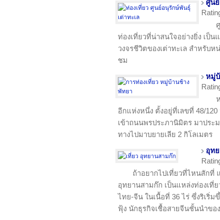
ศูนย
Ratin
ศ
ท่องเที่ยวที่น่าสนใจอย่างยิ่ง เป็
วงจรชีวิตของเต่าทะเล สำหรับหน
ชม
หมู่
Ratin
ห
อีกแห่งหนึ่ง ตั้งอยู่ที่เลขที่ 48
เข้าถนนพรประภานิมิตร มาประมา
ทางไปมาบยายเลีย 2 กิโลเมตร
อุท
Ratin
ถ้าอยากไปเที่ยวที่ไหนสักที่ 
อุทยานสามก๊ก เป็นแหล่งท่องเท
ไทย-จีน ในเนื้อที่ 36 ไร่ ซึ่งริเร
ฟุ้ง นักธุรกิจเชื้อสายจีนชั้นนำข