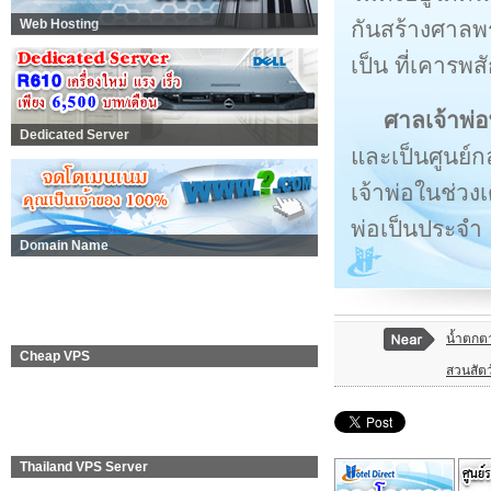
กันสร้างศาลพร
Web Hosting
เป็น ที่เคารพ
ศาลเจ้าพ่
Dedicated Server
และเป็นศูนย์ก
เจ้าพ่อในช่วง
พ่อเป็นประจำ
Domain Name
น้ำตกต
Cheap VPS
สวนสัตว์
Thailand VPS Server