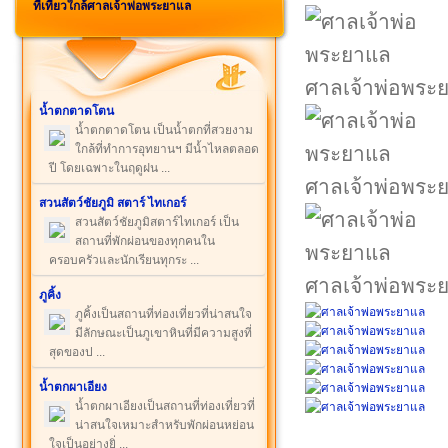
ที่เที่ยวใกล้ศาลเจ้าพ่อพระยาแล
ศาลเจ้าพ่อพระ
น้ำตกตาดโตน
น้ำตกตาดโตน เป็นน้ำตกที่สวยงาม
ใกล้ที่ทำการอุทยานฯ มีน้ำไหลตลอด
ปี โดยเฉพาะในฤดูฝน ...
ศาลเจ้าพ่อพระ
สวนสัตว์ชัยภูมิ สตาร์ ไทเกอร์
สวนสัตว์ชัยภูมิสตาร์ไทเกอร์ เป็น
สถานที่พักผ่อนของทุกคนใน
ครอบครัวและนักเรียนทุกระ ...
ศาลเจ้าพ่อพระ
ภูคิ้ง
ภูคิ้งเป็นสถานที่ท่องเที่ยวที่น่าสนใจ
มีลักษณะเป็นภูเขาหินที่มีความสูงที่
สุดของป ...
น้ำตกผาเอียง
น้ำตกผาเอียงเป็นสถานที่ท่องเที่ยวที่
น่าสนใจเหมาะสำหรับพักผ่อนหย่อน
ใจเป็นอย่างยิ่ ...