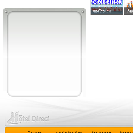
จองโรงแรม
เว็บ