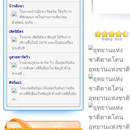
บ้านอิงนา
โรงแรมบ้านอิงนา รีสอร์ท ให้บริการ
ที่พักคุณภาพในย่านการเที่ยวชม
ทิวทัศน์, ธุรกิจ, ...
เลิศนิมิตร
โรงแรม เลิศนิมิตร ชัยภูมิ ได้รับการ
Rating : 9/10
สร้างขึ้นในปี 1978 และเป็นดั่งเครื่อง
ประดับที ...
ภูสวยพาร์ควิว
โรงแรมภูสวย พาร์ค วิว เป็นจุดเริ่มต้น
อุทยานแห่งชา
การเดินทางที่ดีเยี่ยมใน ชัยภูมิ ด้วย
ทำเลที่ ...
ดีพร้อม1
โรงแรมดีพร้อม เป็นจุดเริ่มต้นการเดิน
ทางที่ดีเยี่ยมในชัยภูมิ ด้วยทำเลที่ตั้งอัน
อุทยานแห่งชา
เห ...
อุทยานแห่งชา