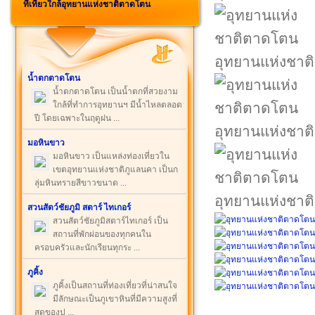
ที่เที่ยวใกล้อุทยานแห่งชาติตาดโตน
อุทยานแห่งชา
น้ำตกตาดโตน
น้ำตกตาดโตน เป็นน้ำตกที่สวยงาม
ใกล้ที่ทำการอุทยานฯ มีน้ำไหลตลอด
ปี โดยเฉพาะในฤดูฝน ...
อุทยานแห่งชา
มอหินขาว
มอหินขาว เป็นแหล่งท่องเที่ยวใน
เขตอุทยานแห่งชาติภูแลนคา เป็นก
ลุ่มหินทรายสีขาวขนาด ...
อุทยานแห่งชา
สวนสัตว์ชัยภูมิ สตาร์ ไทเกอร์
สวนสัตว์ชัยภูมิสตาร์ไทเกอร์ เป็น
สถานที่พักผ่อนของทุกคนใน
ครอบครัวและนักเรียนทุกระ ...
ภูคิ้ง
ภูคิ้งเป็นสถานที่ท่องเที่ยวที่น่าสนใจ
มีลักษณะเป็นภูเขาหินที่มีความสูงที่
สุดของป ...