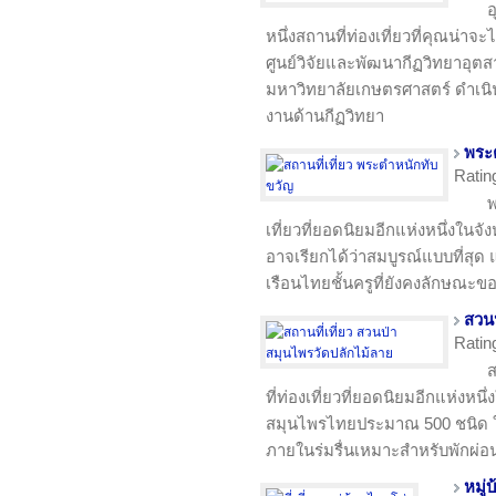
อ
หนึ่งสถานที่ท่องเที่ยวที่คุณน่าจ
ศูนย์วิจัยและพัฒนากีฏวิทยาอุต
มหาวิทยาลัยเกษตรศาสตร์ ดำเนิ
งานด้านกีฏวิทยา
พระ
Ratin
พ
เที่ยวที่ยอดนิยมอีกแห่งหนึ่งใน
อาจเรียกได้ว่าสมบูรณ์แบบที่สุ
เรือนไทยชั้นครูที่ยังคงลักษณะ
สวนป
Ratin
ส
ที่ท่องเที่ยวที่ยอดนิยมอีกแห่งหนึ
สมุนไพรไทยประมาณ 500 ชนิด ใน
ภายในร่มรื่นเหมาะสำหรับพักผ่
หมู่