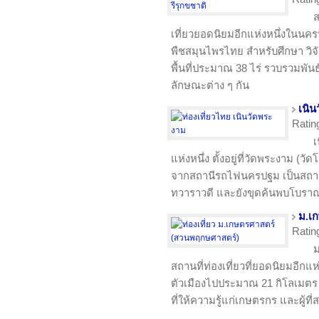
ส
เที่ยวยอดนิยมอีกแห่งหนึ่งในนครปฐ
พืชสมุนไพรไทย สำหรับศึกษา วิจั
พื้นที่ประมาณ 38 ไร่ รวบรวมพันธ
ลักษณะต่าง ๆ กัน
เนิน
Ratin
เ
แห่งหนึ่ง ตั้งอยู่ที่วัดพระงาม
จากสถานีรถไฟนครปฐม เป็นสถานท
ทวาราวดี และยังขุดค้นพบโบราณ 
ม.เ
Ratin
ม
สถานที่ท่องเที่ยวที่ยอดนิยมอีกแห
ตัวเมืองไปประมาณ 21 กิโลเมตร
ที่ให้ความรู้แก่เกษตรกร และผู้ที