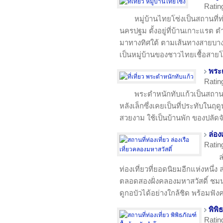
Ratin
หมู่บ้านไทยโซ่งเป็นสถานที่ท
นครปฐม ตั้งอยู่ที่บ้านเกาะแรต
มาทางทิศใต้ ตามเส้นทางสายบา
เป็นหมู่บ้านของชาวไทยเชื้อสายโ
พระ
Ratin
พระตำหนักทับแก้วเป็นสถานที่
หลังเล็กซึ่งเคยเป็นที่ประทับในฤ
สวยงาม ใช้เป็นบ้านพัก ของปลัด
ล่อง
Ratin
ล
ท่องเที่ยวที่ยอดนิยมอีกแห่งหนึ่ง
ตลอดสองฝั่งคลองมหาสวัสดิ์ ชมนาบ
ดูกอบัวได้อย่างใกล้ชิด พร้อมฟังค
พิพิ
Ratin