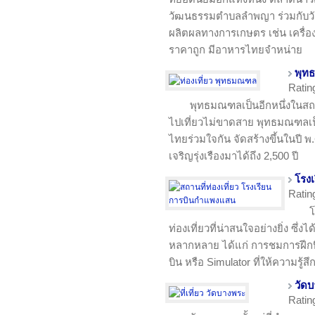
วัฒนธรรมตำบลลำพญา ร่วมกับวั
ผลิตผลทางการเกษตร เช่น เครื่อ
ราคาถูก มีอาหารไทยจำหน่าย
พุท
Ratin
พุทธมณฑลเป็นอีกหนึ่งในสถานท
ไปเที่ยวไม่ขาดสาย พุทธมณฑลเป
ไทยร่วมใจกัน จัดสร้างขึ้นในปี พ
เจริญรุ่งเรืองมาได้ถึง 2,500 ปี
โรง
Ratin
โ
ท่องเที่ยวที่น่าสนใจอย่างยิ่ง ซึ่
หลากหลาย ได้แก่ การชมการฝึกบ
บิน หรือ Simulator ที่ให้ความรู้ส
วัด
Ratin