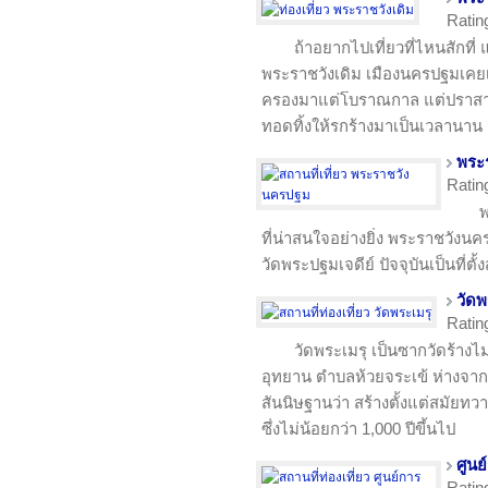
Ratin
ถ้าอยากไปเที่ยวที่ไหนสักที่ 
พระราชวังเดิม เมืองนครปฐมเคยเ
ครองมาแต่โบราณกาล แต่ปราสาทรา
ทอดทิ้งให้รกร้างมาเป็นเวลานาน 
พระ
Ratin
พ
ที่น่าสนใจอย่างยิ่ง พระราชวังน
วัดพระปฐมเจดีย์ ปัจจุบันเป็นที
วัดพ
Ratin
วัดพระเมรุ เป็นซากวัดร้างไม่
อุทยาน ตำบลห้วยจระเข้ ห่างจาก
สันนิษฐานว่า สร้างตั้งแต่สมัยทว
ซึ่งไม่น้อยกว่า 1,000 ปีขึ้นไป
ศูนย
Ratin