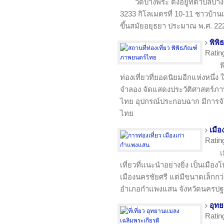
วัดบางพระ ตั้งอยู่ที่ตำบ
3233 กิโลเมตรที่ 10-11 ชาวบ้าน
ขึ้นสมัยอยุธยา ประมาณ พ.ศ. 22
พิพ
Ratin
พ
ท่องเที่ยวที่ยอดนิยมอีกแห่งหนึ่
จำลอง จัดแสดงประวัติศาสตร์ภ
ไทย อุปกรณ์ประกอบฉาก มีการจ
ไทย
เมื
Ratin
เ
เที่ยวที่แนะนำอย่างยิ่ง เป็นเมือ
เมืองนครชัยศรี แต่มีขนาดเล็กกว่าก
อำเภอกำแพงแสน จังหวัดนครป
อุท
Ratin