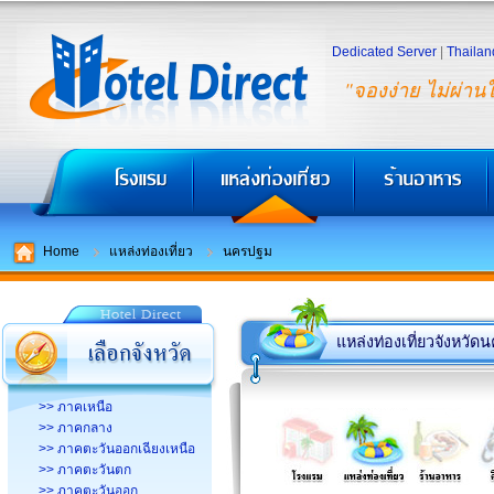
Dedicated Server
|
Thailan
"จองง่าย ไม่ผ่าน
Home
แหล่งท่องเที่ยว
นครปฐม
แหล่งท่องเที่ยวจังหวั
>> ภาคเหนือ
>> ภาคกลาง
>> ภาคตะวันออกเฉียงเหนือ
>> ภาคตะวันตก
>> ภาคตะวันออก