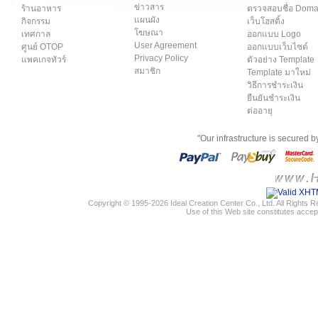
ข่าวสาร
ร้านอาหาร
ตรวจสอบชื่อ Dom
แผนผัง
กิจกรรม
เว็บโฮสติ้ง
โฆษณา
เทศกาล
ออกแบบ Logo
User Agreement
ศูนย์ OTOP
ออกแบบเว็บไซต์
Privacy Policy
แพคเกจทัวร์
ตัวอย่าง Template
สมาชิก
Template มาใหม่
วิธีการชำระเงิน
ยืนยันชำระเงิน
ต่ออายุ
"Our infrastructure is secured 
Copyright © 1995-2026 Ideal Creation Center Co., Ltd. All Rights 
Use of this Web site constitutes accep