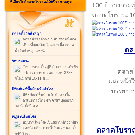
ที่เที่ยวใกล้ตลาดโบราณ100ปีรางกระทุ่ม
ตลาดโบราณ 100
ตลาดน้ำวัดลำพญา
ตลาดน้ำวัดลำพญาเป็นสถานที่ท่อง
เที่ยวที่ยอดนิยมอีกแห่งหนึ่ง ตลาด
ตล
น้ำวัดลำพญาแห่งนี ...
วัดบางพระ
วัดบางพระ ตั้งอยู่ที่ตำบลบางแก้วฟ้า
ตลาดโบ
ไปตามทางหลวงหมายเลข 3233
กิโลเมตรที่ 10-11 ช ...
แห่งหนึ่ง
พิพิธภัณฑ์พื้นบ้านวัดสำโรง
บรรยากาศ
พิพิธภัณฑ์พื้นบ้านวัดสำโรง เริ่ม
ดำเนินการโดยพระครูสิริ ปุญญาภิ
วัฒน์ เมื่อปี พ.ศ. ...
หมู่บ้านไทยโซ่ง
หมู่บ้านไทยโซ่งเป็นสถานที่ท่องเที่ยว
ยอดนิยมอีกแห่งหนึ่งในนครปฐม ตั้ง
ตลาดโบราณ 
อยู่ที่บ้านเ ...