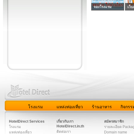
จองโรงแรม
เว็บ
โรงแรม
แหล่งท่องเที่ยว
ร้านอาหาร
กิจกรร
สมาชิก
|
เกี่ยวกับเรา
|
ติดต่อเรา
|
แผนผัง
|
ข่าวสาร
|
User A
HotelDirect Services
เกี่ยวกับเรา
สมัครสมาชิก
HotelDirect.in.th
โรงแรม
รายละเอียด Packa
ติดต่อเรา
แหล่งท่องเที่ยว
Domain name