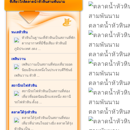
ที่เที่ยวใกล้ตลาดน้ำหัวหินสามพันนาม
ตลาดน้ำหัวหิน
ทะเลหัวหิน
หัวหินในฐานะที่หัวหินเป็นสถานที่พัก
ตากอากาศที่มีชื่อเสียง หัวหินมี
ภูมิประเทศ งดง ...
ตลาดน้ำหัวหิน
เพลินวาน
เพลินวานเป็นสถานที่ท่องเที่ยวยอด
นิยมอีกแห่งหนึ่งในประจวบคีรีขันธ์
เพลินวาน หัวหิ ...
ตลาดน้ำหัวหิน
สถานีรถไฟหัวหิน
สถานีรถไฟหัวหินเป็นสถานที่ท่อง
เที่ยวที่ยอดนิยมอีกแห่งหนึ่ง สถานี
รถไฟหัวหิน ตั้งอ ...
ตลาดน้ำหัวหิน
ตลาดโต้รุ่งหัวหิน
ตลาดโต้รุ่งหัวหินเป็นสถานที่ท่อง
เที่ยวที่น่าสนใจอย่างยิ่ง ตลาดโต้รุ่ง
หัวหิน เป็น ...