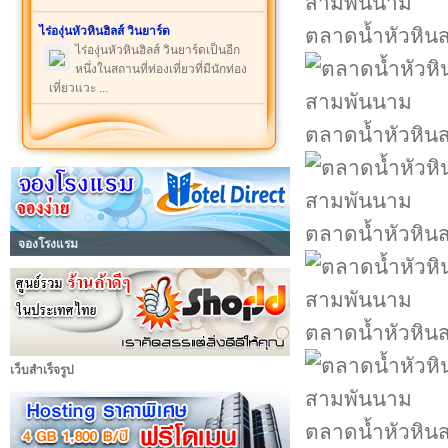
ไร่องุ่นหัวหินฮิลส์ วินยาร์ด
ตลาดน้ำหัวหิน
ไร่องุ่นหัวหินฮิลส์ วินยาร์ดเป็นอีก
หนึ่งในสถานที่ท่องเที่ยวที่มีนักท่อง
เที่ยวแวะ ...
ตลาดน้ำหัวหิน
ตลาดน้ำหัวหิน
จองโรงแรม
ตลาดน้ำหัวหิน
เว็บสำเร็จรูป
ตลาดน้ำหัวหิน