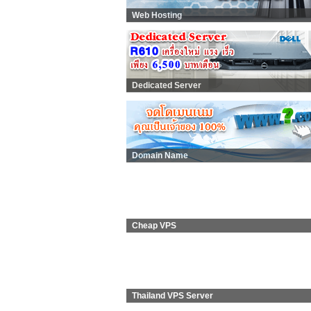
Web Hosting
Dedicated Server
Domain Name
Cheap VPS
Thailand VPS Server