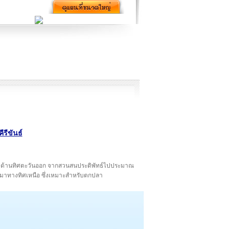
รีขันธ์
ยู่ทางด้านทิศตะวันออก จากสวนสนประดิพัทธ์ไปประมาณ
ามาทางทิศเหนือ ซึ่งเหมาะสำหรับตกปลา