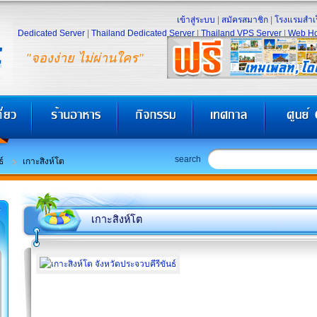
เข้าสู่ระบบ
|
สมัครสมาชิก
|
โรงแรมสำเร
Dedicated Server
|
Thailand Dedicated Server
|
Thailand VPS Server
|
Web Ho
"จองง่าย ไม่ผ่านใคร"
search
์
เกาะสิงห์โต
เกาะสิงห์โต