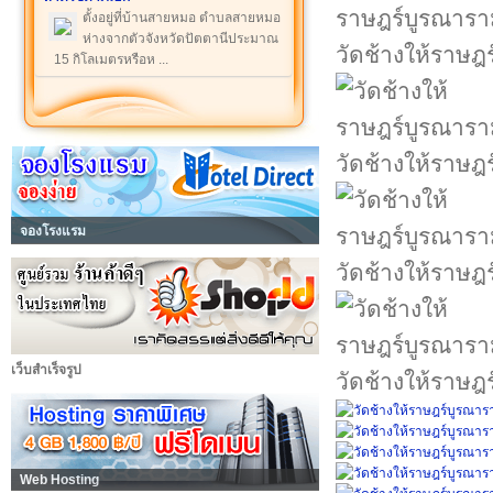
ตั้งอยู่ที่บ้านสายหมอ ตำบลสายหมอ
ห่างจากตัวจังหวัดปัตตานีประมาณ
วัดช้างให้ราษฎ
15 กิโลเมตรหรือห ...
วัดช้างให้ราษฎ
จองโรงแรม
วัดช้างให้ราษฎ
เว็บสำเร็จรูป
วัดช้างให้ราษฎ
Web Hosting