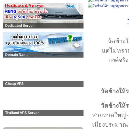
Dedicated Server
วัดช้างใ
แต่ไม่ทราบ
Domain Name
องค์จริ
Cheap VPS
วัดช้างให
วัดช้างให
Thailand VPS Server
สายหาดใหญ่-ส
เมืองประมาณ 