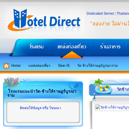
Dedicated Server
|
Thailan
"จองง่าย ไม่ผ่าน
Home
แหล่งท่องเที่ยว
ปัตตานี
วัด ช้างให้ราษฎร์บูรณาราม
วัดช้า
โรงแรมแนะนำวัด-ช้างให้ราษฎร์บูรณา
ราม
ติดต่อให้ข้อมูล หรือ โฆษณา