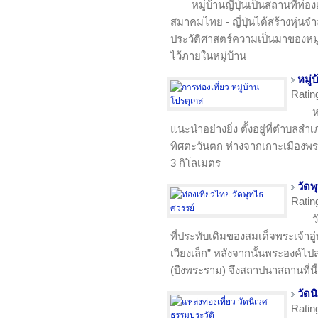
หมู่บ้านญี่ปุ่นเป็นสถานที่ท่อง
สมาคมไทย - ญี่ปุ่นได้สร้างหุ่
ประวัติศาสตร์ความเป็นมาของหมู่บ
ไว้ภายในหมู่บ้าน
หมู่
Ratin
ห
แนะนำอย่างยิ่ง ตั้งอยู่ที่ตำบลสำ
ทิศตะวันตก ห่างจากเกาะเมือง
3 กิโลเมตร
วัดพ
Ratin
ว
ที่ประทับเดิมของสมเด็จพระเจ้าอู่
เวียงเล็ก” หลังจากนั้นพระองค์
(บึงพระราม) จึงสถาปนาสถานที่นี้
วัดน
Ratin