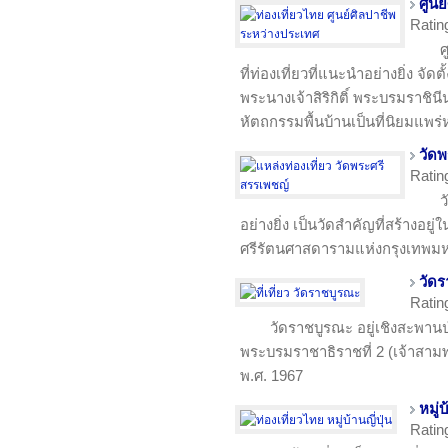
ศูนย
Ratin
ศ
ที่ท่องเที่ยวที่แนะนำอย่างยิ่ง จัดตั
พระนางเจ้าสิริกิติ์ พระบรมราชิน
หัตถกรรมพื้นบ้านเป็นที่นิยมแพร
วัด
Ratin
ว
อย่างยิ่ง เป็นวัดสำคัญที่สร้างอย
ศรีรัตนศาสดารามแห่งกรุงเทพมห
วัด
Ratin
วัดราชบูรณะ อยู่เชิงสะพาน
พระบรมราชาธิราชที่ 2 (เจ้าสามพร
พ.ศ. 1967
หมู่บ
Ratin