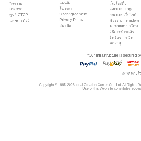
แผนผัง
กิจกรรม
เว็บโฮสติ้ง
โฆษณา
เทศกาล
ออกแบบ Logo
User Agreement
ศูนย์ OTOP
ออกแบบเว็บไซต์
Privacy Policy
แพคเกจทัวร์
ตัวอย่าง Template
สมาชิก
Template มาใหม่
วิธีการชำระเงิน
ยืนยันชำระเงิน
ต่ออายุ
"Our infrastructure is secured 
Copyright © 1995-2026 Ideal Creation Center Co., Ltd. All Rights 
Use of this Web site constitutes accep