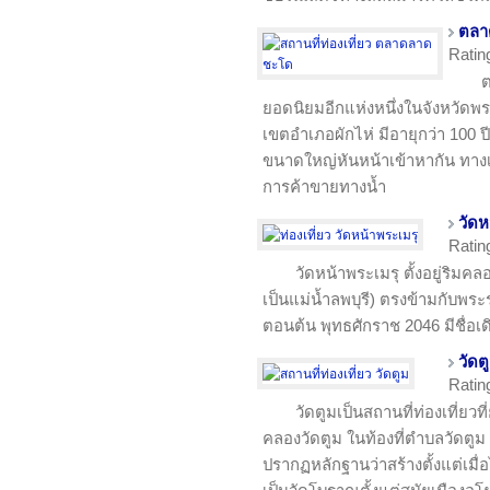
ตลา
Ratin
ต
ยอดนิยมอีกแห่งหนึ่งในจังหวัดพ
เขตอำเภอผักไห่ มีอายุกว่า 10
ขนาดใหญ่หันหน้าเข้าหากัน ทางเ
การค้าขายทางน้ำ
วัดห
Ratin
วัดหน้าพระเมรุ ตั้งอยู่ริมค
เป็นแม่น้ำลพบุรี) ตรงข้ามกับพร
ตอนต้น พุทธศักราช 2046 มีชื่อเด
วัดต
Ratin
วัดตูมเป็นสถานที่ท่องเที่ยวที
คลองวัดตูม ในท้องที่ตำบลวัดตูม ม
ปรากฏหลักฐานว่าสร้างตั้งแต่เมื่อ