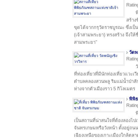
Ratin
พ
สร้างข
ขุดได้จากกรุวัดราชบูรณะ ซึ่งเป็
(เจ้าสามพระยา) ทรงสร้าง จึงให้ช
สามพระยา"
วัดพ
Ratin
ว
ที่ท่องเที่ยวที่มีนักท่องเที่ยวแวะเ
ตำบลคลองสวนพลู ริมแม่น้ำป่าสัก
ห่างจากตัวเมืองราว 5 กิโลเมตร
พิพ
Ratin
พ
เป็นสถานที่น่าสนใจที่ต้องลองไปเที่
จันทรเกษมหรือวังหน้า ตั้งอยู่ถนน
เฉียงเหนือของเกาะเมืองใกล้ตลา