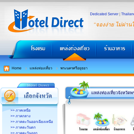
Dedicated Server
|
Thailan
"จองง่าย ไม่ผ่าน
Home
แหล่งท่องเที่ยว
พระนครศรีอยุธยา
แหล่งท่องเที่ยวจังหวั
>> ภาคเหนือ
>> ภาคกลาง
>> ภาคตะวันออกเฉียงเหนือ
>> ภาคตะวันตก
>> ภาคตะวันออก