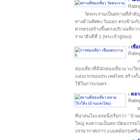
Ratin
วัดพระรามเป็นสถานที่สำค
ทางด้านทิศตะวันออก ตรงข้ามก
ศวรทรงสร้างขึ้นตรงบริเวณที่ถ
รามาธิบดีที่ 1 (พระเจ้าอู่ทอง)
เขื่
Ratin
เ
ท่องเที่ยวที่มีนักท่องเที่ยวแวะเว
แห่งแรกของประเทศไทย สร้างกั้นแม่
ใช้ในการเกษตร
ตลาด
Ratin
ต
ที่น่าสนใจแห่งหนึ่งเรียกว่า " บ
ใหญ่ คงความเป็นสถาปัตยกรรม
บรรยากาศเก่าๆ แบบสมัยกรุงศรีอ