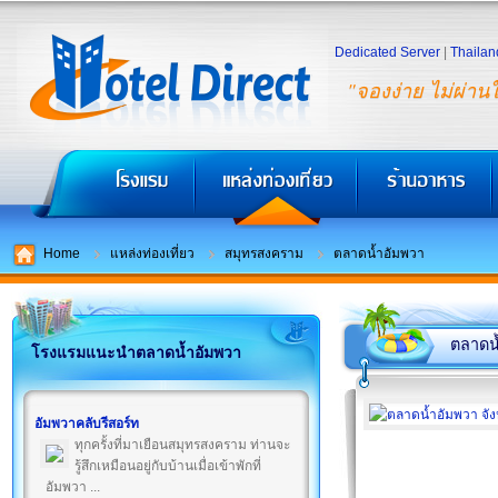
Dedicated Server
|
Thailan
"จองง่าย ไม่ผ่าน
Home
แหล่งท่องเที่ยว
สมุทรสงคราม
ตลาดน้ำอัมพวา
ตลาดน
โรงแรมแนะนำตลาดน้ำอัมพวา
อัมพวาคลับรีสอร์ท
ทุกครั้งที่มาเยือนสมุทรสงคราม ท่านจะ
รู้สึกเหมือนอยู่กับบ้านเมื่อเข้าพักที่
อัมพวา ...