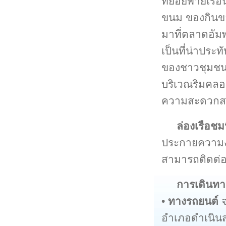
ทยอยพายเรือน
ขนม ของกินของ
มาที่ตลาดอัมพ
เป็นที่น่าประ
ของชาวชุมชน 
บริเวณริมคลอง
ความสะดวกสบา
ล่องเรือชมห
ประกายความงา
สามารถติดต่อ
การเดินทา
•
ทางรถยนต์
จ
อำเภอดำเนิน