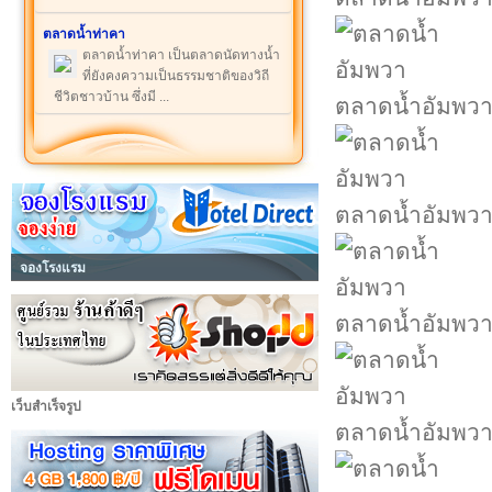
ตลาดน้ำท่าคา
ตลาดน้ำท่าคา เป็นตลาดนัดทางน้ำ
ที่ยังคงความเป็นธรรมชาติของวิถี
ชีวิตชาวบ้าน ซึ่งมี ...
ตลาดน้ำอัมพว
ตลาดน้ำอัมพว
จองโรงแรม
ตลาดน้ำอัมพว
เว็บสำเร็จรูป
ตลาดน้ำอัมพว