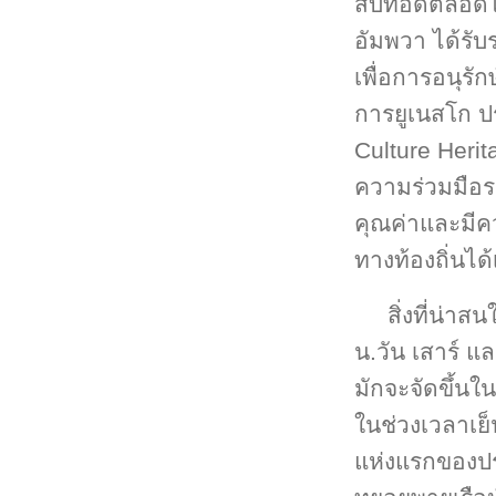
สืบทอดตลอดไป
อัมพวา ได้รั
เพื่อการอนุร
การยูเนสโก ป
Culture Heri
ความร่วมมือร
คุณค่าและมี
ทางท้องถิ่นได้
สิ่งที่น่าส
น.วัน เสาร์ แ
มักจะจัดขึ้นใ
ในช่วงเวลาเย็
แห่งแรกของปร