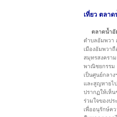
เที่ยว ตลา
ตลาดน้ำอ
ตำบลอัมพวา อ
เมืองอัมพวาถ
สมุทรสงคราม 
พาณิชยกรรม
เป็นศูนย์กลา
และสูญหายไปใน
ปรากฏให้เห็น
ร่วมใจของประช
เพื่ออนุรักษ์ค