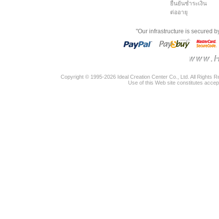
ยืนยันชำระเงิน
ต่ออายุ
"Our infrastructure is secured 
Copyright © 1995-2026 Ideal Creation Center Co., Ltd. All Rights 
Use of this Web site constitutes accep