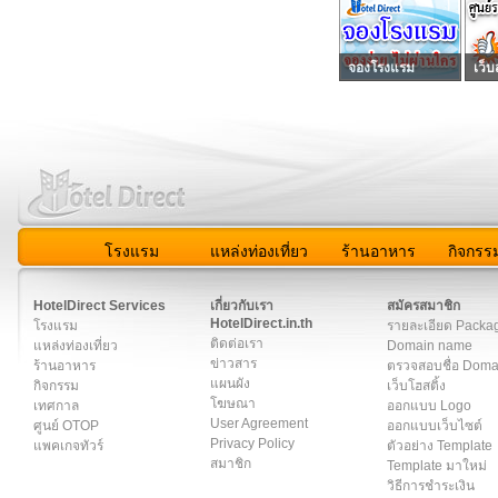
จองโรงแรม
เว็บ
โรงแรม
แหล่งท่องเที่ยว
ร้านอาหาร
กิจกรร
สมาชิก
|
เกี่ยวกับเรา
|
ติดต่อเรา
|
แผนผัง
|
ข่าวสาร
|
User A
HotelDirect Services
เกี่ยวกับเรา
สมัครสมาชิก
HotelDirect.in.th
โรงแรม
รายละเอียด Packa
ติดต่อเรา
แหล่งท่องเที่ยว
Domain name
ข่าวสาร
ร้านอาหาร
ตรวจสอบชื่อ Dom
แผนผัง
กิจกรรม
เว็บโฮสติ้ง
โฆษณา
เทศกาล
ออกแบบ Logo
User Agreement
ศูนย์ OTOP
ออกแบบเว็บไซต์
Privacy Policy
แพคเกจทัวร์
ตัวอย่าง Template
สมาชิก
Template มาใหม่
วิธีการชำระเงิน