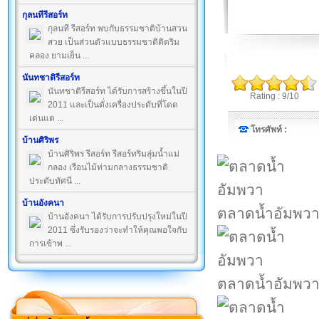
กุลนทีรีสอร์ท
กุลนที รีสอร์ท พบกับธรรมชาติบ้านสวน
สวย เป็นส่วนตัวแบบธรรมชาติติดริม
คลอง ยามเย็น ...
นันทชาติรีสอร์ท
นันทชาติรีสอร์ท ได้รับการสร้างขึ้นในปี
Rating : 9/10
2011 และเป็นดั่งเครื่องประดับที่โดด
เด่นแต ...
โทรศัพท์ :
บ้านศิริพร
บ้านศิริพร รีสอร์ท รีสอร์ทริมลุ่มน้ำแม่
กลอง เรือนไม้ท่ามกลางธรรมชาติ
ประดับทัศนี ...
บ้านอังคนา
ตลาดน้ำอัมพว
บ้านอังคนา ได้รับการปรับปรุงใหม่ในปี
2011 ซึ่งรับรองว่าจะทำให้คุณพอใจกับ
การเข้าพ ...
ตลาดน้ำอัมพว