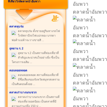
ที่เที่ยวใกล้ตลาดน้ำอัมพวา
ตลาดน้ำอัมพว
ตลาดหุบร่ม
ตลาดหุบร่ม ตั้งขายอยู่ริมทางรถไฟ
ตลาดน้ำอัมพว
ใกล้สถานีรถไฟแม่กลอง บรรดา
พ่อค้าแม่ค้าจะวางขายสิ ...
อุทยาน ร. 2
อุทยาน ร.2 เป็นสถานที่ท่องเที่ยวที่
สำคัญและน่าสนใจอย่างยิ่ง ซึ่งเป็น
ตลาดน้ำอัมพว
โครงการเฉลิม ...
ดอนหอยหลอด
ดอนหอยหลอด สถานที่ท่องเที่ยวที่
มีชื่อเสียงของจังหวัดสมุทรสงคราม
ตลาดน้ำอัมพว
เป็นสันดอนตั้งอย ...
ตลาดเก่าบางนกแขวก
ตลาดเก่าบางนกแขวก เป็นสถานที่
ท่องเที่ยวยอดนิยม เป็นตลาดที่มี
ตลาดน้ำอัมพว
ความเก่าแก่ถึง 150 ป ...