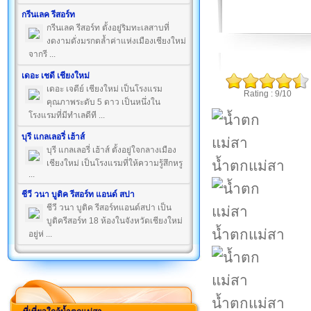
กรีนเลค รีสอร์ท
กรีนเลค รีสอร์ท ตั้งอยู่ริมทะเลสาบที่
งดงามดั่งมรกตล้ำค่าแห่งเมืองเชียงใหม่
จากรี ...
เดอะ เชดี เชียงใหม่
เดอะ เจดีย์ เชียงใหม่ เป็นโรงแรม
Rating : 9/10
คุณภาพระดับ 5 ดาว เป็นหนึ่งใน
โรงแรมที่มีทำเลดีที ...
บุรี แกลเลอรี่ เฮ้าส์
บุรี แกลเลอรี่ เฮ้าส์ ตั้งอยู่ใจกลางเมือง
น้ำตกแม่สา
เชียงใหม่ เป็นโรงแรมที่ให้ความรู้สึกหรู
...
ชีวี วนา บูติค รีสอร์ท แอนด์ สปา
ชีวี วนา บูติค รีสอร์ทแอนด์สปา เป็น
บูติครีสอร์ท 18 ห้องในจังหวัดเชียงใหม่
น้ำตกแม่สา
อยู่ห่ ...
น้ำตกแม่สา