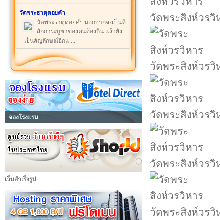
วัดพระธาตุดอยคำ
วัดพระสิงห์วรวิ
วัดพระธาตุดอยคำ นอกจากจะเป็นที่
สักการะบูชาของคนท้องถิ่น แล้วยัง
เป็นสัญลักษณ์อีกแ ...
วัดพระสิงห์วรวิ
วัดพระสิงห์วรวิ
จองโรงแรม
วัดพระสิงห์วรวิ
เว็บสำเร็จรูป
วัดพระสิงห์วรวิ