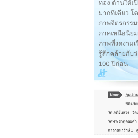
ทอง ด้านใต้เ
มากทีเดียว โด
ภาพจิตรกรรมที
ภาคเหนือนิยมเ
ภาพที่งดงามเ
รู้สึกคล้ายกับ
100 ปีก่อน
คุ้มเจ้า
พิพิธภั
วัดเจดีย์หลวง
วัดเ
วัดพระธาตุดอยคำ
ศาลาธนารักษ์ 1