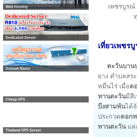
เพชรบูรณ์
Web Hosting
ท
Dedicated Server
เที่ยวเพชรบ
ตะวันบานบน
Domain Name
ยาง ตำบลสระแ
หมื่นไร่ เมื่อ
ดอ
ทานตะวัน
มีส
Cheap VPS
บึงสามพัน
ได้จ
ประกวด
ดอกท
ทานตะวัน
และ
Thailand VPS Server