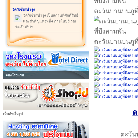
วัดวิเชียรบำรุง
ตะวันบานบนภูที
วัดวิเชียรบำรุง เป็นสถานที่ศักดิ์สิทธิ์
และสำคัญแห่งหนึ่ง ภายในบริเวณ
วัดเป็นที่ปร ...
ตะวันบานบนภูที
จองโรงแรม
ต
เว็บสำเร็จรูป
ตะวันบ