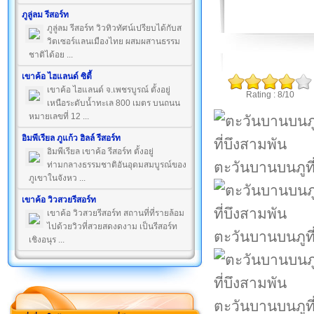
ภูลู่ลม รีสอร์ท
ภูลู่ลม รีสอร์ท วิวทิวทัศน์เปรียบได้กับส
วิตเซอร์แลนเมืองไทย ผสมผสานธรรม
ชาติได้อย ...
เขาค้อ ไฮแลนด์ ซิตี้
เขาค้อ ไฮแลนด์ จ.เพชรบูรณ์ ตั้งอยู่
Rating : 8/10
เหนือระดับน้ำทะเล 800 เมตร บนถนน
หมายเลขที่ 12 ...
อิมพีเรียล ภูแก้ว ฮิลล์ รีสอร์ท
อิมพีเรียล เขาค้อ รีสอร์ท ตั้งอยู่
ตะวันบานบนภูที
ท่ามกลางธรรมชาติอันอุดมสมบูรณ์ของ
ภูเขาในจังหว ...
เขาค้อ วิวสวยรีสอร์ท
เขาค้อ วิวสวยรีสอร์ท สถานที่ที่รายล้อม
ไปด้วยวิวที่สวยสดงดงาม เป็นรีสอร์ท
ตะวันบานบนภูที
เชิงอนุร ...
ตะวันบานบนภูที