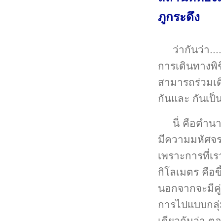
ภูกระดึง
ว่ากันว่า..
การเดินทางพิ
สามารถร่วมเด
กันและ กันเป็น
นี่ คือตำน
มีความมหัศจร
เพราะการที่เร
กิโลเมตร คือ
นอกจากจะมีคู่
การไปแบบกลุ่ม
เดียวกันว่า ต