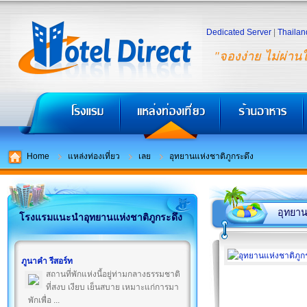
Dedicated Server
|
Thailan
"จองง่าย ไม่ผ่าน
Home
แหล่งท่องเที่ยว
เลย
อุทยานแห่งชาติภูกระดึง
อุทยาน
โรงแรมแนะนำอุทยานแห่งชาติภูกระดึง
ภูนาคำ รีสอร์ท
สถานที่พักแห่งนี้อยู่ท่ามกลางธรรมชาติ
ที่สงบ เงียบ เย็นสบาย เหมาะแก่การมา
พักเพื่อ ...