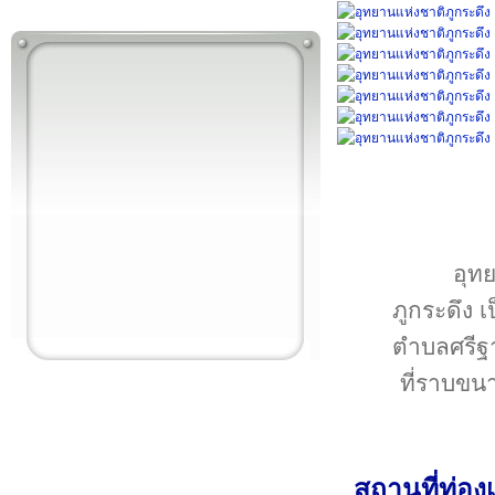
อุทย
ภูกระดึง เ
ตำบลศรีฐา
ที่ราบขน
สถานที่ท่อง