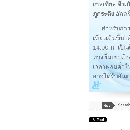
เซลเซียส จึงเ
ภูกระดึง
สักครั
สำหรับการ
เที่ยวเดินขึ้
14.00 น. เป็น
ทางขึ้นเขาต้อ
เวลาพลบค่ำใน
อาจได้รับอัน
น้ำตกถ้