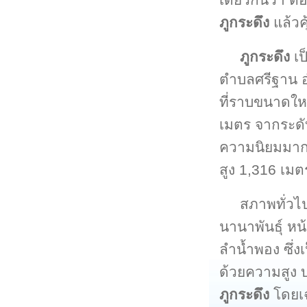
ภูกระดึง
แล้วคุ
ภูกระดึง
เป
ตำบลศรีฐาน 
ที่ราบขนาดให
เมตร จากระดับ
ความนิยมมากแห
สูง 1,316 เม
สภาพทั่วไ
นานาพันธุ์ หน้
ลำน้ำพอง ซึ่
ด้วยความสูง
ภูกระดึง
โดยเฉ