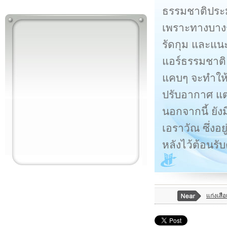
ธรรมชาติประม
เพราะทางบางช่
รัดกุม และแนะ
แอร์ธรรมชาติ
แคบๆ จะทำให้ผู
ปรับอากาศ แต
นอกจากนี้ ยัง
เอราวัณ ซึ่งอ
หลังไว้ต้อนรั
แก่งเสือ