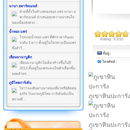
นานา อพาร์ทเมนท์
ด้วยที่ตั้งในทำเลทองของ แพร่ นานา อ
พาร์ทเมนท์ นำเสนอทุกความน่าสนใจ
ของเมืองส่งตรง ...
น้ำทอง แพร่
โรงแรมน้ำทอง แพร่ ที่พักราคากันเอง
Rating : 9.5/10
ระดับ 3 ดาว ตั้งอยู่ในใจกลางเมืองแพร่
ซึ่งทำใ ...
ที่อยู่ :
เฮือนนานาบูติก
โทรศัพท์ :
เฮือนนานาบูติกโฮเต็ล สร้างขึ้นในปี
2013 ตั้งอยู่ในแพร่และเป็นตัวเลือกชั้น
ยอดสำหร ...
ภูมิไทยการ์เด้น
ไม่ว่าจะเดินทางมาท่องเที่ยวหรือติดต่อ
ธุรกิจ โรงแรมภูมิไทย การ์เด้นนับเป็น
ภูเขาหินปะการั
สถานที่ ...
ภูเขาหินปะการั