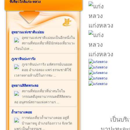
ที่เที่ยวใกล้แก่ง-หลวง
แก่งหลวง
อุทยานแห่งชาติแม่ยม
อุทยานแห่งชาติแม่ยมเป็นอีกหนึ่งใน
สถานที่ท่องเที่ยวที่มีนักท่องเที่ยวแวะ
เวียนไปเท ...
แก่งหลวง
ภูเขาหินปะการัง
ภูเขาหินปะการัง มหัศจรรย์บนยอด
ดอย อำเภอลอง แพร่ ธรรมชาติใช้
เวลาหลายล้านปีในการชะ ...
อุทยานลิลิตพระลอ
สถานที่ท่องเที่ยวที่น่าสนใจใน
วรรณคดีอุทยานวรรณคดีลิลิตพระ
ลอ อนุสรณ์สถานแห่งความร ...
ถ้ำผานางคอย
การท่องเที่ยวถ้ำผานางคอย อยู่ที่
เป็นบริ
บ้านผาหมู อำเภอร้องกวาง จังหวัด
มาปะทะจะเ
แพร่ เป็นถ้ำธรรมช ...