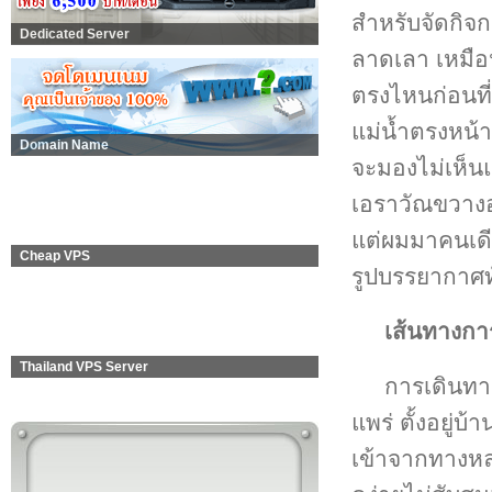
สำหรับจัดกิจก
Dedicated Server
ลาดเลา เหมือน
ตรงไหนก่อนที
แม่น้ำตรงหน้าแ
Domain Name
จะมองไม่เห็น
เอราวัณขวางอยู
แต่ผมมาคนเดี
Cheap VPS
รูปบรรยากาศท
เส้นทางกา
Thailand VPS Server
การเดินทาง
แพร่ ตั้งอยู
เข้าจากทางหล