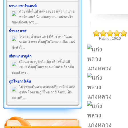
นานา อพาร์ทเมนท์
ด้วยที่ตั้งในทำเลทองของ แพร่ นานา อ
พาร์ทเมนท์ นำเสนอทุกความน่าสนใจ
ของเมืองส่งตรง ...
น้ำทอง แพร่
โรงแรมน้ำทอง แพร่ ที่พักราคากันเอง
Rating : 10/10
ระดับ 3 ดาว ตั้งอยู่ในใจกลางเมืองแพร่
ซึ่งทำใ ...
เฮือนนานาบูติก
เฮือนนานาบูติกโฮเต็ล สร้างขึ้นในปี
แก่งหลวง
2013 ตั้งอยู่ในแพร่และเป็นตัวเลือกชั้น
ยอดสำหร ...
ภูมิไทยการ์เด้น
ไม่ว่าจะเดินทางมาท่องเที่ยวหรือติดต่อ
ธุรกิจ โรงแรมภูมิไทย การ์เด้นนับเป็น
แก่งหลวง
สถานที่ ...
แก่งหลวง