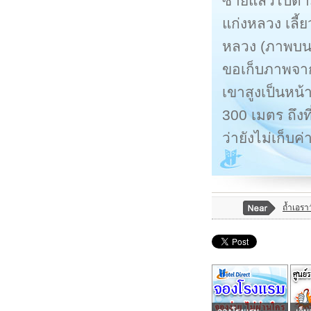
ซ้ายแล้วไปต
แก่งหลวง เลี้
หลวง (ภาพบนซ
ขอเก็บภาพจาก
เขาสูงเป็นหน
300 เมตร ถึงท
ว่ายังไม่เก็บค
ถ้ำเอรา