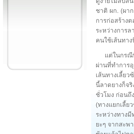
ดูง่ายไม่สับส
ชาติ ผก. (ผาก
การก่อสร้างตอ
ระหว่างการลา
คนใช้เส้นทาง
แต่ในกรณี
ผ่านที่ทำการ
เส้นทางเลี้ย
นี้ลาดยางก็จร
ชั่วโมง ก่อนถ
(ทางแยกเลี้ยว
ระหว่างทางมีท
ยะๆ จากสะพาน