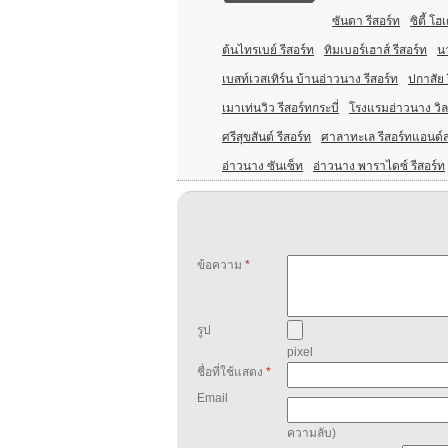
ซันดา รีสอร์ท
ซิตี้ โฮ
ต้นไทรเบย์ รีสอร์ท
ทิมเบอร์เฮาส์ รีสอร์ท
น
เบสท์เวสเทิร์น บ้านอ่าวนาง รีสอร์ท
ปกาสัย 
เมาเท่นวิว รีสอร์ทกระบี่
โรงแรมอ่าวนาง วิลล
ศรีสุขสันต์ รีสอร์ท
ศาลาทะเล รีสอร์ทแอนด์
อ่าวนาง ซันเซ็ท
อ่าวนาง พาราไดซ์ รีสอร์ท
ข้อความ
*
รูป
pixel
ชื่อที่ใช้แสดง
*
Email
ความลับ)