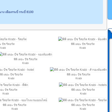
ง เมืองกระบี่ กระบี่ 8100
ะ บีช รีสอร์ท
พีพี เดอะ บีช รีสอร์ท
Krabi
Krabi
พีพี เดอะ บีช รีสอร์ท
Krabi
พีพี เดอะ บีช รีสอร์ท
พีพี เดอะ บีช รีสอร์ท
Krabi
Krabi
เดอะ บีช รีสอร์ท
พีพี เดอะ บีช รีสอร์ท
Krabi
Krabi
พีพี เดอะ บีช รีสอร์ท
พีพี เดอะ บีช รีสอร์ท
Krabi
Krabi