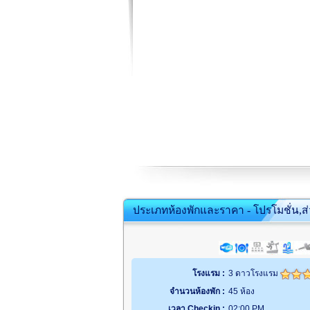
ประเภทห้องพักและราคา - โปรโมชั่น,ส
โรงแรม :
3 ดาวโรงแรม
จำนวนห้องพัก :
45 ห้อง
เวลา Checkin :
02:00 PM