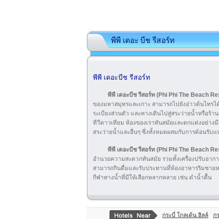
พีพี เดอะ บีช รีสอร์ท
พีพี เดอะบีช รีสอร์ท
พีพี เดอะบีช รีสอร์ท
(Phi Phi The Beach Re
ของมหาสมุทรและเกาะ สามารถไปยังอ่าวต้นไทรได้อย่
ระเบียงส่วนตัว และทางเดินไปสู่​​สระว่ายน้ำหรือร้า
ทีวีดาวเทียม ห้องของเราทันสมัยและตกแต่งอย่าง
สระว่ายน้ำและอื่นๆ ซึ่งทั้งหมดผสมกับการต้อนรับแ
พีพี เดอะบีช รีสอร์ท
(Phi Phi The Beach Re
อำนวยความสะดวกทันสมัย รวมทั้งเครื่องปรับอากาศ ท
สามารถกินดื่มและรับประทานที่ห้องอาหารริมชายหาดข
กีฬาทางน้ำที่มีให้เลือกหลากหลาย เช่น ดำน้ำตื้น
กระบี่ โกลเด้น ฮิลล์
กร