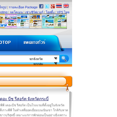
็จรูป
|
รายละเอียด Package
sting
|
จดโดเมน
|
เช่าเซิร์ฟเวอร์
|
โฮสติ้ง
|
VPS ไทย
 เดอะ บีช รีสอร์ท จังหวัดกระบี่
พีพี เดอะบีช รีสอร์ท เป็นโรงแรมที่ตั้งอยู่ในจังหวัด
่ที่เกาะพีพี ในทำเลที่ยอดเยี่ยมบนเนินเขา ใกล้กับหาด
าวบริสุทธิ์ เหมาะแก่การพักผ่อนเป็นอย่างยิ่งเพราะ