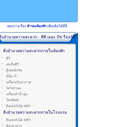
สอบถามเรื่อง
สำรองห้องพัก
เพิ่มเติมได้ที่นี่
สิ่งอำนวยความสะดวก - พีพี เดอะ บีช รีสอร์ท
สิ่งอำนวยความสะดวกภายในห้องพัก
ทีวี
เคเบิ้ลทีวี
ตู้เซพนิรภัย
มินิบาร์
เครื่องปรับอากาศ
ไดร์เป่าผม
เครื่องทำน้ำอุ่น
โทรศัพท์
อินเทอร์เน็ต WiFi
สิ่งอำนวยความสะดวกภายในโรงแรม
อินเทอร์เน็ต WiFi
ห้องอาหาร