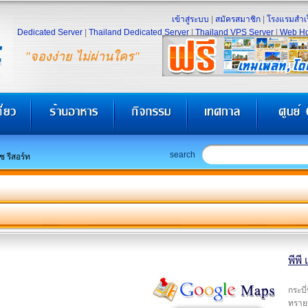
เข้าสู่ระบบ
|
สมัครสมาชิก
|
โรงแรมสำเร
Dedicated Server
|
Thailand Dedicated Server
|
Thailand VPS Server
|
Web Ho
"จองง่าย ไม่ผ่านใคร"
search
ีช รีสอร์ท
พีพี
กระบี
ทรายข