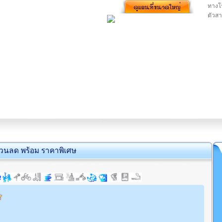
ทางโร
ตัวสา
่วนลด พร้อม ราคาพิเศษ