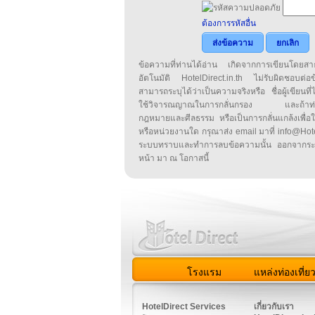
ต้องการรหัสอื่น
ส่งข้อความ
ยกเลิก
ข้อความที่ท่านได้อ่าน เกิดจากการเขียนโดย
อัตโนมัติ HotelDirect.in.th ไม่รับผิดชอบต่อ
สามารถระบุได้ว่าเป็นความจริงหรือ ชื่อผู้เขียนที่ได
ใช้วิจารณญาณในการกลั่นกรอง และถ้าท่านพ
กฎหมายและศีลธรรม หรือเป็นการกลั่นแกล้งเพื่อ
หรือหน่วยงานใด กรุณาส่ง email มาที่ info@HotelD
ระบบทราบและทำการลบข้อความนั้น ออกจากระ
หน้า มา ณ โอกาสนี้
โรงแรม
แหล่งท่องเที่ย
สมาชิก
|
เกี่ยวกับเรา
|
ติด
HotelDirect Services
เกี่ยวกับเรา