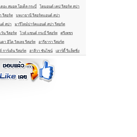
เดอะ สมอล โฮเต็ล กระบี่
ไดมอนด์ เคป รีสอร์ท สปา
า รีสอร์ท
บุหงาธานี รีสอร์ทแอนด์ สปา
นด์ สปา
มารีไทม์ปาร์คแอนด์ สปา รีสอร์ท
ะวัน รีสอร์ท
ไวท์ แซนด์ กระบี่ รีสอร์ท
ศรีเพชร
ันดา อีโค วิลเลจ รีสอร์ท
อารีธารา รีสอร์ท
์ การ์เด้น รีสอร์ท
ฮาลีวา ซันไชน์
เฮาร์ดี้ รีแล็คซิ่ง