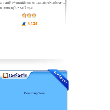
งแรมมีวิวทิวทัศน์ที่สวยงาม แต่ละห้องมีระเบียงส่วน
มารถมองดูวิวทะเล วิวภูเขา
5,134
จองห้องพัก
Comming Soon