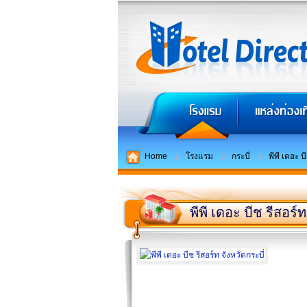
Home
โรงแรม
กระบี่
พีพี เดอะ บ
พีพี เดอะ บีช รีสอร์ท