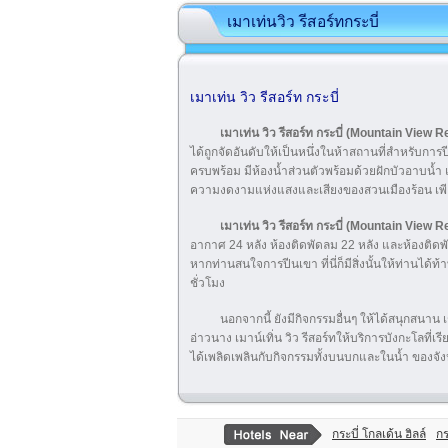
เมาเท่นวิว รีสอร์ทกระบี่
เมาเท่น วิว รีสอร์ท กระบี่
เมาเท่น วิว รีสอร์ท กระบี่ (Mountain View 
ได้ถูกจัดอันดับให้เป็นหนึ่งในห้าสถานที่สำหรับ
ครบพร้อม มีห้องนํ้าส่วนตัวพร้อมด้วยฝักบัวอาบนํ้า
ความงดงามแห่งแสงและเสียงของสวนเมืองร้อน เพี
เมาเท่น วิว รีสอร์ท กระบี่ (Mountain View 
อากาศ 24 หลัง ห้องติดพัดลม 22 หลัง และห้องต
หากท่านสนใจการปีนเขา ที่นี่ก็มีสิ่งนั้นให้ท่านได้
ชั่วโมง
นอกจากนี้ ยังมีกิจกรรมอื่นๆ ให้ได้สนุกสนาน เ
อ่าวนาง เมาน์เทิ่น วิว รีสอร์ทให้บริการบังกะโลที่เ
ได้เพลิดเพลินกับกิจกรรมทั้งบนบกและในน้ำ ของจัง
กระบี่ โกลเด้น ฮิลล์
กร