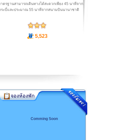
าตรฐานสามารถเดินทางได้สะดวกเพียง 45 นาทีจาก
งกระบี่และประมาณ 55 นาทีจากสนามบินนานาชาติ
5,523
จองห้องพัก
Comming Soon