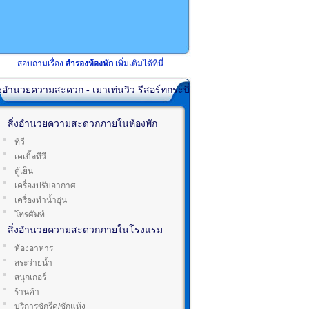
สอบถามเรื่อง
สำรองห้องพัก
เพิ่มเติมได้ที่นี่
่งอำนวยความสะดวก - เมาเท่นวิว รีสอร์ทกระบี่
สิ่งอำนวยความสะดวกภายในห้องพัก
ทีวี
เคเบิ้ลทีวี
ตู้เย็น
เครื่องปรับอากาศ
เครื่องทำน้ำอุ่น
โทรศัพท์
สิ่งอำนวยความสะดวกภายในโรงแรม
ห้องอาหาร
สระว่ายน้ำ
สนุกเกอร์
ร้านค้า
บริการซักรีด/ซักแห้ง