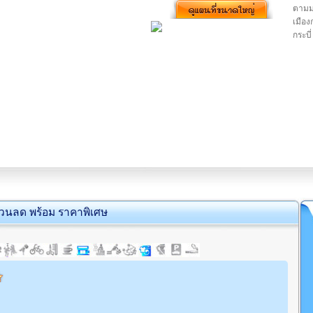
ตามม
เมือ
กระบี่
่วนลด พร้อม ราคาพิเศษ