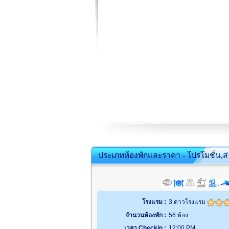
ประเภทห้องพักและราคา - โปรโมชั่น,ส
โรงแรม :
3 ดาวโรงแรม
จำนวนห้องพัก :
56 ห้อง
เวลา Checkin :
12:00 PM