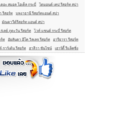
เดอะ สมอล โฮเต็ล กระบี่
ไดมอนด์ เคป รีสอร์ท สปา
า รีสอร์ท
บุหงาธานี รีสอร์ทแอนด์ สปา
มัณดาวีต์รีสอร์ท แอนด์ สปา
ไร่เลย์ ภูตะวัน รีสอร์ท
ไวท์ แซนด์ กระบี่ รีสอร์ท
อร์ท
อัยลันดา อีโค วิลเลจ รีสอร์ท
อารีธารา รีสอร์ท
์ การ์เด้น รีสอร์ท
ฮาลีวา ซันไชน์
เฮาร์ดี้ รีแล็คซิ่ง