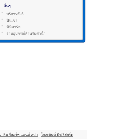
อื่นๆ
บริการทัวร์
ปีนเขา
มินิมาร์ท
ร้านอุปกรณ์สำหรับดำน้ำ
มารีน รีสอร์ท แอนด์ สปา
โกลเด้นท์ บีช รีสอร์ท