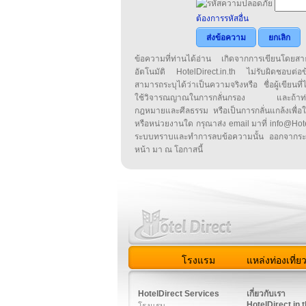
ต้องการรหัสอื่น
ส่งข้อความ
ยกเลิก
ข้อความที่ท่านได้อ่าน เกิดจากการเขียนโดย
อัตโนมัติ HotelDirect.in.th ไม่รับผิดชอบต่อ
สามารถระบุได้ว่าเป็นความจริงหรือ ชื่อผู้เขียนที่ได
ใช้วิจารณญาณในการกลั่นกรอง และถ้าท่านพ
กฎหมายและศีลธรรม หรือเป็นการกลั่นแกล้งเพื่อ
หรือหน่วยงานใด กรุณาส่ง email มาที่ info@HotelD
ระบบทราบและทำการลบข้อความนั้น ออกจากระ
หน้า มา ณ โอกาสนี้
โรงแรม
แหล่งท่องเที่ย
สมาชิก
|
เกี่ยวกับเรา
|
ติด
HotelDirect Services
เกี่ยวกับเรา
HotelDirect.in.t
โรงแรม