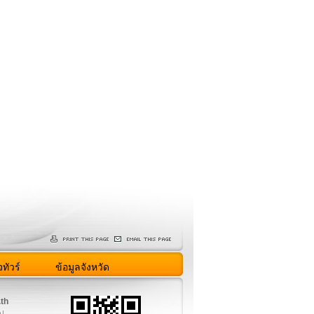
ทัวร์
ข้อมูลจังหวัด
.th
ูป