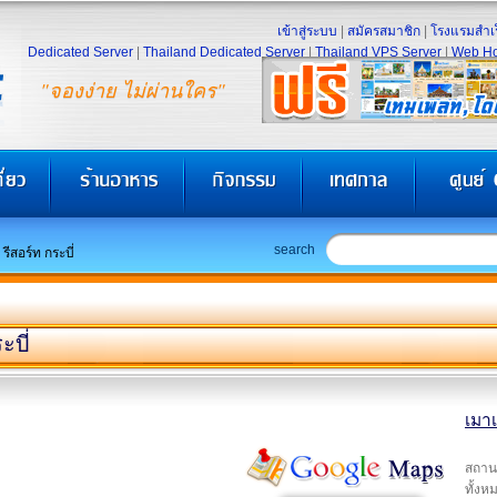
เข้าสู่ระบบ
|
สมัครสมาชิก
|
โรงแรมสำเร
Dedicated Server
|
Thailand Dedicated Server
|
Thailand VPS Server
|
Web Ho
"จองง่าย ไม่ผ่านใคร"
search
 รีสอร์ท กระบี่
ะบี่
เมาเ
สถานท
ทั้งห