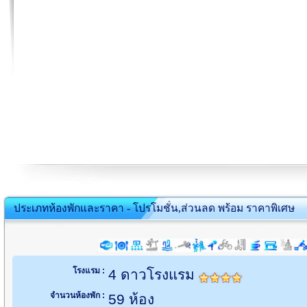
ประเภทห้องพักและราคา - โปรโมชั่น,ส่วนลด พร้อม ราคาพิเศษ
โรงแรม :
4 ดาวโรงแรม
จำนวนห้องพัก :
59 ห้อง