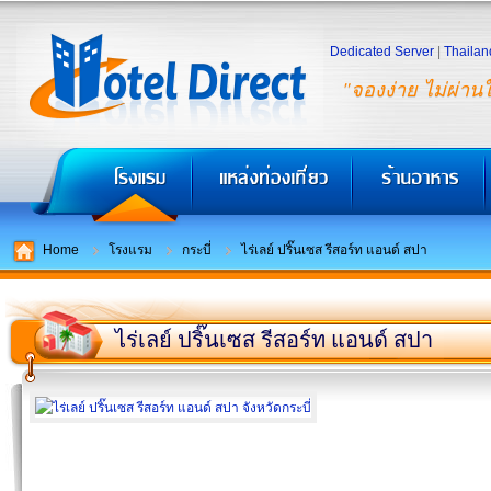
Dedicated Server
|
Thailan
"จองง่าย ไม่ผ่าน
Home
โรงแรม
กระบี่
ไร่เลย์ ปริ๊นเซส รีสอร์ท แอนด์ สปา
ไร่เลย์ ปริ๊นเซส รีสอร์ท แอนด์ สปา