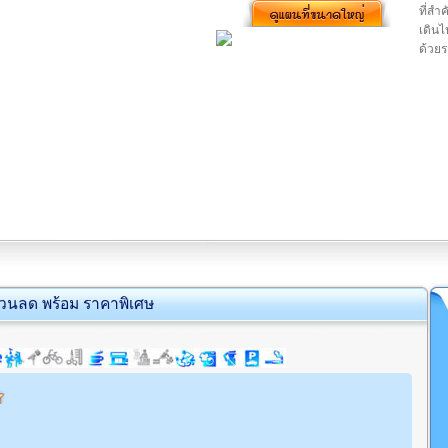
ที่สำ
เดินไ
ด้วยร
่วนลด พร้อม ราคาพิเศษ