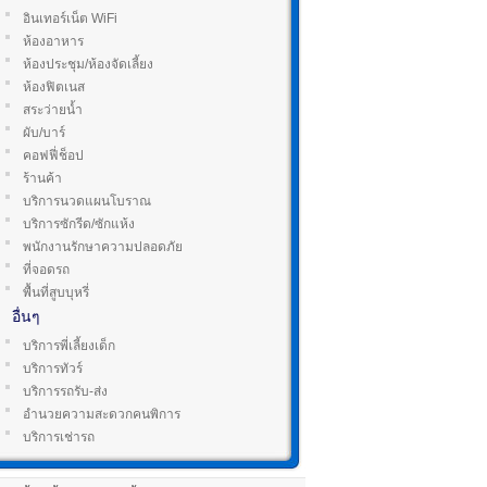
อินเทอร์เน็ต WiFi
ห้องอาหาร
ห้องประชุม/ห้องจัดเลี้ยง
ห้องฟิตเนส
สระว่ายน้ำ
ผับ/บาร์
คอฟฟี่ช็อป
ร้านค้า
บริการนวดแผนโบราณ
บริการซักรีด/ซักแห้ง
พนักงานรักษาความปลอดภัย
ที่จอดรถ
พื้นที่สูบบุหรี่
อื่นๆ
บริการพี่เลี้ยงเด็ก
บริการทัวร์
บริการรถรับ-ส่ง
อำนวยความสะดวกคนพิการ
บริการเช่ารถ