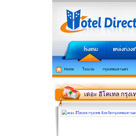
Home
โรงแรม
กรุงเทพมหานคร
เดอะ อีโคเทล กรุงเ