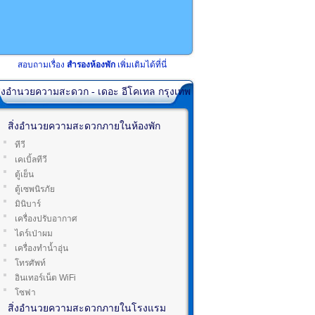
สอบถามเรื่อง
สำรองห้องพัก
เพิ่มเติมได้ที่นี่
ิ่งอำนวยความสะดวก - เดอะ อีโคเทล กรุงเทพ
สิ่งอำนวยความสะดวกภายในห้องพัก
ทีวี
เคเบิ้ลทีวี
ตู้เย็น
ตู้เซพนิรภัย
มินิบาร์
เครื่องปรับอากาศ
ไดร์เป่าผม
เครื่องทำน้ำอุ่น
โทรศัพท์
อินเทอร์เน็ต WiFi
โซฟา
สิ่งอำนวยความสะดวกภายในโรงแรม