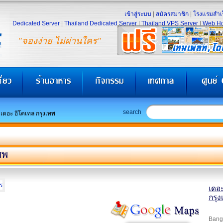
เข้าสู่ระบบ
|
สมัครสมาชิก
|
โรงแรมสำเร
Dedicated Server
|
Thailand Dedicated Server
|
Thailand VPS Server
|
Web Ho
"จองง่าย ไม่ผ่านใคร"
search
เดอะ อีโคเทล กรุงเทพ
ทพ
เดอะ
กรุ
Bangk