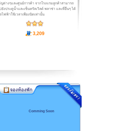
คัญต่างๆและศูนย์การค้า จากโรงแรมลูกค้าสามารถ
ปยังประตูน้ำและเซ็นทรัลเวิลด์ พลาซ่า และที่อื่นๆ ได้
ถไฟฟ้าใช้เวลาเพียงนิดเท่านั้น
3,209
จองห้องพัก
Comming Soon