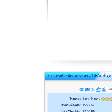
ประเภทห้องพักและราคา - โปรโมชั่น,ส
โรงแรม :
3 ดาวโรงแรม
จำนวนห้องพัก :
155 ห้อง
เวลา Checkin :
12.00 PM