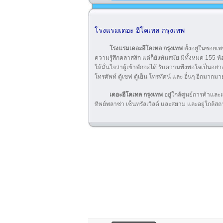
โรงแรมเดอะ อีโคเทล กรุงเทพ
โรงแรม
เดอะอีโคเทล กรุงเทพ
ตั้งอยู่ในซอยเ
ความรู้สึกคลาสสิก แต่ก็ยังทันสมัย มีทั้งหมด 155
ให้มั่นใจว่าผู้เข้าพักจะได้ รับความพึงพอใจเป็นอย
โทรศัพท์ ตู้เซฟ ตู้เย็น โทรทัศน์ และ อื่นๆ อีกมาก
เดอะอีโคเทล กรุงเทพ
อยู่ใกล้ศูนย์การค้าและ
ทิพย์พลาซ่า เซ็นทรัลเวิลด์ และสยาม และอยู่ใกล