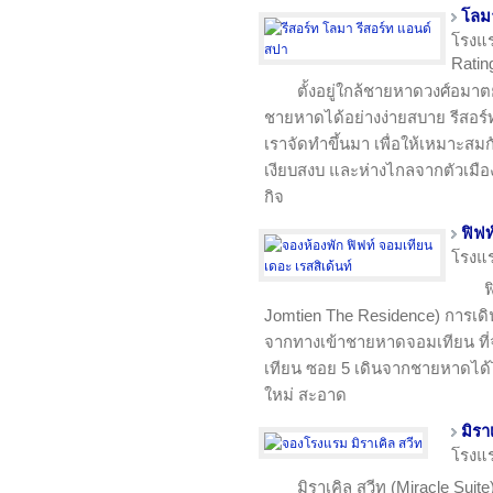
โลมา
โรงแ
Ratin
ตั้งอยู่ใกล้ชายหาดวงศ์อมา
ชายหาดได้อย่างง่ายสบาย รีสอร์
เราจัดทำขึ้นมา เพื่อให้เหมาะสม
เงียบสงบ และห่างไกลจากตัวเมือง
กิจ
ฟิฟท
โรงแ
ฟ
Jomtien The Residence) การเ
จากทางเข้าชายหาดจอมเทียน ที
เทียน ซอย 5 เดินจากชายหาดได้ไ
ใหม่ สะอาด
มิรา
โรงแ
มิราเคิล สวีท (Miracle Suite