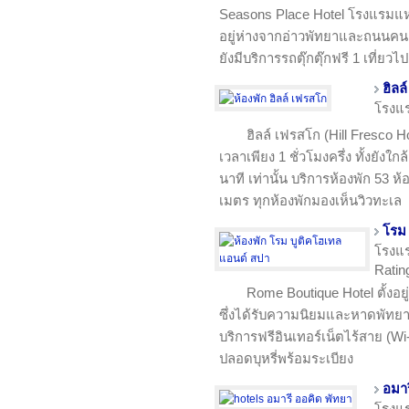
Seasons Place Hotel โรงแรมแห่งนี
อยู่ห่างจากอ่าวพัทยาและถนนคนเ
ยังมีบริการรถตุ๊กตุ๊กฟรี 1 เที่ยวไ
ฮิลล
โรงแ
ฮิลล์ เฟรสโก (Hill Fresco 
เวลาเพียง 1 ชั่วโมงครึ่ง ทั้งยัง
นาที เท่านั้น บริการห้องพัก 53 
เมตร ทุกห้องพักมองเห็นวิวทะเล
โรม 
โรงแ
Ratin
Rome Boutique Hotel ตั้ง
ซึ่งได้รับความนิยมและหาดพัทย
บริการฟรีอินเทอร์เน็ตไร้สาย (Wi
ปลอดบุหรี่พร้อมระเบียง
อมาร
โรงแ