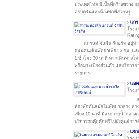
ประเทศไทย มีเนื้อที่กว้างขวาง 
ครบครันและห้องพักที่สวยหรู
แกรน
โรงแ
Rating
แกรนด์ จัสมิน รีสอร์ท อยู่ห
ถนนคนเดินพัทยาเพียง 3 กม. แล
1 ชั่วโมง 30 นาที หากเดินทางโด
พร้อมระเบียงส่วนตัว แลบริกา
รายการ
แอด 
โรงแ
แ
ห้องพักทันสมัย​​ในพัทยากลาง ห
เพียง 10 นาที มีสระว่ายน้ำกลางแจ
บริการรถตุ๊กตุ๊กฟรีไปยังศูนย์การ
แซนด
โรงแ