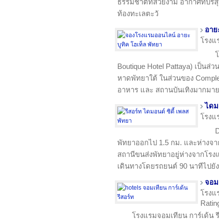
ธรรมชาติที่สวยงาม อากาศที่บริส
ท้องทะเลตะวั
อายะ
โรงแ
โ
Boutique Hotel Pattaya) เป็นส่วนหน
หาดพัทยาใต้ ในส่วนของ Comple
อาหาร และ สถานบันเทิงมากมาย
ไดมอ
โรงแ
D
พัทยาออกไป 1.5 กม. และห่างจ
สถานีขนส่งพัทยาอยู่ห่างจากโร
เดินทางโดยรถยนต์ 90 นาทีไปยั
จอมเ
โรงแ
Rating
โรงแรมจอมเทียน การ์เด้น ร