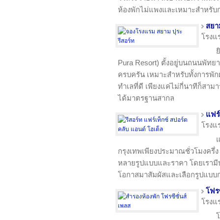
ห้องพักไม่แพงและเหมาะสำหรับ
สยาม
โรงแ
ย
Pura Resort) ตั้งอยู่บนถนนพัท
ครบครัน เหมาะสำหรับทั้งการพักผ
ทำเลที่ดี เพียงแค่ไม่กี่นาทีก็ส
ได้มาตรฐานสากล
แฟร์
โรงแ
แ
กรุงเทพเพียงประมาณชั่วโมงครึ่
หลายรูปแบบและราคา โดยเรามีบริ
โอกาสมาสัมผัสและเลือกรูปแบบ
โฟรซ
โรงแ
โ