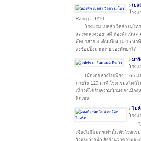
เบลล
โรงแ
Rating : 10/10
โรงแรม เบลล่า วิลล่า เมโท
และตกแต่งอย่างดี ห้องพักเน้น
พัทยาสาย 3 เดินเพียง 10-15 นาท
ล่งช้อปปิ้งมากมายของพัทยาใต้
มาร์
โรงแ
เมืองอยู่ห่างไปเพียง 1 km
ภายใน 120 นาที โรงแรมสไตล์โมเดิ
เที่ยวที่ได้รับความนิยมของเมือง
คิกเชน
ไมค์
โรงแ
ไ
เพียงไม่กี่เมตรเท่านั้น ตัวโรงแร
วิวสระว่ายน้ำ สิ่งอำนวยความส