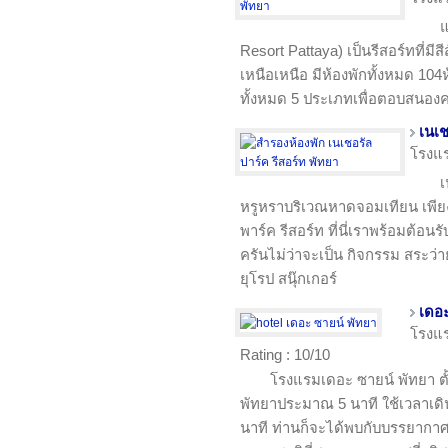
แ
Resort Pattaya) เป็นรีสอร์ทที่ม
เหนือเหนือ มีห้องพักทั้งหมด 10
ทั้งหมด 5 ประเภทเพื่อตอบสนองค
เนเช
โรงแ
เ
หรูหราบริเวณหาดจอมเทียน เพียง
พาร์ค รีสอร์ท ที่นี่เราพร้อมต้
ครันไม่ว่าจะเป็น กิจกรรม สระว่
ยุโรป สนุ๊กเกอร์
เดอะ
โรงแ
Rating : 10/10
โรงแรมเดอะ ซายน์ พัทยา ตั้
พัทยาประมาณ 5 นาที ใช้เวลาเด
นาที ท่านก็จะได้พบกับบรรยากา