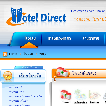
Dedicated Server
|
Thailan
"จองง่าย ไม่ผ่าน
Home
โรงแรม
ชลบุรี
โรงแรมในชลบุรี
>> ภาคเหนือ
>> ภาคกลาง
>> ภาคตะวันออกเฉียงเหนือ
>> ภาคตะวันตก
>> ภาคตะวันออก