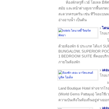
ห้องพักหรูที่ เวย์ โฮเทล มี
สมัย ​​และหน้าต่างสูงจากพื้นจร
สะดวกครบครัน เช่น ทีวีจอแบนพร้อ
อ่างอาบน้ำ เป็นต้น
ไดนา
โรงแ
โ
ด้วยห้องพัก 6 ประเภท ได้แก่
BUNGALOW, SUPERIOR POOL
1 BEDROOM SUITE ที่คอยบริการ
ภายในห้องพัก
เดอะ
โรงแ
เ
Land Boutique Hotel ห่างจากโร
(World Gems Pattaya) โดยใช้เวล
ความบันเทิงในท้องถิ่นอยู่ห่างออ
เดอะ