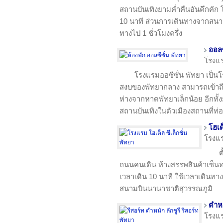
สถานบันเทิงยามค่ำ​​คืนอันคึกคั
10 นาที ส่วนการเดินทางจากสนา
ทางไป 1 ชั่วโมงครึ่ง
ออลซ
โรงแ
โรงแรมออซีซั่น พัทยา เป็นโรง
สงบของพัทยากลาง สามารถเข้าถึ
ห่างจากหาดพัทยาเล็กน้อย อีกทั้งยั
สถานบันเทิงในตัวเมืองสถานที่ท่อง
โฮเต
โรงแ
ต
ถนนคนเดิน ห้างสรรพสินค้าเซ็นทร
เวลาเดิน 10 นาที ใช้เวลาเดินทา
สนามบินนานาชาติสุวรรณภูมิ
ตำหน
โรงแ