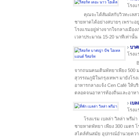
โรงแ
คุณจะได้สัมผัสกับวิวทะเลสว
ชายหาดได้อย่างสบายๆ เพราะอยู
โรงแรมอยู่ห่างจากใจกลางเมืองเพียง
เวลาประมาณ 15-20 นาทีเท่านั้น
บาศญ
โรงแ
B
จากถนนคนเดินพัทยาเพียง 500 
สุวรรณภูมิในกรุงเทพฯ มายังโรงแ
อาหารกลางแจ้ง Cen Café ให้บริ
ตลอดจนอาหารท้องถิ่นและอาหา
เบลล
โรงแ
โรงแรม เบลล่า วิลล่า พรีม่า
ชายหาดพัทยา เพียง 300 เมตร โร
สไตล์ทันสมัย อุปกรณ์อำนวยค