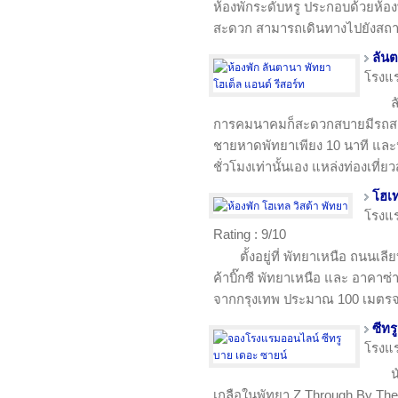
ห้องพักระดับหรู ประกอบด้วยห้อง
สะดวก สามารถเดินทางไปยังสถานท
ลันต
โรงแ
ล
การคมนาคมก็สะดวกสบายมีรถสา
ชายหาดพัทยาเพียง 10 นาที และห
ชั่วโมงเท่านั้นเอง แหล่งท่องเที่
โฮเท
โรงแ
Rating : 9/10
ตั้งอยู่ที่ พัทยาเหนือ ถนน
ค้าบิ๊กซี พัทยาเหนือ และ อาคาซ่า
จากกรุงเทพ ประมาณ 100 เมตรจ
ซีทร
โรงแ
น
เกลือในพัทยา Z Through By The Z