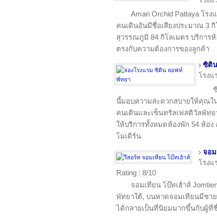
Amari Orchid Pattaya โรง
คนเดินอันมีชื่อเสียงประมาณ 3 
สุวรรณภูมิ 84 กิโลเมตร บริการห้
ตรงกับความต้องการของลูกค้า
ซิติ
โรงแ
ซ
นี้มอบความสะดวกสบายให้คุณในร
คนเดินและเซ็นทรัลเฟสติวัลพัทย
ให้บริการทั้งหมดห้องพัก 54 ห้
โมเดิร์น
จอมเ
โรงแ
Rating : 8/10
จอมเทียน โบ๊ทเฮ้าส์ Jomtie
พัทยาใต้, บนหาดจอมเทียนมีชาย
ได้กลายเป็นที่นิยมมากขึ้นกับผู้ที