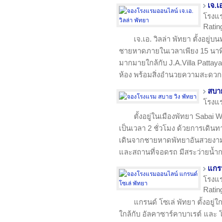
เจ.เ
โรงแ
Rating
เจ.เอ. วิลล่า พัทยา ตั้งอยู่
ชายหาดภายในเวลาเพียง 15 นาที 
มากมายใกล้กับ J.A.Villa Pattaya
ห้อง พร้อมสิ่งอำนวยความสะดว
สบาย
โรงแ
ตั้งอยู่ในเมืองพัทยา Sabai 
เป็นเวลา 2 ชั่วโมง ด้วยการเดิน
เดินจากชายหาดพัทยาอันสวยงาม บ
และสถานที่จอดรถ มีสระว่ายน้ำก
แกรน
โรงแ
Rating
แกรนด์ โซเล่ พัทยา ตั้งอยู่ใ
ใกล้กับ อัลคาซาร์คาบาเรต์ และ