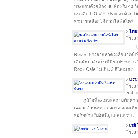
ประกอบด้วยห้อง 80 ห้องใน 40 วิล
แนวคิด L.O.V.E. ประกอบด้วย Lig
สามารถเลือกได้ตามไลฟ์สไตล์
ไทย 
โรงแ
ไ
Resort ห่างจากหาดวงศ์อมาตย์เ
เดินพัทยาอันเป็นที่นิยมประมาณ 
Rock Cafe ไม่เกิน 2 กิโลเมตร
แรบบ
โรงแ
Rating
ภูมิใจที่จะเสนอสถานพักตาก
เฉพาะตัวบนหาดดงตาล จอมเทียนเ
สอร์ทสำหรับฮันนีมูนแสนหวาน
เวย์
โรงแ