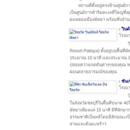
สถานที่ตั้งอยู่ตรงข้ามศูนย์กา
เป็นศูนย์การค้าริมทะเลที่ใหญ่ที่ส
ผ่อนของเมืองพัทยา พร้อมสิ่งอ
วินด
โรงแ
ว
Resort Pattaya) ตั้งอยู่บนพื้นที่
ประมาณ 10 นาที และประมาณ 30
ปล่อยความกดดันต่างๆของคุณ หลีก
ผ่อนคลายอารมณ์ของคุณ
ซันเ
โรงแ
โ
ในจังหวัดชลบุรีในพื้นที่ขนาด 40
พัทยาเพียงแค่ 15 นาที มีที่พักมา
ธรรมชาติเป็นหลัโดยมีลักษณะเป
สวนและต้นมะพร้าว