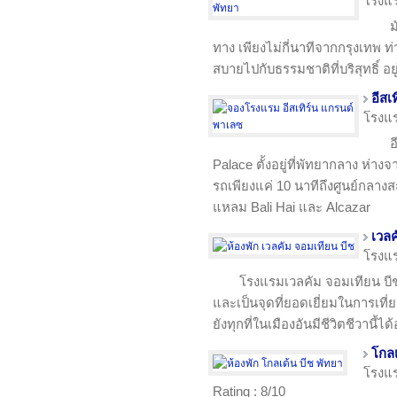
โรงแ
ม
ทาง เพียงไม่กี่นาทีจากกรุงเทพ 
สบายไปกับธรรมชาติที่บริสุทธิ์ อย
อีสเ
โรงแ
อ
Palace ตั้งอยู่ที่พัทยากลาง ห่า
รถเพียงแค่ 10 นาทีถึงศูนย์กลา
แหลม Bali Hai และ Alcazar
เวลค
โรงแ
โรงแรมเวลคัม จอมเทียน บี
และเป็นจุดที่ยอดเยี่ยมในการเที่ย
ยังทุกที่ในเมืองอันมีชีวิตชีวานี้ไ
โกลเ
โรงแ
Rating : 8/10