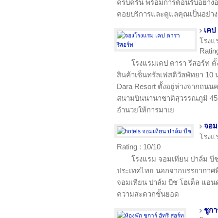
ครบครัน พร้อมการต้อนรับอย่าง
คอยบริการและดูแลคุณเป็นอย่าง
เคป 
โรงแ
Ratin
โรงแรมเคป ดารา รีสอร์ท ตั้
สินค้าเซ็นทรัลเฟสติวัลพัทยา 1
Dara Resort ตั้งอยู่ห่างจากถนน
สนามบินนานาชาติสุวรรณภูมิ 45
อำนวยให้การมาเย
จอมเ
โรงแ
Rating : 10/10
โรงแรม จอมเทียน ปาล์ม บีช
ประเทศไทย นอกจากบรรยากาศที่ทำให
จอมเทียน ปาล์ม บีช โฮเต็ล แอนด์
ความสะดวกชั้นยอด
ชูกา