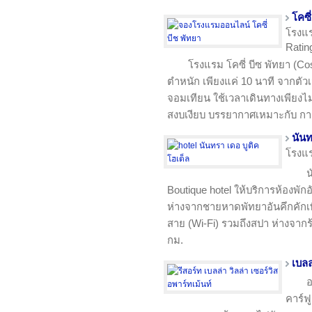
โคซี
โรงแ
Rating
โรงแรม โคซี่ บีซ พัทยา (Cos
ตำหนัก เพียงแค่ 10 นาที จากตัว
จอมเทียน ใช้เวลาเดินทางเพียงไม่ก
สงบเงียบ บรรยากาศเหมาะกับ กา
นันท
โรงแ
น
Boutique hotel ให้บริการห้องพั
ห่างจากชายหาดพัทยาอันคึกคักเพี
สาย (Wi-Fi) รวมถึงสปา ห่างจากร
กม.
เบลล
อ
คาร์ฟ