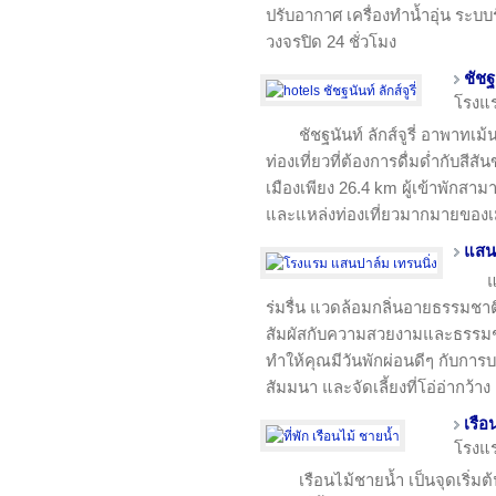
ปรับอากาศ เครื่องทำน้ำอุ่น ระบ
วงจรปิด 24 ชั่วโมง
ชัชฐน
โรงแ
ชัชฐนันท์ ลักส์จูรี่ อาพาทเม
ท่องเที่ยวที่ต้องการดื่มด่ำกับสี
เมืองเพียง 26.4 km ผู้เข้าพักส
และแหล่งท่องเที่ยวมากมายของเ
แสนป
แ
ร่มรื่น แวดล้อมกลิ่นอายธรรมชาต
สัมผัสกับความสวยงามและธรรมชา
ทำให้คุณมีวันพักผ่อนดีๆ กับการบ
สัมมนา และจัดเลี้ยงที่โอ่อ่ากว้าง
เรือ
โรงแ
เรือนไม้ชายน้ำ เป็นจุดเริ่ม