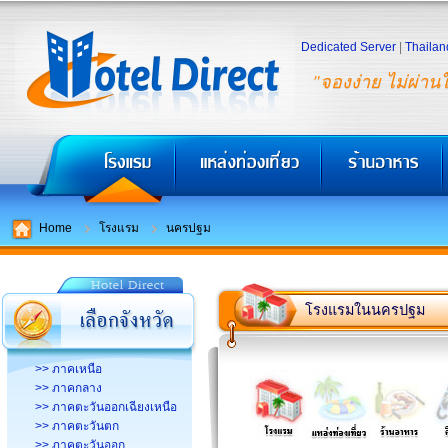
Dedicated Server
|
Thailan
"จองง่าย ไม่ผ่าน
Home
โรงแรม
นครปฐม
โรงแรมในนครปฐม
>> ภาคเหนือ
>> ภาคกลาง
>> ภาคตะวันออกเฉียงเหนือ
>> ภาคตะวันตก
>> ภาคตะวันออก