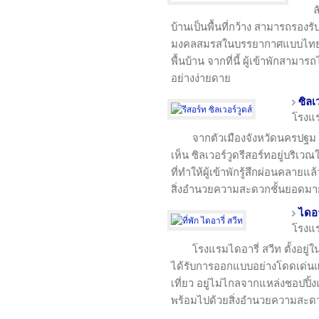
ล
บ้านเป็นพื้นที่กว้าง สามารถรองรั
มงคลสมรสในบรรยากาศแบบไทยๆ 
พื้นบ้าน จากที่นี้ ผู้เข้าพักสามารถ
อย่างง่ายดาย
ซิลเ
โรงแ
จากตัวเมืองจังหวัดนครปฐม
เห็น ซิลเวอร์วูดรีสอร์ทอยู่บริ
ที่ทำให้ผู้เข้าพักรู้สึกผ่อนคลายแล้
สิ่งอำนวยความสะดวกชั้นยอดม
ไดอา
โรงแ
โรงแรมไดอารี่ สวีท ตั้งอย
ได้รับการออกแบบอย่างโดดเด่นแล
เที่ยว อยู่ไม่ไกลจากแหล่งชอปปิ
พร้อมไปด้วยสิ่งอำนวยความสะด