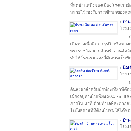
ที่สุดย่านหนึ่งของเมือง โรงแร
หลายไว้รองรับการเข้าพักของคุ
บ้า
โรงแ
บ
เดินทางเพื่อติดต่อธุรกิจหรือท่องเ
พระราชวังสนามจันทร์, สวนสัตว
ทำให้โรงแรมแห่งนี้มีเสน่ห์เป็นพิ
บัณฑ
โรงแ
บ
อันลงตัวสำหรับนักท่องเที่ยวที่ต้
เมืองอยู่ห่างไปเพียง 30.9 km 
ภายใน นาที ด้วยทำเลที่สะดวก
ไปยังสถานที่ที่ต้องไปชมให้ได้ขอ
บ้า
โรงแ