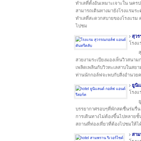
ทำเลที่ตั้งอันเหมาะเจาะใน นคร
สามารถเดินทางมายังโรงแรมระดับ
ทำเลที่สะดวกสบายของโรงแรม คุ
ไปชม
สุวร
โรงแ
ส
สวยงามระเบียงมองเห็นวิวสนา
เพลิดเพลินกับวิวทะเลสาบในสยามก
ท่านนักกอล์ฟจะพบกับสิ่งอำนว
ยูนิ
โรงแ
ย
บรรยากาศรอบๆที่พักสดชื่นร่มรื่น
การเดินทางไม่ต้องขึ้นไปหลายช
สถานที่ท่องเที่ยวที่ต้องไปชมให้
สามพ