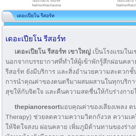
เดอะเปียโน รีสอร์ท
เดอะเปียโน ร
NakhonRatchasima
NakhonRatc
เดอะเปียโน รีสอร์ท
เดอะเปียโน รีสอร์ท
เดอะเปียโน รีสอร์ท เขาใหญ่
เป็นโรงแรมในเ
นอกจากบรรยากาศที่ทำให้ผู้เข้าพักรู้สึกผ่อนคลาย
รีสอร์ท ยังมีบริการ และสิ่งอำนวยความสะดวกช
การนำคุณค่าของดนตรีมาผสมผสานในทุกบริการ
สุขให้กับจิตใจ และคืนความสดชื่นให้กับร่างกายไ
thepianoresort
มอบคุณค่าของเสียงเพลง ดน
Therapy) ช่วยลดความความวิตกกังวล ความเครี
ให้จิตใจสงบ ผ่อนคลาย เพิ่มภูมิต้านทานของร่า