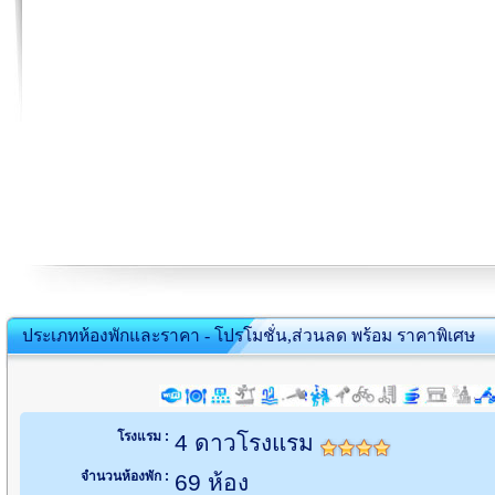
ประเภทห้องพักและราคา - โปรโมชั่น,ส่วนลด พร้อม ราคาพิเศษ
โรงแรม :
4 ดาวโรงแรม
จำนวนห้องพัก :
69 ห้อง