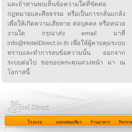
และถ้าท่านพบเห็นข้อความใดที่ขัดต่อ
กฎหมายและศีลธรรม หรือเป็นการกลั่นแกล้ง
เพื่อให้เกิดความเสียหาย ต่อบุคคล หรือหน่วย
งานใด กรุณาส่ง email มาที่
info@HotelDirect.in.th เพื่อให้ผู้ควบคุมระบบ
ทราบและทำการลบข้อความนั้น ออกจาก
ระบบต่อไป ขอขอบพระคุณล่วงหน้า มา ณ
โอกาสนี้
โรงแรม
แหล่งท่องเที่ยว
ร้านอาหาร
กิจกรร
สมาชิก
|
เกี่ยวกับเรา
|
ติดต่อเรา
|
แผนผัง
|
ข่าวสาร
|
User A