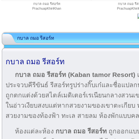
กบาล ถมอ รีสอร์ท
กบาล ถมอ รีส
PrachuapKhiriKhan
PrachuapKhir
กบาล ถมอ รีสอร์ท
กบาล ถมอ รีสอร์ท
กบาล ถมอ รีสอร์ท (Kaban tamor Resort)
ประจวบคีรีขันธ์ รีสอร์ทรูปร่างกิ๊บเก๋และชื่อ
ถูกตกแต่งด้วยสไตล์เมดิเตอร์เรเนียนกลางสวนเขตร้
ในอ่าวเงียบสงบแต่หากสวยงามของเขาตะเกียบ 
สวยงามของท้องฟ้า ทะเล สายลม ห้องพักแบบคล
ห้องแต่ละห้อง
กบาล ถมอ รีสอร์ท
ถูกออกแบบ