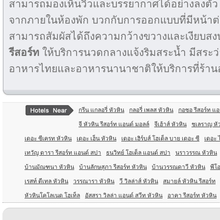
สามารถมองเห็นวิวและบรรยากาศได้อย่างลงตัว 
จากภายในห้องพัก บวกกับการออกแบบที่มีหน้าต่าง
สามารถสัมผัสได้ถึงความกว้างขวางและเงียบส
รีสอร์ท
ให้บริการนวดกลางแจ้งริมสระน้ำ มีสระว
อาหารไทยและอาหารนานาชาติให้บริการที่ร้า
กรีน แกลอรี่ หัวหิน
กลอรี่ เพลส หัวหิน
กอซอ รีสอร์ท แอ
จี หัวหิน รีสอร์ท แอนด์ มอลล์
จีเฮ้าส์ หัวหิน
ชเลราญ หั
เดอะ ซีเครท หัวหิน
เดอะ เฮ็น หัวหิน
เดอะ เฮิร์บส์ โฮเต็ล บาย เดอะ ซี
เดอะ ไ
เทวัญ ดารา รีสอร์ท แอนด์ สปา
ธนวิทย์ โฮเต็ล แอนด์ สปา
นราวรรณ หัวหิน
บ้านมัณฑนา หัวหิน
บ้านลักษสุภา รีสอร์ท หัวหิน
บ้านวรรณดาวี หัวหิน
พีโอ
เรสท์ ดีเทล หัวหิน
วรรณารา หัวหิน
วี วิลล่าส์ หัวหิน
สมายล์ หัวหิน รีสอร์ท
หัวหินโคโลเนด โฮเท็ล
อัสสรา วิลล่า แอนด์ สวีท หัวหิน
อาคา รีสอร์ท หัวหิน