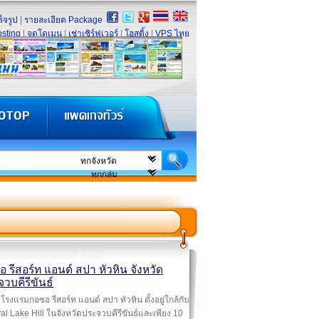
็จรูป
|
รายละเอียด Package
sting
|
จดโดเมน
|
เช่าเซิร์ฟเวอร์
|
โฮสติ้ง
|
VPS ไทย
 รีสอร์ท แอนด์ สปา หัวหิน จังหวัด
วบคีรีขันธ์
โรงแรมกอซอ รีสอร์ท แอนด์ สปา หัวหิน ตั้งอยู่ใกล้กับ
al Lake Hill ในจังหวัดประจวบคีรีขันธ์และเพียง 10