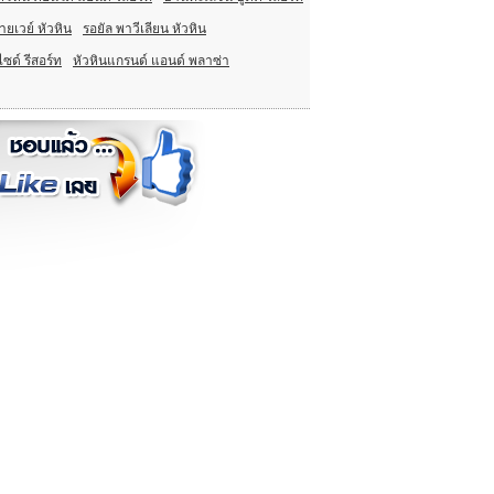
ายเวย์ หัวหิน
รอยัล พาวีเลียน หัวหิน
ไซด์ รีสอร์ท
หัวหินแกรนด์ แอนด์ พลาซ่า