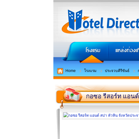
Home
โรงแรม
ประจวบคีรีขันธ์
กอซอ รีสอร์ท แอนด์