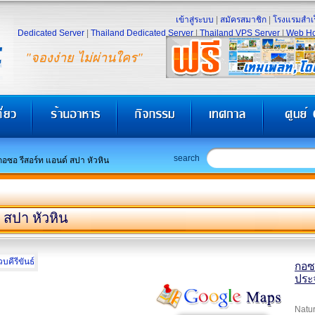
เข้าสู่ระบบ
|
สมัครสมาชิก
|
โรงแรมสำเร
Dedicated Server
|
Thailand Dedicated Server
|
Thailand VPS Server
|
Web Ho
"จองง่าย ไม่ผ่านใคร"
search
กอซอ รีสอร์ท แอนด์ สปา หัวหิน
 สปา หัวหิน
กอซอ
ประจ
Natur