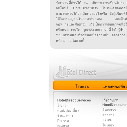
ข้อความที่ท่านได้อ่าน เกิดจากการเขียนโดย
อัตโนมัติ HotelDirect.in.th ไม่รับผิดชอบต่อ
สามารถระบุได้ว่าเป็นความจริงหรือ ชื่อผู้เขียนที่ได
ใช้วิจารณญาณในการกลั่นกรอง และถ้าท่านพ
กฎหมายและศีลธรรม หรือเป็นการกลั่นแกล้งเพื่อ
หรือหน่วยงานใด กรุณาส่ง email มาที่ info@HotelD
ระบบทราบและทำการลบข้อความนั้น ออกจากระ
หน้า มา ณ โอกาสนี้
โรงแรม
แหล่งท่องเที่ย
สมาชิก
|
เกี่ยวกับเรา
|
ติด
HotelDirect Services
เกี่ยวกับเรา
HotelDirect.in.t
โรงแรม
ติดต่อเรา
แหล่งท่องเที่ยว
ข่าวสาร
ร้านอาหาร
แผนผัง
กิจกรรม
โฆษณา
เทศกาล