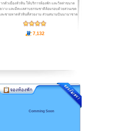
ากตัวเมืองหัวหิน ให้บริการห้องพัก และวิลล่าขนาด
งขวาง และมีทะเลสาบธรรมชาติล้อมรอบด้วยสวนเขต
 และชายหาดหัวหินที่สวยงาม ส่วนสนามบินนานาชาต
7,132
จองห้องพัก
Comming Soon