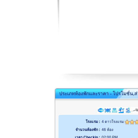
ประเภทห้องพักและราคา - โปรโมชั่น,ส
โรงแรม :
4 ดาวโรงแรม
จำนวนห้องพัก :
46 ห้อง
เวลา Checkin :
02:00 PM