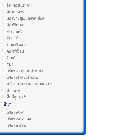
อินเทอร์เน็ต WiFi
ห้องอาหาร
ห้องประชุม/ห้องจัดเลี้ยง
ห้องฟิตเนส
สระว่ายน้ำ
ผับ/บาร์
ร้านเสริมสวย
คอฟฟี่ช็อป
ร้านค้า
สปา
บริการนวดแผนโบราณ
บริการซักรีด/ซักแห้ง
พนักงานรักษาความปลอดภัย
ที่จอดรถ
พื้นที่สูบบุหรี่
อื่นๆ
บริการทัวร์
บริการรถรับ-ส่ง
บริการเช่ารถ