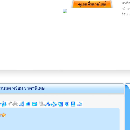
นาทีจ
กว้า
ร้อน
่วนลด พร้อม ราคาพิเศษ