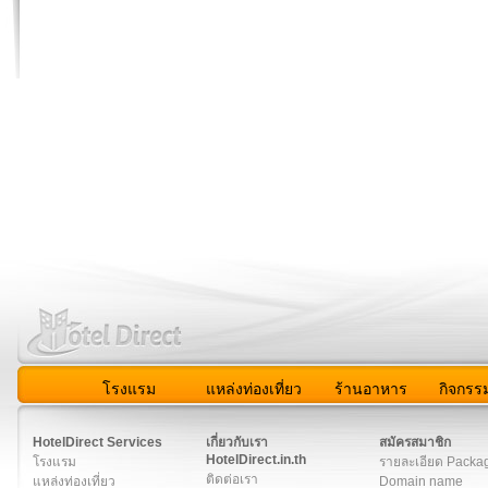
โรงแรม
แหล่งท่องเที่ยว
ร้านอาหาร
กิจกรร
สมาชิก
|
เกี่ยวกับเรา
|
ติดต่อเรา
|
แผนผัง
|
ข่าวสาร
|
User A
HotelDirect Services
เกี่ยวกับเรา
สมัครสมาชิก
HotelDirect.in.th
โรงแรม
รายละเอียด Packa
ติดต่อเรา
แหล่งท่องเที่ยว
Domain name