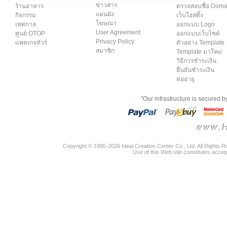
ข่าวสาร
ร้านอาหาร
ตรวจสอบชื่อ Dom
แผนผัง
กิจกรรม
เว็บโฮสติ้ง
โฆษณา
เทศกาล
ออกแบบ Logo
User Agreement
ศูนย์ OTOP
ออกแบบเว็บไซต์
Privacy Policy
แพคเกจทัวร์
ตัวอย่าง Template
สมาชิก
Template มาใหม่
วิธีการชำระเงิน
ยืนยันชำระเงิน
ต่ออายุ
"Our infrastructure is secured 
Copyright © 1995-2026 Ideal Creation Center Co., Ltd. All Rights 
Use of this Web site constitutes accep